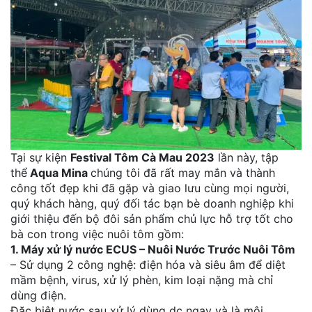
Tại sự kiện
Festival Tôm Cà Mau 2023
lần này, tập
thể
Aqua Mina
chúng tôi đã rất may mắn và thành
công tốt đẹp khi đã gặp và giao lưu cùng mọi người,
quý khách hàng, quý đối tác bạn bè doanh nghiệp khi
giới thiệu đến bộ đôi sản phẩm chủ lực hỗ trợ tốt cho
bà con trong việc nuôi tôm gồm:
1. Máy xử lý nước ECUS – Nuôi Nước Trước Nuôi Tôm
– Sử dụng 2 công nghệ: điện hóa và siêu âm để diệt
mầm bệnh, virus, xử lý phèn, kim loại nặng mà chỉ
dùng điện.
Đặc biệt nước sau xử lý dùng dc ngay và là môi