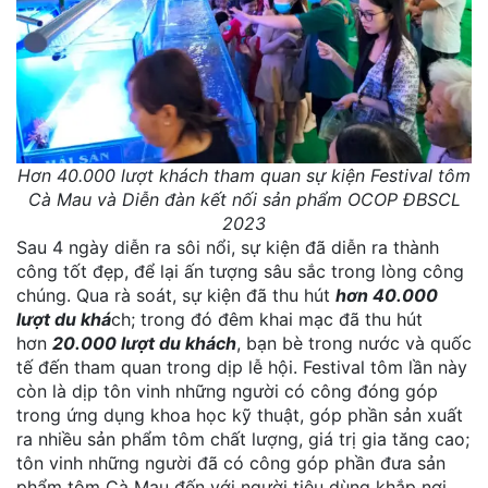
Hơn 40.000 lượt khách tham quan sự kiện Festival tôm
Cà Mau và Diễn đàn kết nối sản phẩm OCOP ĐBSCL
2023
Sau 4 ngày diễn ra sôi nổi, sự kiện đã diễn ra thành
công tốt đẹp, để lại ấn tượng sâu sắc trong lòng công
chúng. Qua rà soát, sự kiện đã thu hút
hơn 40.000
lượt du khá
ch; trong đó đêm khai mạc đã thu hút
hơn
20.000 lượt du khách
, bạn bè trong nước và quốc
tế đến tham quan trong dịp lễ hội. Festival tôm lần này
còn là dịp tôn vinh những người có công đóng góp
trong ứng dụng khoa học kỹ thuật, góp phần sản xuất
ra nhiều sản phẩm tôm chất lượng, giá trị gia tăng cao;
tôn vinh những người đã có công góp phần đưa sản
phẩm tôm Cà Mau đến với người tiêu dùng khắp nơi