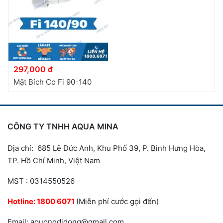
297,000 đ
Mặt Bích Co Fi 90-140
CÔNG TY TNHH AQUA MINA
Địa chỉ: 685 Lê Đức Anh, Khu Phố 39, P. Bình Hưng Hòa,
TP. Hồ Chí Minh, Việt Nam
MST : 0314550526
Hotline:
1800 6071
(Miễn phí cước gọi đến)
Email: aouongdidong@gmail.com