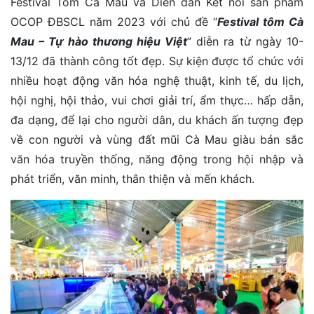
Festival Tôm Cà Mau và Diễn đàn Kết nối sản phẩm
OCOP ĐBSCL năm 2023 với chủ đề “
Festival tôm Cà
Mau – Tự hào thương hiệu Việt
” diễn ra từ ngày 10-
13/12 đã thành công tốt đẹp. Sự kiện được tổ chức với
nhiều hoạt động văn hóa nghệ thuật, kinh tế, du lịch,
hội nghị, hội thảo, vui chơi giải trí, ẩm thực… hấp dẫn,
đa dạng, để lại cho người dân, du khách ấn tượng đẹp
về con người và vùng đất mũi Cà Mau giàu bản sắc
văn hóa truyền thống, năng động trong hội nhập và
phát triển, văn minh, thân thiện và mến khách.