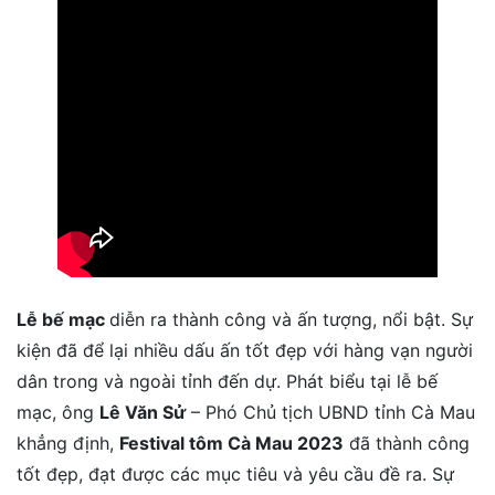
Lễ bế mạc
diễn ra thành công và ấn tượng, nổi bật. Sự
kiện đã để lại nhiều dấu ấn tốt đẹp với hàng vạn người
dân trong và ngoài tỉnh đến dự. Phát biểu tại lễ bế
mạc, ông
Lê Văn Sử
– Phó Chủ tịch UBND tỉnh Cà Mau
khẳng định,
Festival tôm Cà Mau 2023
đã thành công
tốt đẹp, đạt được các mục tiêu và yêu cầu đề ra. Sự