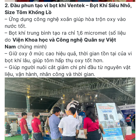
2. Đầu phun tạo vi bọt khí Ventek – Bọt Khí Siêu Nhỏ,
Size Tôm Khổng Lồ
– Ứng dụng công nghệ xoắn giúp hòa trộn oxy vào
nước tốt.
– Bọt khí trung bình tạo ra chỉ 1,6 micromet (số liệu
do
Viện Khoa học và Công nghệ Quân sự Việt
Nam
chứng minh)
– Giữ oxy ở mức cao hiệu quả, thời gian tồn tại của vi
bọt khí lâu, giúp tôm hấp thụ oxy tốt hơn.
– Giúp người nuôi cắt giảm chi phí đầu từ nguyên vật
liệu, vận hành, nhân công và thời gian.