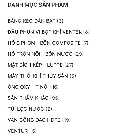
DANH MỤC SẢN PHẨM
BĂNG KEO DÁN BẠT
(3)
ĐẦU PHUN VI BỌT KHÍ VENTEK
(8)
HỐ SIPHON - BỒN COMPOSITE
(7)
HỒ TRÒN NỔI - BỒN NƯỚC
(29)
MẶT BÍCH KÉP - LUPPE
(27)
MÁY THỔI KHÍ THỦY SẢN
(6)
ỐNG OXY - T NỐI
(16)
SẢN PHẨM KHÁC
(95)
TÚI LỌC NƯỚC
(2)
VAN CỔNG DAO HDPE
(19)
VENTURI
(5)