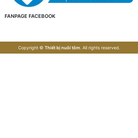
FANPAGE FACEBOOK
Copyright
©
Thiết bị nuôi tôm
. All rights reserved.