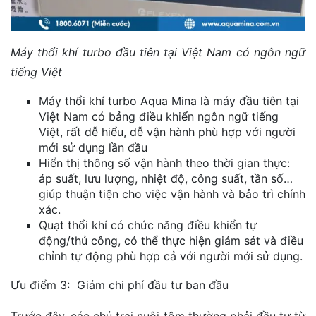
Máy thổi khí turbo đầu tiên tại Việt Nam có ngôn ngữ
tiếng Việt
Máy thổi khí turbo Aqua Mina là máy đầu tiên tại
Việt Nam có bảng điều khiển ngôn ngữ tiếng
Việt, rất dễ hiểu, dễ vận hành phù hợp với người
mới sử dụng lần đầu
Hiển thị thông số vận hành theo thời gian thực:
áp suất, lưu lượng, nhiệt độ, công suất, tần số…
giúp thuận tiện cho việc vận hành và bảo trì chính
xác.
Quạt thổi khí có chức năng điều khiển tự
động/thủ công, có thể thực hiện giám sát và điều
chỉnh tự động phù hợp cả với người mới sử dụng.
Ưu điểm 3: Giảm chi phí đầu tư ban đầu
Trước đây, các chủ trại nuôi tôm thường phải đầu tư từ