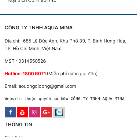
Mặt Bích Co Fi 90-140
CÔNG TY TNHH AQUA MINA
Địa chỉ: 685 Lê Đức Anh, Khu Phố 39, P. Bình Hưng Hòa,
TP. Hồ Chí Minh, Việt Nam
MST : 0314550526
Hotline:
1800 6071
(Miễn phí cước gọi đến)
Email: aouongdidong@gmail.com
Website thuộc quyền sở hữu CÔNG TY TNHH AQUA MINA
THÔNG TIN