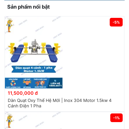
Sản phẩm nổi bật
-5%
11,500,000 đ
Dàn Quạt Oxy Thế Hệ Mới | Inox 304 Motor 1.5kw 4
Cánh Điện 1 Pha
-1%