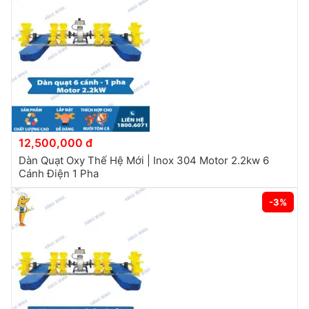
12,500,000 đ
Dàn Quạt Oxy Thế Hệ Mới | Inox 304 Motor 2.2kw 6
Cánh Điện 1 Pha
-3%