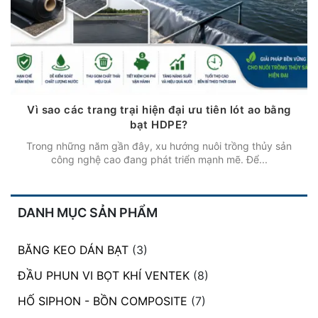
Vì sao các trang trại hiện đại ưu tiên lót ao bằng
bạt HDPE?
Trong những năm gần đây, xu hướng nuôi trồng thủy sản
công nghệ cao đang phát triển mạnh mẽ. Để...
DANH MỤC SẢN PHẨM
BĂNG KEO DÁN BẠT
(3)
ĐẦU PHUN VI BỌT KHÍ VENTEK
(8)
HỐ SIPHON - BỒN COMPOSITE
(7)