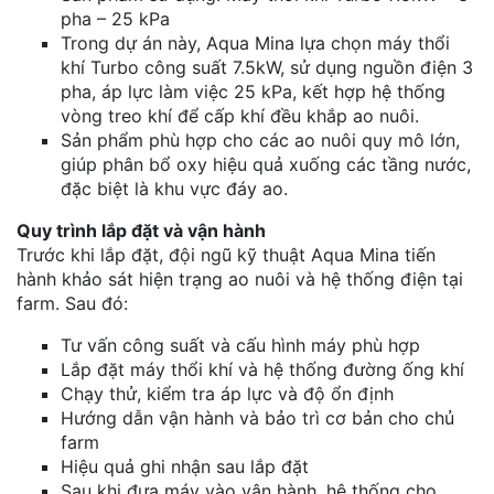
pha – 25 kPa
Trong dự án này, Aqua Mina lựa chọn máy thổi
khí Turbo công suất 7.5kW, sử dụng nguồn điện 3
pha, áp lực làm việc 25 kPa, kết hợp hệ thống
vòng treo khí để cấp khí đều khắp ao nuôi.
Sản phẩm phù hợp cho các ao nuôi quy mô lớn,
giúp phân bổ oxy hiệu quả xuống các tầng nước,
đặc biệt là khu vực đáy ao.
Quy trình lắp đặt và vận hành
Trước khi lắp đặt, đội ngũ kỹ thuật Aqua Mina tiến
hành khảo sát hiện trạng ao nuôi và hệ thống điện tại
farm. Sau đó:
Tư vấn công suất và cấu hình máy phù hợp
Lắp đặt máy thổi khí và hệ thống đường ống khí
Chạy thử, kiểm tra áp lực và độ ổn định
Hướng dẫn vận hành và bảo trì cơ bản cho chủ
farm
Hiệu quả ghi nhận sau lắp đặt
Sau khi đưa máy vào vận hành, hệ thống cho