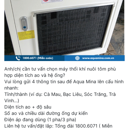
Anh/chị cần tư vấn chọn máy thổi khí nuôi tôm phù
hợp diện tích ao và hệ ống?
Vui lòng gửi 4 thông tin sau để Aqua Mina lên cấu hình
nhanh:
Tỉnh/thành (ví dụ: Cà Mau, Bạc Liêu, Sóc Trăng, Trà
Vinh…)
Diện tích ao + độ sâu
Số ao và chiều dài đường ống dự kiến
Điện áp đang dùng (1 pha/3 pha)
Liên hệ tư vấn/đặt lắp: Tổng đài 1800.6071 ( Miễn