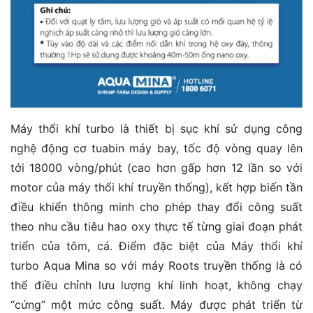
Máy thổi khí turbo là thiết bị sục khí sử dụng công
nghệ động cơ tuabin máy bay, tốc độ vòng quay lên
tới 18000 vòng/phút (cao hơn gấp hơn 12 lần so với
motor của máy thổi khí truyền thống), kết hợp biến tần
điều khiển thông minh cho phép thay đổi công suất
theo nhu cầu tiêu hao oxy thực tế từng giai đoạn phát
triển của tôm, cá. Điểm đặc biệt của Máy thổi khí
turbo Aqua Mina so với máy Roots truyền thống là có
thể điều chỉnh lưu lượng khí linh hoạt, không chạy
“cứng” một mức công suất. Máy được phát triển từ