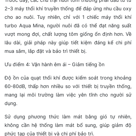
2–3 máy thổi khí truyền thống để đáp ứng nhu cầu oxy
cho ao nuôi. Tuy nhiên, chỉ với 1 chiếc máy thổi khí
turbo Aqua Mina, người nuôi đã có thể đạt năng suất
vượt mong đợi, chất lượng tôm giống ổn định hơn. Về
lâu dài, giải pháp này giúp tiết kiệm đáng kể chi phí
mua sắm, lắp đặt và bảo trì thiết bị.
Ưu điểm 4: Vận hành êm ái – Giảm tiếng ồn
Độ ồn của quạt thổi khí được kiểm soát trong khoảng
60-80dB, thấp hơn nhiều so với thiết bị truyền thống,
mang lại môi trường làm việc yên tĩnh cho người sử
dụng.
Sử dụng phương thức làm mát bằng gió tự nhiên,
không cần hệ thống làm mát bổ sung, giúp giảm độ
phức tạp của thiết bị và chi phí bảo trì.