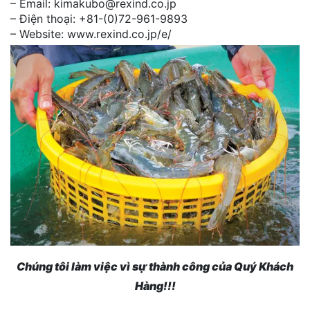
– Email: kimakubo@rexind.co.jp
– Điện thoại: +81-(0)72-961-9893
– Website: www.rexind.co.jp/e/
Chúng tôi làm việc vì sự thành công của Quý Khách
Hàng!!!