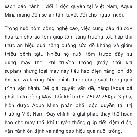
sách bảo hành 1 đổi 1 độc quyền tại Việt Nam, Aqua
Mina mang đến sự an tâm tuyệt đối cho người nuôi.
Trong nuôi tôm công nghệ cao, việc cung cấp đủ oxy
hòa tan cho ao tôm giúp tôm tăng trưởng tốt, hấp thụ
thức ăn hiệu quả, tăng cường sức đề kháng và giảm
thiểu bệnh tật.. Nhiều hộ nuôi tôm trước đây sử
dụng máy thổi khí truyền thống (máy thổi khí
suplan) nhưng loại máy này tiêu hao điện năng lớn, độ
ồn cao và không điều chỉnh được công suất trong quá
trình vận hành. Để giải quyết vấn đề, hãng iAqua đã
phát triển dòng Máy thổi khí turbo 7.5kW 25Kpa 3 pha,
hiện được Aqua Mina phân phối độc quyền tại thị
trường Việt Nam. Đây chính là giải pháp thay thế hoàn
hảo cho máy thổi khí truyền thống giúp tiết kiệm điện,
vận hành ổn định và nâng cao hiệu quả nuôi trồng.