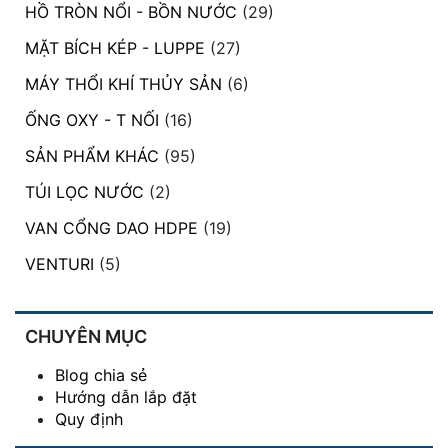
HỒ TRÒN NỔI - BỒN NƯỚC
(29)
MẶT BÍCH KÉP - LUPPE
(27)
MÁY THỔI KHÍ THỦY SẢN
(6)
ỐNG OXY - T NỐI
(16)
SẢN PHẨM KHÁC
(95)
TÚI LỌC NƯỚC
(2)
VAN CỔNG DAO HDPE
(19)
VENTURI
(5)
CHUYÊN MỤC
Blog chia sẻ
Hướng dẫn lắp đặt
Quy định