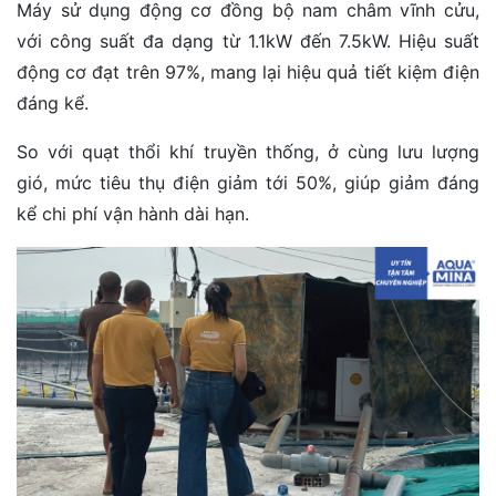
Máy sử dụng động cơ đồng bộ nam châm vĩnh cửu,
với công suất đa dạng từ 1.1kW đến 7.5kW. Hiệu suất
động cơ đạt trên 97%, mang lại hiệu quả tiết kiệm điện
đáng kể.
So với quạt thổi khí truyền thống, ở cùng lưu lượng
gió, mức tiêu thụ điện giảm tới 50%, giúp giảm đáng
kể chi phí vận hành dài hạn.