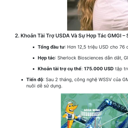
2. Khoản Tài Trợ USDA Và Sự Hợp Tác GMGI – 
Tổng đầu tư
: Hơn 12,5 triệu USD cho 76 
Hợp tác
: Sherlock Biosciences dẫn dắt, GM
Khoản tài trợ cụ thể
:
175.000 USD
tập tr
Tiến độ
: Sau 2 tháng, công nghệ WSSV của GM
nuôi dễ sử dụng.