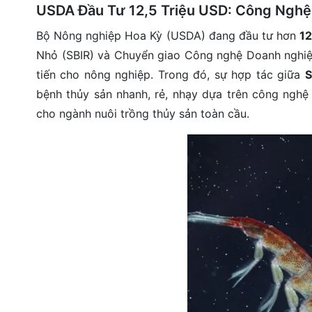
USDA Đầu Tư 12,5 Triệu USD: Công Nghệ
đặt
Bộ Nông nghiệp Hoa Kỳ (USDA) đang đầu tư hơn
12
Quy
Nhỏ (SBIR) và Chuyển giao Công nghệ Doanh nghiệp
định
tiến cho nông nghiệp. Trong đó, sự hợp tác giữa
S
Blog
bệnh thủy sản nhanh, rẻ, nhạy dựa trên công ngh
chia
cho ngành nuôi trồng thủy sản toàn cầu.
sẻ
Liên
hệ