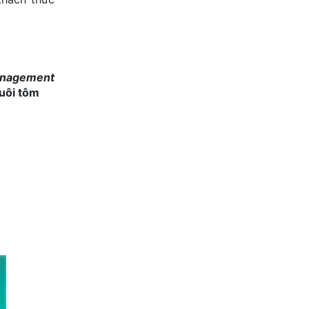
anagement
nuôi tôm