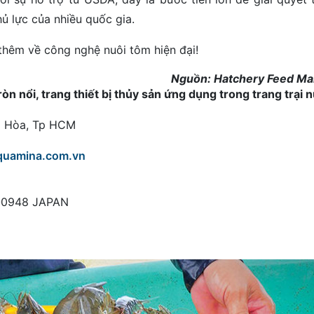
ủ lực của nhiều quốc gia.
thêm về công nghệ nuôi tôm hiện đại!
Nguồn: Hatchery Feed M
 nổi, trang thiết bị thủy sản ứng dụng trong trang trại 
ng Hòa, Tp HCM
quamina.com.vn
8-0948 JAPAN