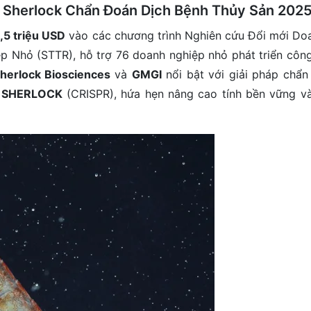
 Sherlock Chẩn Đoán Dịch Bệnh Thủy Sản 202
,5 triệu USD
vào các chương trình Nghiên cứu Đổi mới Do
 Nhỏ (STTR), hỗ trợ 76 doanh nghiệp nhỏ phát triển công
herlock Biosciences
và
GMGI
nổi bật với giải pháp chẩn
ệ
SHERLOCK
(CRISPR), hứa hẹn nâng cao tính bền vững và