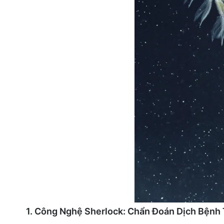
1. Công Nghệ Sherlock: Chẩn Đoán Dịch Bện