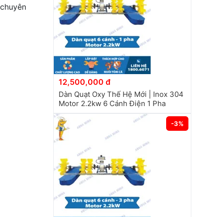
 chuyên
12,500,000 đ
Dàn Quạt Oxy Thế Hệ Mới | Inox 304
Motor 2.2kw 6 Cánh Điện 1 Pha
-3%