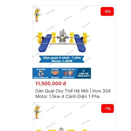
-5%
11,500,000 đ
Dàn Quạt Oxy Thế Hệ Mới | Inox 304
Motor 1.5kw 4 Cánh Điện 1 Pha
-1%