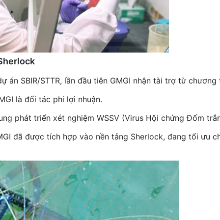
Sherlock
dự án SBIR/STTR, lần đầu tiên GMGI nhận tài trợ từ chương t
GI là đối tác phi lợi nhuận.
ung phát triển xét nghiệm WSSV (Virus Hội chứng Đốm trắn
GI đã được tích hợp vào nền tảng Sherlock, đang tối ưu c