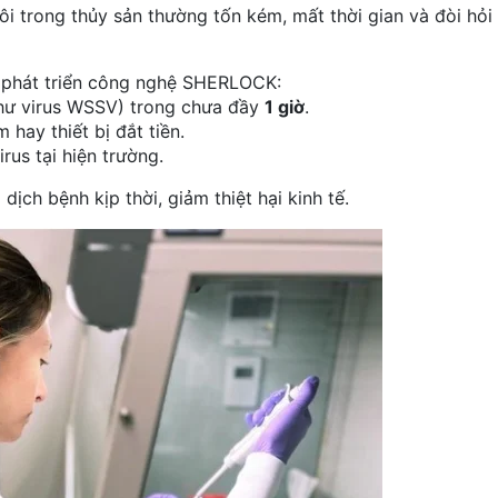
i trong thủy sản thường tốn kém, mất thời gian và đòi hỏi
s phát triển công nghệ SHERLOCK:
hư virus WSSV) trong chưa đầy
1 giờ
.
hay thiết bị đắt tiền.
rus tại hiện trường.
ịch bệnh kịp thời, giảm thiệt hại kinh tế.