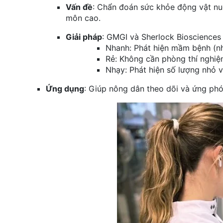
Vấn đề
: Chẩn đoán sức khỏe động vật nuô
môn cao.
Giải pháp
: GMGI và Sherlock Bioscience
Nhanh: Phát hiện mầm bệnh (n
Rẻ: Không cần phòng thí nghiệm 
Nhạy: Phát hiện số lượng nhỏ vi
Ứng dụng
: Giúp nông dân theo dõi và ứng phó d