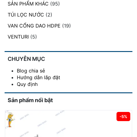
SẢN PHẨM KHÁC
(95)
TÚI LỌC NƯỚC
(2)
VAN CỔNG DAO HDPE
(19)
VENTURI
(5)
CHUYÊN MỤC
Blog chia sẻ
Hướng dẫn lắp đặt
Quy định
Sản phẩm nổi bật
-5%