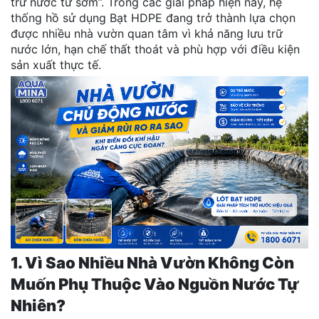
trữ nước từ sớm”. Trong các giải pháp hiện nay, hệ
thống hồ sử dụng Bạt HDPE đang trở thành lựa chọn
được nhiều nhà vườn quan tâm vì khả năng lưu trữ
nước lớn, hạn chế thất thoát và phù hợp với điều kiện
sản xuất thực tế.
1. Vì Sao Nhiều Nhà Vườn Không Còn
Muốn Phụ Thuộc Vào Nguồn Nước Tự
Nhiên?