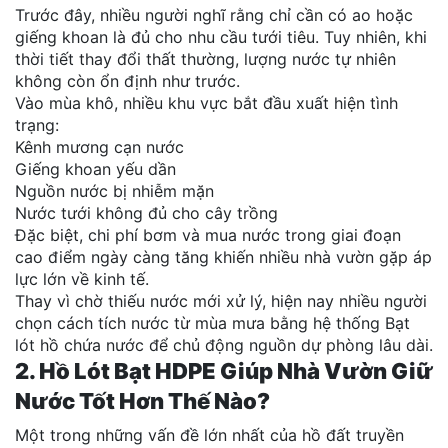
Trước đây, nhiều người nghĩ rằng chỉ cần có ao hoặc
giếng khoan là đủ cho nhu cầu tưới tiêu. Tuy nhiên, khi
thời tiết thay đổi thất thường, lượng nước tự nhiên
không còn ổn định như trước.
Vào mùa khô, nhiều khu vực bắt đầu xuất hiện tình
trạng:
Kênh mương cạn nước
Giếng khoan yếu dần
Nguồn nước bị nhiễm mặn
Nước tưới không đủ cho cây trồng
Đặc biệt, chi phí bơm và mua nước trong giai đoạn
cao điểm ngày càng tăng khiến nhiều nhà vườn gặp áp
lực lớn về kinh tế.
Thay vì chờ thiếu nước mới xử lý, hiện nay nhiều người
chọn cách tích nước từ mùa mưa bằng hệ thống Bạt
lót hồ chứa nước để chủ động nguồn dự phòng lâu dài.
2. Hồ Lót Bạt HDPE Giúp Nhà Vườn Giữ
Nước Tốt Hơn Thế Nào?
Một trong những vấn đề lớn nhất của hồ đất truyền