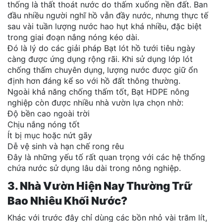
thống là thất thoát nước do thấm xuống nền đất. Ban
đầu nhiều người nghĩ hồ vẫn đầy nước, nhưng thực tế
sau vài tuần lượng nước hao hụt khá nhiều, đặc biệt
trong giai đoạn nắng nóng kéo dài.
Đó là lý do các giải pháp Bạt lót hồ tưới tiêu ngày
càng được ứng dụng rộng rãi. Khi sử dụng lớp lót
chống thấm chuyên dụng, lượng nước được giữ ổn
định hơn đáng kể so với hồ đất thông thường.
Ngoài khả năng chống thấm tốt, Bạt HDPE nông
nghiệp còn được nhiều nhà vườn lựa chọn nhờ:
Độ bền cao ngoài trời
Chịu nắng nóng tốt
Ít bị mục hoặc nứt gãy
Dễ vệ sinh và hạn chế rong rêu
Đây là những yếu tố rất quan trọng với các hệ thống
chứa nước sử dụng lâu dài trong nông nghiệp.
3. Nhà Vườn Hiện Nay Thường Trữ
Bao Nhiêu Khối Nước?
Khác với trước đây chỉ dùng các bồn nhỏ vài trăm lít,