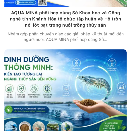
AQUA MINA phối hợp cùng Sở Khoa học và Công
nghệ tỉnh Khánh Hòa tổ chức tập huấn về Hồ tròn
nổi lót bạt trong nuôi trồng thủy sản
Nhằm góp phần chuyển giao các giải pháp kỹ thuật mới đến
người nuôi, AQUA MINA phối hợp cùng Sở...