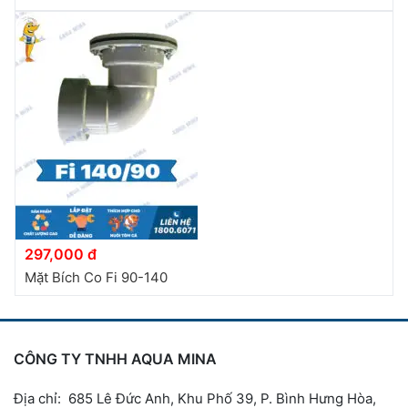
297,000 đ
Mặt Bích Co Fi 90-140
CÔNG TY TNHH AQUA MINA
Địa chỉ: 685 Lê Đức Anh, Khu Phố 39, P. Bình Hưng Hòa,