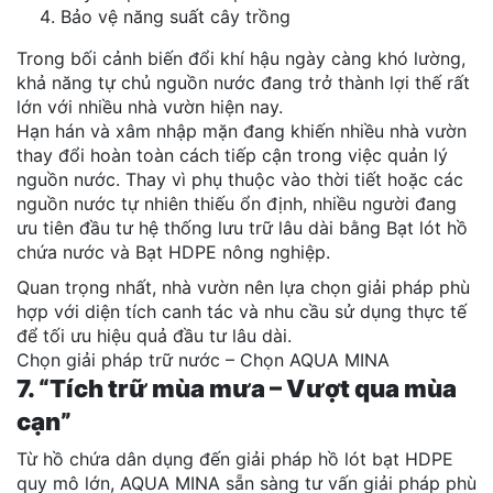
Bảo vệ năng suất cây trồng
Trong bối cảnh biến đổi khí hậu ngày càng khó lường,
khả năng tự chủ nguồn nước đang trở thành lợi thế rất
lớn với nhiều nhà vườn hiện nay.
Hạn hán và xâm nhập mặn đang khiến nhiều nhà vườn
thay đổi hoàn toàn cách tiếp cận trong việc quản lý
nguồn nước. Thay vì phụ thuộc vào thời tiết hoặc các
nguồn nước tự nhiên thiếu ổn định, nhiều người đang
ưu tiên đầu tư hệ thống lưu trữ lâu dài bằng Bạt lót hồ
chứa nước và Bạt HDPE nông nghiệp.
Quan trọng nhất, nhà vườn nên lựa chọn giải pháp phù
hợp với diện tích canh tác và nhu cầu sử dụng thực tế
để tối ưu hiệu quả đầu tư lâu dài.
Chọn giải pháp trữ nước – Chọn AQUA MINA
7. “Tích trữ mùa mưa – Vượt qua mùa
cạn”
Từ hồ chứa dân dụng đến giải pháp hồ lót bạt HDPE
quy mô lớn, AQUA MINA sẵn sàng tư vấn giải pháp phù