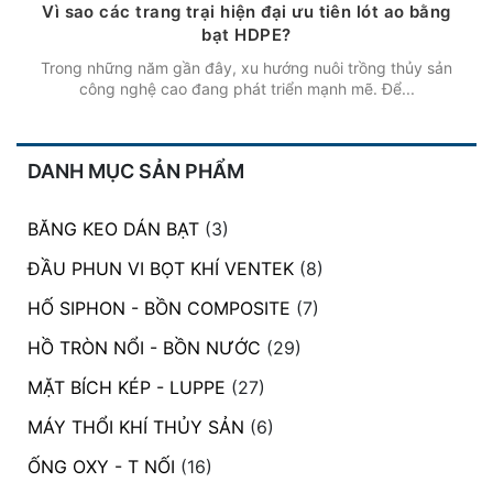
Vì sao các trang trại hiện đại ưu tiên lót ao bằng
bạt HDPE?
Trong những năm gần đây, xu hướng nuôi trồng thủy sản
công nghệ cao đang phát triển mạnh mẽ. Để...
DANH MỤC SẢN PHẨM
BĂNG KEO DÁN BẠT
(3)
ĐẦU PHUN VI BỌT KHÍ VENTEK
(8)
HỐ SIPHON - BỒN COMPOSITE
(7)
HỒ TRÒN NỔI - BỒN NƯỚC
(29)
MẶT BÍCH KÉP - LUPPE
(27)
MÁY THỔI KHÍ THỦY SẢN
(6)
ỐNG OXY - T NỐI
(16)