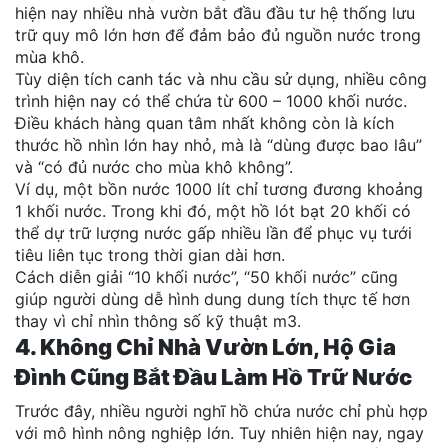
hiện nay nhiều nhà vườn bắt đầu đầu tư hệ thống lưu
trữ quy mô lớn hơn để đảm bảo đủ nguồn nước trong
mùa khô.
Tùy diện tích canh tác và nhu cầu sử dụng, nhiều công
trình hiện nay có thể chứa từ 600 – 1000 khối nước.
Điều khách hàng quan tâm nhất không còn là kích
thước hồ nhìn lớn hay nhỏ, mà là “dùng được bao lâu”
và “có đủ nước cho mùa khô không”.
Ví dụ, một bồn nước 1000 lít chỉ tương đương khoảng
1 khối nước. Trong khi đó, một hồ lót bạt 20 khối có
thể dự trữ lượng nước gấp nhiều lần để phục vụ tưới
tiêu liên tục trong thời gian dài hơn.
Cách diễn giải “10 khối nước”, “50 khối nước” cũng
giúp người dùng dễ hình dung dung tích thực tế hơn
thay vì chỉ nhìn thông số kỹ thuật m3.
4. Không Chỉ Nhà Vườn Lớn, Hộ Gia
Đình Cũng Bắt Đầu Làm Hồ Trữ Nước
Trước đây, nhiều người nghĩ hồ chứa nước chỉ phù hợp
với mô hình nông nghiệp lớn. Tuy nhiên hiện nay, ngay