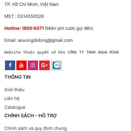
TP. Hồ Chí Minh, Việt Nam
MST : 0314550526
Hotline:
1800 6071
(Miễn phí cước gọi đến)
Email: aouongdidong@gmail.com
Website thuộc quyền sở hữu CÔNG TY TNHH AQUA MINA
THÔNG TIN
Giới thiệu
Liên hệ
Catalogue
CHÍNH SÁCH – HỖ TRỢ
Chính sách và quy định chung