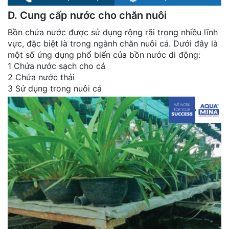
D. Cung cấp nước cho chăn nuôi
Bồn chứa nước được sử dụng rộng rãi trong nhiều lĩnh
vực, đặc biệt là trong ngành chăn nuôi cá. Dưới đây là
một số ứng dụng phổ biến của bồn nước di động:
1 Chứa nước sạch cho cá
2 Chứa nước thải
3 Sử dụng trong nuôi cá