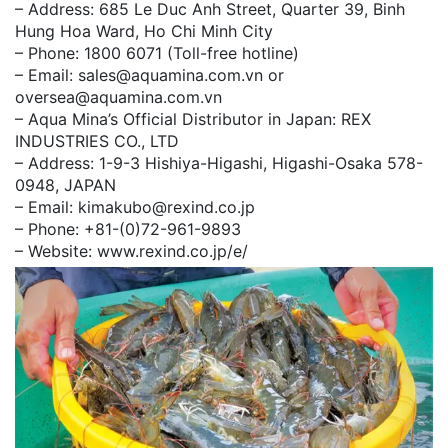
– Address: 685 Le Duc Anh Street, Quarter 39, Binh
Hung Hoa Ward, Ho Chi Minh City
– Phone: 1800 6071 (Toll-free hotline)
– Email: sales@aquamina.com.vn or
oversea@aquamina.com.vn
– Aqua Mina’s Official Distributor in Japan: REX
INDUSTRIES CO., LTD
– Address: 1-9-3 Hishiya-Higashi, Higashi-Osaka 578-
0948, JAPAN
– Email: kimakubo@rexind.co.jp
– Phone: +81-(0)72-961-9893
– Website: www.rexind.co.jp/e/