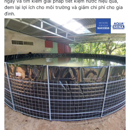
ngày và tìm kiếm giải pháp tiết kiệm nước hiệu quả,
đem lại lợi ích cho môi trường và giảm chi phí cho gia
đình.