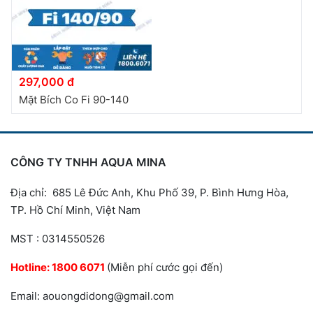
297,000 đ
Mặt Bích Co Fi 90-140
CÔNG TY TNHH AQUA MINA
Địa chỉ: 685 Lê Đức Anh, Khu Phố 39, P. Bình Hưng Hòa,
TP. Hồ Chí Minh, Việt Nam
MST : 0314550526
Hotline:
1800 6071
(Miễn phí cước gọi đến)
Email: aouongdidong@gmail.com