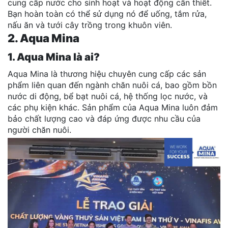
cung cấp nước cho sinh hoạt và hoạt động cần thiết.
Bạn hoàn toàn có thể sử dụng nó để uống, tắm rửa,
nấu ăn và tưới cây trồng trong khuôn viên.
2. Aqua Mina
1. Aqua Mina là ai?
Aqua Mina là thương hiệu chuyên cung cấp các sản
phẩm liên quan đến ngành chăn nuôi cá, bao gồm bồn
nước di động, bể bạt nuôi cá, hệ thống lọc nước, và
các phụ kiện khác. Sản phẩm của Aqua Mina luôn đảm
bảo chất lượng cao và đáp ứng được nhu cầu của
người chăn nuôi.