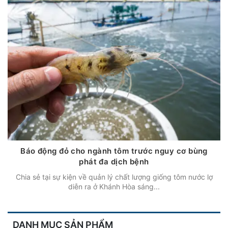
Báo động đỏ cho ngành tôm trước nguy cơ bùng
phát đa dịch bệnh
Chia sẻ tại sự kiện về quản lý chất lượng giống tôm nước lợ
diễn ra ở Khánh Hòa sáng...
DANH MỤC SẢN PHẨM