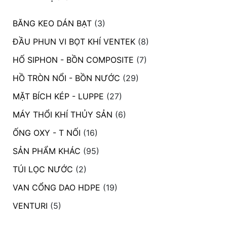
BĂNG KEO DÁN BẠT
(3)
ĐẦU PHUN VI BỌT KHÍ VENTEK
(8)
HỐ SIPHON - BỒN COMPOSITE
(7)
HỒ TRÒN NỔI - BỒN NƯỚC
(29)
MẶT BÍCH KÉP - LUPPE
(27)
MÁY THỔI KHÍ THỦY SẢN
(6)
ỐNG OXY - T NỐI
(16)
SẢN PHẨM KHÁC
(95)
TÚI LỌC NƯỚC
(2)
VAN CỔNG DAO HDPE
(19)
VENTURI
(5)