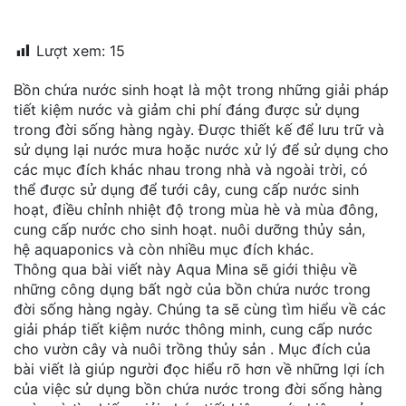
đặt
Lượt xem:
15
Quy
định
Bồn chứa nước sinh hoạt là một trong những giải pháp
tiết kiệm nước và giảm chi phí đáng được sử dụng
Blog
trong đời sống hàng ngày. Được thiết kế để lưu trữ và
chia
sẻ
sử dụng lại nước mưa hoặc nước xử lý để sử dụng cho
các mục đích khác nhau trong nhà và ngoài trời, có
Liên
thể được sử dụng để tưới cây, cung cấp nước sinh
hệ
hoạt, điều chỉnh nhiệt độ trong mùa hè và mùa đông,
cung cấp nước cho sinh hoạt. nuôi dưỡng thủy sản,
hệ aquaponics và còn nhiều mục đích khác.
Thông qua bài viết này Aqua Mina sẽ giới thiệu về
những công dụng bất ngờ của bồn chứa nước trong
đời sống hàng ngày. Chúng ta sẽ cùng tìm hiểu về các
giải pháp tiết kiệm nước thông minh, cung cấp nước
cho vườn cây và nuôi trồng thủy sản . Mục đích của
bài viết là giúp người đọc hiểu rõ hơn về những lợi ích
của việc sử dụng bồn chứa nước trong đời sống hàng