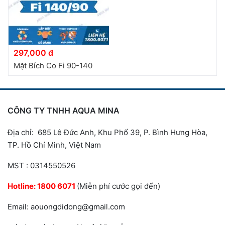
297,000 đ
Mặt Bích Co Fi 90-140
CÔNG TY TNHH AQUA MINA
Địa chỉ: 685 Lê Đức Anh, Khu Phố 39, P. Bình Hưng Hòa,
TP. Hồ Chí Minh, Việt Nam
MST : 0314550526
Hotline:
1800 6071
(Miễn phí cước gọi đến)
Email: aouongdidong@gmail.com