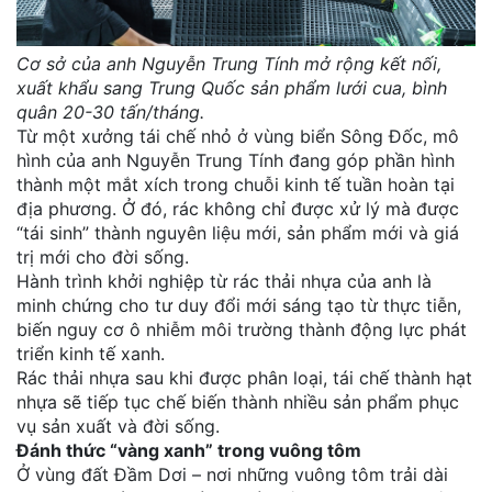
Cơ sở của anh Nguyễn Trung Tính mở rộng kết nối,
xuất khẩu sang Trung Quốc sản phẩm lưới cua, bình
quân 20-30 tấn/tháng.
Từ một xưởng tái chế nhỏ ở vùng biển Sông Đốc, mô
hình của anh Nguyễn Trung Tính đang góp phần hình
thành một mắt xích trong chuỗi kinh tế tuần hoàn tại
địa phương. Ở đó, rác không chỉ được xử lý mà được
“tái sinh” thành nguyên liệu mới, sản phẩm mới và giá
trị mới cho đời sống.
Hành trình khởi nghiệp từ rác thải nhựa của anh là
minh chứng cho tư duy đổi mới sáng tạo từ thực tiễn,
biến nguy cơ ô nhiễm môi trường thành động lực phát
triển kinh tế xanh.
Rác thải nhựa sau khi được phân loại, tái chế thành hạt
nhựa sẽ tiếp tục chế biến thành nhiều sản phẩm phục
vụ sản xuất và đời sống.
Đánh thức “vàng xanh” trong vuông tôm
Ở vùng đất Đầm Dơi – nơi những vuông tôm trải dài