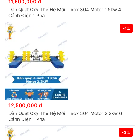
11,500,000 đ
Dàn Quạt Oxy Thế Hệ Mới | Inox 304 Motor 1.5kw 4
Cánh Điện 1 Pha
-1%
12,500,000 đ
Dàn Quạt Oxy Thế Hệ Mới | Inox 304 Motor 2.2kw 6
Cánh Điện 1 Pha
-3%