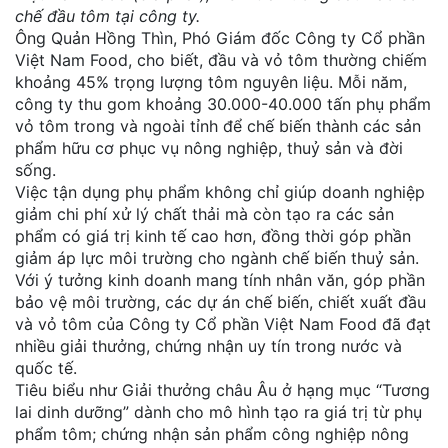
chế đầu tôm tại công ty.
Ông Quản Hồng Thìn, Phó Giám đốc Công ty Cổ phần
Việt Nam Food, cho biết, đầu và vỏ tôm thường chiếm
khoảng 45% trọng lượng tôm nguyên liệu. Mỗi năm,
công ty thu gom khoảng 30.000-40.000 tấn phụ phẩm
vỏ tôm trong và ngoài tỉnh để chế biến thành các sản
phẩm hữu cơ phục vụ nông nghiệp, thuỷ sản và đời
sống.
Việc tận dụng phụ phẩm không chỉ giúp doanh nghiệp
giảm chi phí xử lý chất thải mà còn tạo ra các sản
phẩm có giá trị kinh tế cao hơn, đồng thời góp phần
giảm áp lực môi trường cho ngành chế biến thuỷ sản.
Với ý tưởng kinh doanh mang tính nhân văn, góp phần
bảo vệ môi trường, các dự án chế biến, chiết xuất đầu
và vỏ tôm của Công ty Cổ phần Việt Nam Food đã đạt
nhiều giải thưởng, chứng nhận uy tín trong nước và
quốc tế.
Tiêu biểu như Giải thưởng châu Âu ở hạng mục “Tương
lai dinh dưỡng” dành cho mô hình tạo ra giá trị từ phụ
phẩm tôm; chứng nhận sản phẩm công nghiệp nông