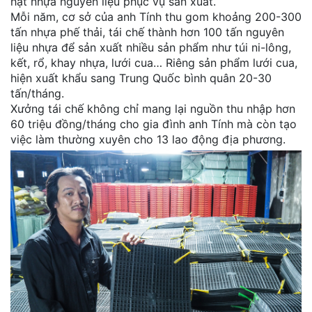
hạt nhựa nguyên liệu phục vụ sản xuất.
Mỗi năm, cơ sở của anh Tính thu gom khoảng 200-300
tấn nhựa phế thải, tái chế thành hơn 100 tấn nguyên
liệu nhựa để sản xuất nhiều sản phẩm như túi ni-lông,
kết, rổ, khay nhựa, lưới cua… Riêng sản phẩm lưới cua,
hiện xuất khẩu sang Trung Quốc bình quân 20-30
tấn/tháng.
Xưởng tái chế không chỉ mang lại nguồn thu nhập hơn
60 triệu đồng/tháng cho gia đình anh Tính mà còn tạo
việc làm thường xuyên cho 13 lao động địa phương.