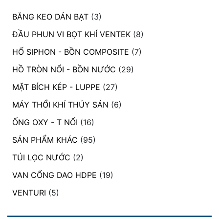
BĂNG KEO DÁN BẠT
(3)
ĐẦU PHUN VI BỌT KHÍ VENTEK
(8)
HỐ SIPHON - BỒN COMPOSITE
(7)
HỒ TRÒN NỔI - BỒN NƯỚC
(29)
MẶT BÍCH KÉP - LUPPE
(27)
MÁY THỔI KHÍ THỦY SẢN
(6)
ỐNG OXY - T NỐI
(16)
SẢN PHẨM KHÁC
(95)
TÚI LỌC NƯỚC
(2)
VAN CỔNG DAO HDPE
(19)
VENTURI
(5)