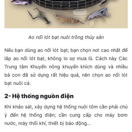
Ao nổi lót bạt nuôi trồng thủy sản
Nếu bạn dùng ao nổi lót bạt; bạn chọn nơi cao nhất để
lắp ao nổi lót bạt, không lo sợ mưa lũ. Cách này Các
Trung tâm Khuyến nông khuyến khích dùng và nhiều
bà con đã sử dụng rất hiệu quả, nên chọn ao nổi lót
bạt nuôi cá.
2- Hệ thống nguồn điện
Khi khảo sát, xây dựng hệ thống nuôi tôm cần phải chú
ý đến hệ thống điện; cần cung cấp cho máy bơm
nước, máy thổi khí, thiết bị báo động…