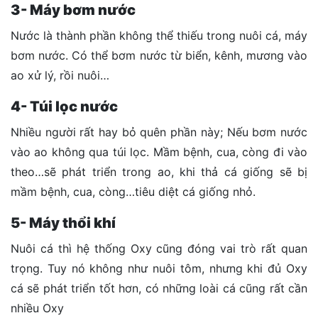
3- Máy bơm nước
Nước là thành phần không thể thiếu trong nuôi cá, máy
bơm nước. Có thể bơm nước từ biển, kênh, mương vào
ao xử lý, rồi nuôi…
4- Túi lọc nước
Nhiều người rất hay bỏ quên phần này; Nếu bơm nước
vào ao không qua túi lọc. Mầm bệnh, cua, còng đi vào
theo…sẽ phát triển trong ao, khi thả cá giống sẽ bị
mầm bệnh, cua, còng…tiêu diệt cá giống nhỏ.
5- Máy thổi khí
Nuôi cá thì hệ thống Oxy cũng đóng vai trò rất quan
trọng. Tuy nó không như nuôi tôm, nhưng khi đủ Oxy
cá sẽ phát triển tốt hơn, có những loài cá cũng rất cần
nhiều Oxy