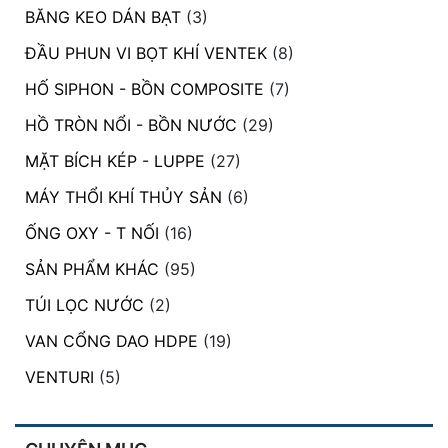
BĂNG KEO DÁN BẠT
(3)
ĐẦU PHUN VI BỌT KHÍ VENTEK
(8)
HỐ SIPHON - BỒN COMPOSITE
(7)
HỒ TRÒN NỔI - BỒN NƯỚC
(29)
MẶT BÍCH KÉP - LUPPE
(27)
MÁY THỔI KHÍ THỦY SẢN
(6)
ỐNG OXY - T NỐI
(16)
SẢN PHẨM KHÁC
(95)
TÚI LỌC NƯỚC
(2)
VAN CỔNG DAO HDPE
(19)
VENTURI
(5)