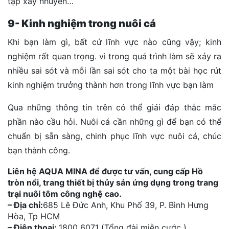
tạp xay nhuyễn…
9- Kinh nghiệm trong nuôi cá
Khi bạn làm gì, bất cứ lĩnh vực nào cũng vậy; kinh
nghiệm rất quan trọng. vì trong quá trình làm sẽ xảy ra
nhiều sai sót và mỗi lần sai sót cho ta một bài học rút
kinh nghiệm trưởng thành hơn trong lĩnh vực bạn làm
Qua những thông tin trên có thể giải đáp thắc mắc
phần nào cầu hỏi. Nuôi cá cần những gì để bạn có thể
chuẩn bị sẵn sàng, chinh phục lĩnh vực nuôi cá, chúc
bạn thành công.
Liên hệ AQUA MINA để được tư vấn, cung cấp Hồ
tròn nổi, trang thiết bị thủy sản ứng dụng trong trang
trại nuôi tôm công nghệ cao.
– Địa chỉ:
685 Lê Đức Anh, Khu Phố 39, P. Bình Hưng
Hòa, Tp HCM
– Điện thoại:
1800 6071 (Tổng đài miễn cước )