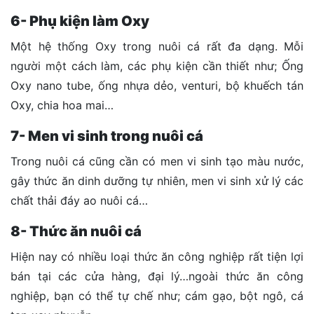
6- Phụ kiện làm Oxy
Một hệ thống Oxy trong nuôi cá rất đa dạng. Mỗi
người một cách làm, các phụ kiện cần thiết như; Ống
Oxy nano tube, ống nhựa dẻo, venturi, bộ khuếch tán
Oxy, chia hoa mai…
7- Men vi sinh trong nuôi cá
Trong nuôi cá cũng cần có men vi sinh tạo màu nước,
gây thức ăn dinh dưỡng tự nhiên, men vi sinh xử lý các
chất thải đáy ao nuôi cá…
8- Thức ăn nuôi cá
Hiện nay có nhiều loại thức ăn công nghiệp rất tiện lợi
bán tại các cửa hàng, đại lý…ngoài thức ăn công
nghiệp, bạn có thể tự chế như; cám gạo, bột ngô, cá