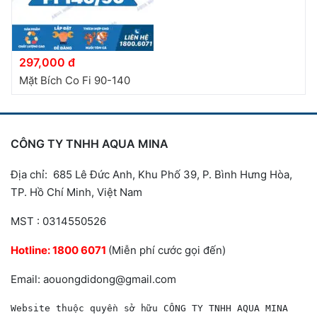
297,000 đ
Mặt Bích Co Fi 90-140
CÔNG TY TNHH AQUA MINA
Địa chỉ: 685 Lê Đức Anh, Khu Phố 39, P. Bình Hưng Hòa,
TP. Hồ Chí Minh, Việt Nam
MST : 0314550526
Hotline:
1800 6071
(Miễn phí cước gọi đến)
Email: aouongdidong@gmail.com
Website thuộc quyền sở hữu CÔNG TY TNHH AQUA MINA