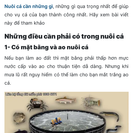
Nuôi cá cần những gì
, những gì qua trọng nhất để giúp
đặt
cho vụ cá của bạn thành công nhất. Hãy xem bài viết
Quy
này để tham khảo
định
Những điều cần phải có trong nuôi cá
Blog
chia
1- Có mặt bằng và ao nuôi cá
sẻ
Nếu bạn làm ao đất thì mặt bằng phải thấp hơn mực
Liên
nước cấp vào ao cho thuận tiện dẫ dàng. Nhưng khi
hệ
mưa lũ rất nguy hiểm có thể làm cho bạn mắt trắng ao
cá.