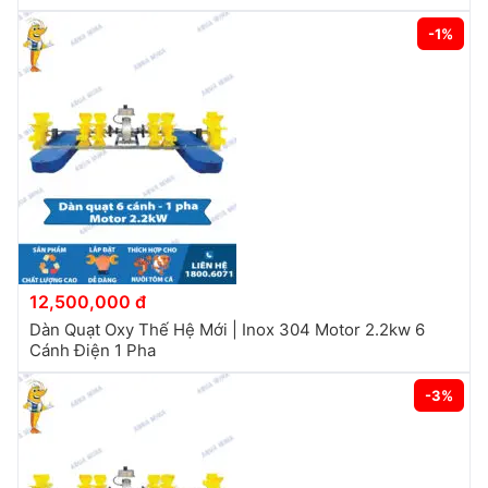
-1%
12,500,000 đ
Dàn Quạt Oxy Thế Hệ Mới | Inox 304 Motor 2.2kw 6
Cánh Điện 1 Pha
-3%