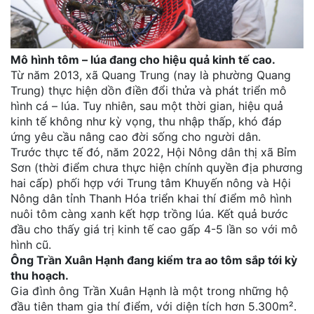
Mô hình tôm – lúa đang cho hiệu quả kinh tế cao.
Từ năm 2013, xã Quang Trung (nay là phường Quang
Trung) thực hiện dồn điền đổi thửa và phát triển mô
hình cá – lúa. Tuy nhiên, sau một thời gian, hiệu quả
kinh tế không như kỳ vọng, thu nhập thấp, khó đáp
ứng yêu cầu nâng cao đời sống cho người dân.
Trước thực tế đó, năm 2022, Hội Nông dân thị xã Bỉm
Sơn (thời điểm chưa thực hiện chính quyền địa phương
hai cấp) phối hợp với Trung tâm Khuyến nông và Hội
Nông dân tỉnh Thanh Hóa triển khai thí điểm mô hình
nuôi tôm càng xanh kết hợp trồng lúa. Kết quả bước
đầu cho thấy giá trị kinh tế cao gấp 4-5 lần so với mô
hình cũ.
Ông Trần Xuân Hạnh đang kiểm tra ao tôm sắp tới kỳ
thu hoạch.
Gia đình ông Trần Xuân Hạnh là một trong những hộ
đầu tiên tham gia thí điểm, với diện tích hơn 5.300m².