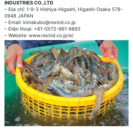
INDUSTRIES CO.,LTD
– Địa chỉ: 1-9-3 Hishiya-Higashi, Higashi-Osaka 578-
0948 JAPAN
– Email: kimakubo@rexind.co.jp
– Điện thoại: +81-(0)72-961-9893
– Website: www.rexind.co.jp/e/