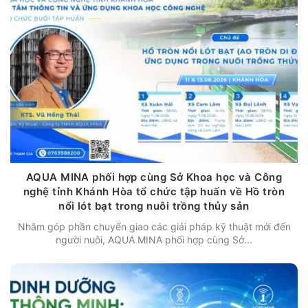
AQUA MINA phối hợp cùng Sở Khoa học và Công
nghệ tỉnh Khánh Hòa tổ chức tập huấn về Hồ tròn
nổi lót bạt trong nuôi trồng thủy sản
Nhằm góp phần chuyển giao các giải pháp kỹ thuật mới đến
người nuôi, AQUA MINA phối hợp cùng Sở...