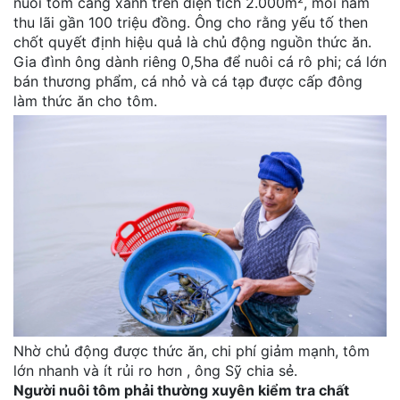
nuôi tôm càng xanh trên diện tích 2.000m², mỗi năm
thu lãi gần 100 triệu đồng. Ông cho rằng yếu tố then
chốt quyết định hiệu quả là chủ động nguồn thức ăn.
Gia đình ông dành riêng 0,5ha để nuôi cá rô phi; cá lớn
bán thương phẩm, cá nhỏ và cá tạp được cấp đông
làm thức ăn cho tôm.
Nhờ chủ động được thức ăn, chi phí giảm mạnh, tôm
lớn nhanh và ít rủi ro hơn , ông Sỹ chia sẻ.
Người nuôi tôm phải thường xuyên kiểm tra chất