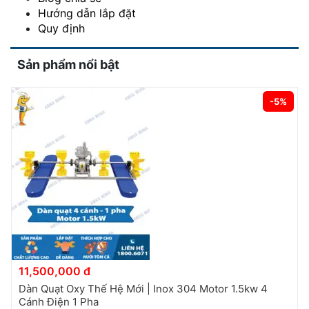
Hướng dẫn lắp đặt
Quy định
Sản phẩm nổi bật
-5%
11,500,000 đ
Dàn Quạt Oxy Thế Hệ Mới | Inox 304 Motor 1.5kw 4
Cánh Điện 1 Pha