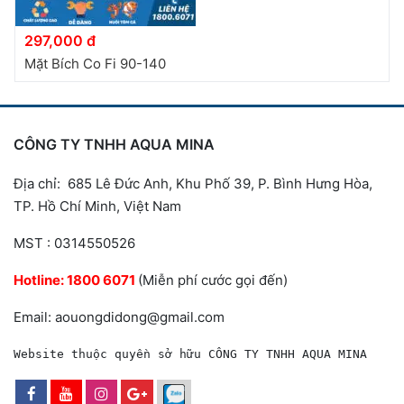
297,000 đ
Mặt Bích Co Fi 90-140
CÔNG TY TNHH AQUA MINA
Địa chỉ: 685 Lê Đức Anh, Khu Phố 39, P. Bình Hưng Hòa,
TP. Hồ Chí Minh, Việt Nam
MST : 0314550526
Hotline:
1800 6071
(Miễn phí cước gọi đến)
Email: aouongdidong@gmail.com
Website thuộc quyền sở hữu CÔNG TY TNHH AQUA MINA