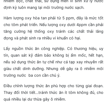
nhiễm độc, chất thải, sử dụng men vi sinh xử lý nước
định kỳ luôn mang lại môi trường nước sạch.
Hàm lượng oxy hòa tan phải từ 5 ppm, đây là mức tốt
cho tôm phát triển. Nếu lượng oxy dưới 4ppm cần phải
tăng cường hệ thống oxy tránh các chất thải lắng
đọng và phát sinh ra nhiều vi khuẩn có hại.
Lấy nguồn thức ăn công nghiệp. Có thương hiệu, uy
tín, quan sát kỹ đảm bảo không bị ẩm mốc, hết hạn,
nếu sử dụng thức ăn tự chế như cá tạp xay nhuyễn rất
giàu chất dinh dưỡng. Nhưng dễ gây ra ô nhiễm môi
trường nước ba con cần chú ý.
Điều chỉnh lượng thức ăn phù hợp cho từng giai đoạn.
Thay đổi thời tiết…tránh thức ăn ít tôm không đủ, cho
quá nhiều lại dư thừa gây ô nhiễm.