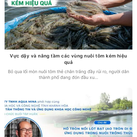
Vực dậy và nâng tầm các vùng nuôi tôm kém hiệu
quả
Bỏ qua lối mòn nuôi tôm thẻ chân trắng đầy rủi ro, người dân
thành phố đang đón đầu xu...