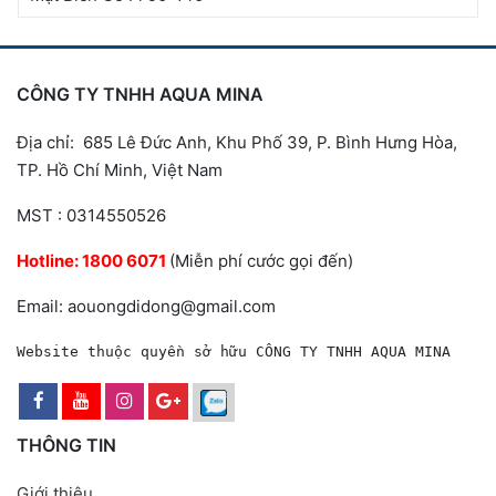
CÔNG TY TNHH AQUA MINA
Địa chỉ: 685 Lê Đức Anh, Khu Phố 39, P. Bình Hưng Hòa,
TP. Hồ Chí Minh, Việt Nam
MST : 0314550526
Hotline:
1800 6071
(Miễn phí cước gọi đến)
Email: aouongdidong@gmail.com
Website thuộc quyền sở hữu CÔNG TY TNHH AQUA MINA
THÔNG TIN
Giới thiệu