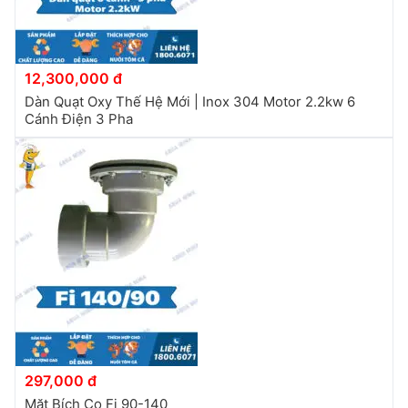
12,300,000 đ
Dàn Quạt Oxy Thế Hệ Mới | Inox 304 Motor 2.2kw 6
Cánh Điện 3 Pha
297,000 đ
Mặt Bích Co Fi 90-140