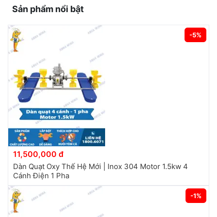
Sản phẩm nổi bật
-5%
11,500,000 đ
Dàn Quạt Oxy Thế Hệ Mới | Inox 304 Motor 1.5kw 4
Cánh Điện 1 Pha
-1%