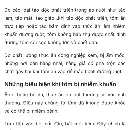
Do các loại tảo độc phát triển trong ao nuôi như; tảo
lam, tảo mắt, tảo giáp…khi tảo độc phát triển, tôm ăn
trực tiếp hoặc tảo bám dính vào thức ăn làm nhiễm
khuẩn đường ruột, tôm không hấp thụ được chất dinh
dưỡng tôm còi cọc không lớn và chết dần.
Do chất lượng thức ăn công nghiệp kém, bị ẩm mốc,
những nơi bán hàng nhái, hàng giả có pha trộn các
chất gây hại khi tôm ăn vào dễ mắc bệnh đường ruột.
Những biểu hiện khi tôm bị nhiễm khuẩn
Ăn ít hoặc bỏ ăn, thức ăn dư bất thường so với bình
thường. Điều này chứng tỏ tôm đã không được khỏe
và có thể bị nhiễm bệnh.
Tôm tấp vào bờ, nổi đầu, bắt mời kém. Đây chính là