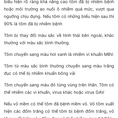
biểu hiện rõ ràng khả năng cao tôm đã bị nhiễm bệnh
hoặc môi trường ao nuôi ô nhiễm quá mức, vượt qua
ngưỡng chịu đựng. Nếu tôm có những biểu hiện sau thì
90% là tôm đã bị nhiễm bệnh
Tôm bị thay đổi màu sắc về hình thái bên ngoài, khác
thường với màu sắc bình thường.
Tôm chuyển sang màu hơi xanh là nhiễm vi khuẩn MBV.
Tôm từ màu sắc bình thường chuyển sang màu trắng
đục có thể bị nhiễm khuẩn bông vải
Tôm chuyển sang màu đỏ từng vùng trên thân. Tôm có
thể nhiễm các vi khuẩn, virus khác hoặc virus GAV
Nếu vỏ mềm có thể tôm đã bệnh mềm vỏ. Vỏ tôm xuất
hiện các đốm trắng có thể tôm bị bệnh đốm trắng, vỏ