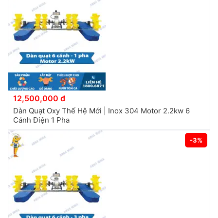
12,500,000 đ
Dàn Quạt Oxy Thế Hệ Mới | Inox 304 Motor 2.2kw 6
Cánh Điện 1 Pha
-3%