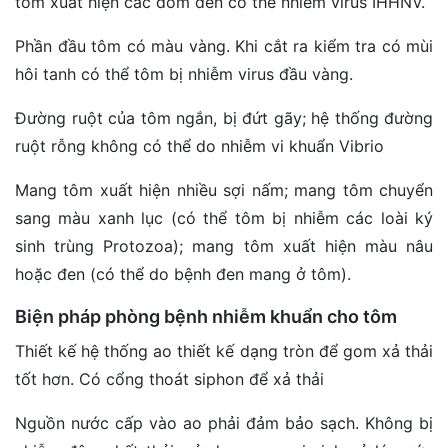
tôm xuất hiện các đốm đen có thể nhiễm virus IHHNV.
Phần đầu tôm có màu vàng. Khi cắt ra kiểm tra có mùi
hôi tanh có thể tôm bị nhiễm virus đầu vàng.
Đường ruột của tôm ngắn, bị đứt gãy; hệ thống đường
ruột rỗng không có thể do nhiễm vi khuẩn Vibrio
Mang tôm xuất hiện nhiều sợi nấm; mang tôm chuyển
sang màu xanh lục (có thể tôm bị nhiễm các loài ký
sinh trùng Protozoa); mang tôm xuất hiện màu nâu
hoặc đen (có thể do bệnh đen mang ở tôm).
Biện pháp phòng bệnh nhiễm khuẩn cho tôm
Thiết kế hệ thống ao thiết kế dạng tròn để gom xả thải
tốt hơn. Có cổng thoát siphon để xả thải
Nguồn nước cấp vào ao phải đảm bảo sạch. Không bị