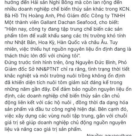
hưởng đến Hải sản Nghi Bông mà còn lan rộng đến
nhiều doanh nghiệp chế biến thủy sản khác trong KCN.
Bà Hồ Thị Hoàng Anh, Phó Giám đốc Công ty TNHH
Một thành viên Gallant Dachan Seafood, cho biết:
“Hiện nay, công ty đang tập trung chế biến các sản
phẩm tôm để xuất khẩu sang các thị trường khó tính
như Nhật Bản, Hoa Kỳ, Hàn Quốc và châu Âu. Tuy
nhiên, việc thiếu hụt nguồn nguyên liệu ổn định đang là
thách thức lớn đối với chúng tôi”.
Đứng trước tình hình trên, ông Nguyễn Đức Bình, Phó
Giám đốc Sở NN&PTNT chỉ ra rằng, tình trạng thời tiết
khắc nghiệt và môi trường nuôi trồng không ổn định
đã khiến diện tích nuôi tôm giảm sút đáng kể trong
những năm gần đây. Để đảm bảo nguồn nguyên liệu ổn
định, các doanh nghiệp chế biến thủy sản cần chủ
động liên kết với các hộ nuôi , đồng thời đa dạng hóa
sản phẩm và đầu tư công nghệ hiện đại. Bên cạnh đó,
việc xây dựng các vùng nuôi tập trung, gắn với chuỗi
giá trị sẽ giúp doanh nghiệp chủ động nguồn nguyên
liệu và nâng cao giá trị sản phẩm.
Nguồn: aquaculture