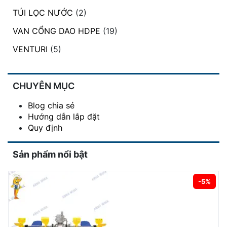
TÚI LỌC NƯỚC
(2)
VAN CỔNG DAO HDPE
(19)
VENTURI
(5)
CHUYÊN MỤC
Blog chia sẻ
Hướng dẫn lắp đặt
Quy định
Sản phẩm nổi bật
-5%