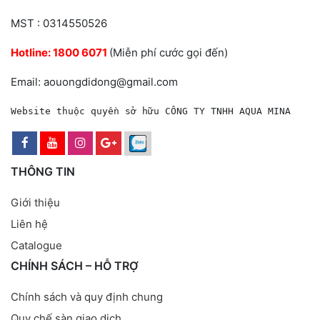
MST : 0314550526
Hotline:
1800 6071
(Miễn phí cước gọi đến)
Email: aouongdidong@gmail.com
Website thuộc quyền sở hữu CÔNG TY TNHH AQUA MINA
THÔNG TIN
Giới thiệu
Liên hệ
Catalogue
CHÍNH SÁCH – HỖ TRỢ
Chính sách và quy định chung
Quy chế sàn giao dịch