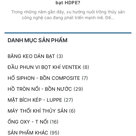
bạt HDPE?
Trong những năm gần đây, xu hướng nuôi trồng thủy sản
công nghệ cao đang phát triển mạnh mẽ. Để...
DANH MỤC SẢN PHẨM
BĂNG KEO DÁN BẠT
(3)
ĐẦU PHUN VI BỌT KHÍ VENTEK
(8)
HỐ SIPHON - BỒN COMPOSITE
(7)
HỒ TRÒN NỔI - BỒN NƯỚC
(29)
MẶT BÍCH KÉP - LUPPE
(27)
MÁY THỔI KHÍ THỦY SẢN
(6)
ỐNG OXY - T NỐI
(16)
SẢN PHẨM KHÁC
(95)