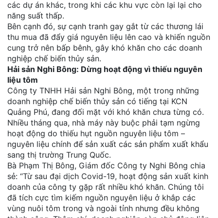
các dự án khác, trong khi các khu vực còn lại lại cho
năng suất thấp.
Bên cạnh đó, sự cạnh tranh gay gắt từ các thương lái
thu mua đã đẩy giá nguyên liệu lên cao và khiến nguồn
cung trở nên bấp bênh, gây khó khăn cho các doanh
nghiệp chế biến thủy sản.
Hải sản Nghi Bông: Dừng hoạt động vì thiếu nguyên
liệu tôm
Công ty TNHH Hải sản Nghi Bông, một trong những
doanh nghiệp chế biến thủy sản có tiếng tại KCN
Quảng Phú, đang đối mặt với khó khăn chưa từng có.
Nhiều tháng qua, nhà máy này buộc phải tạm ngừng
hoạt động do thiếu hụt nguồn nguyên liệu tôm –
nguyên liệu chính để sản xuất các sản phẩm xuất khẩu
sang thị trường Trung Quốc.
Bà Phạm Thị Bông, Giám đốc Công ty Nghi Bông chia
sẻ: “Từ sau đại dịch Covid-19, hoạt động sản xuất kinh
doanh của công ty gặp rất nhiều khó khăn. Chúng tôi
đã tích cực tìm kiếm nguồn nguyên liệu ở khắp các
vùng nuôi tôm trong và ngoài tỉnh nhưng đều không