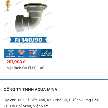
297,000 đ
Mặt Bích Co Fi 90-140
CÔNG TY TNHH AQUA MINA
Địa chỉ: 685 Lê Đức Anh, Khu Phố 39, P. Bình Hưng Hòa,
TP. Hồ Chí Minh, Việt Nam