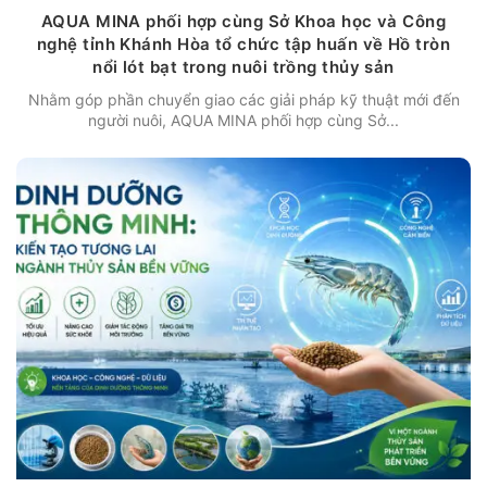
AQUA MINA phối hợp cùng Sở Khoa học và Công
nghệ tỉnh Khánh Hòa tổ chức tập huấn về Hồ tròn
nổi lót bạt trong nuôi trồng thủy sản
Nhằm góp phần chuyển giao các giải pháp kỹ thuật mới đến
người nuôi, AQUA MINA phối hợp cùng Sở...