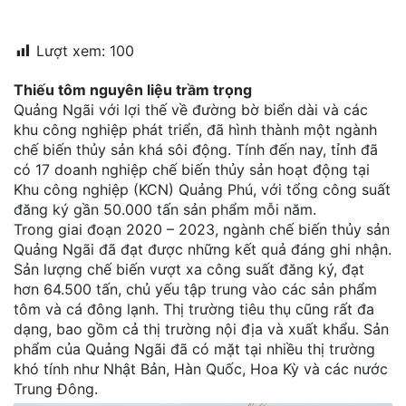
đặt
Lượt xem:
100
Quy
định
Thiếu tôm nguyên liệu trầm trọng
Quảng Ngãi với lợi thế về đường bờ biển dài và các
Blog
khu công nghiệp phát triển, đã hình thành một ngành
chia
sẻ
chế biến thủy sản khá sôi động. Tính đến nay, tỉnh đã
có 17 doanh nghiệp chế biến thủy sản hoạt động tại
Liên
Khu công nghiệp (KCN) Quảng Phú, với tổng công suất
hệ
đăng ký gần 50.000 tấn sản phẩm mỗi năm.
Trong giai đoạn 2020 – 2023, ngành chế biến thủy sản
Quảng Ngãi đã đạt được những kết quả đáng ghi nhận.
Sản lượng chế biến vượt xa công suất đăng ký, đạt
hơn 64.500 tấn, chủ yếu tập trung vào các sản phẩm
tôm và cá đông lạnh. Thị trường tiêu thụ cũng rất đa
dạng, bao gồm cả thị trường nội địa và xuất khẩu. Sản
phẩm của Quảng Ngãi đã có mặt tại nhiều thị trường
khó tính như Nhật Bản, Hàn Quốc, Hoa Kỳ và các nước
Trung Đông.