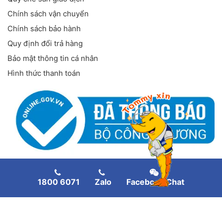
Chính sách vận chuyển
Chính sách bảo hành
Quy định đổi trả hàng
Bảo mật thông tin cá nhân
Hình thức thanh toán
FANPAGE FACEBOOK
1800 6071
Zalo
Facebook Chat
Copyright
©
Thiết bị nuôi tôm
. All rights reserved.