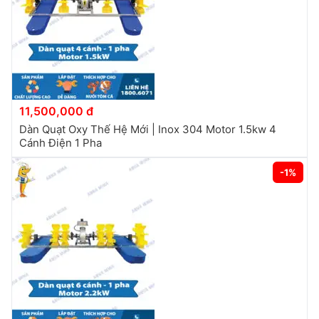
11,500,000 đ
Dàn Quạt Oxy Thế Hệ Mới | Inox 304 Motor 1.5kw 4
Cánh Điện 1 Pha
-1%