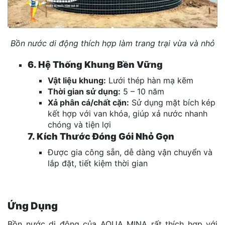
Bồn nước
di động thích hợp làm trang trại vừa và nhỏ
6. Hệ Thống Khung Bền Vững
Vật liệu khung:
Lưới thép hàn mạ kẽm
Thời gian sử dụng:
5 – 10 năm
Xả phân cá/chất cặn:
Sử dụng mặt bích kép
kết hợp với van khóa, giúp xả nước nhanh
chóng và tiện lợi
7. Kích Thước Đóng Gói Nhỏ Gọn
Được gia công sẵn, dễ dàng vận chuyển và
lắp đặt, tiết kiệm thời gian
Ứng Dụng
Bồn nước di động của AQUA MINA rất thích hợp với