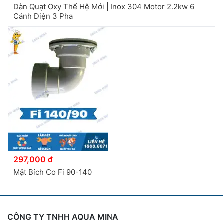
Dàn Quạt Oxy Thế Hệ Mới | Inox 304 Motor 2.2kw 6
Cánh Điện 3 Pha
297,000 đ
Mặt Bích Co Fi 90-140
CÔNG TY TNHH AQUA MINA