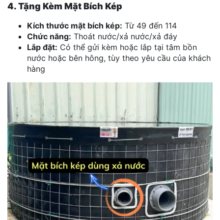
4. Tặng Kèm Mặt Bích Kép
Kích thước mặt bích kép:
Từ 49 đến 114
Chức năng:
Thoát nước/xả nước/xả đáy
Lắp đặt:
Có thể gửi kèm hoặc lắp tại tâm bồn
nước hoặc bên hông, tùy theo yêu cầu của khách
hàng