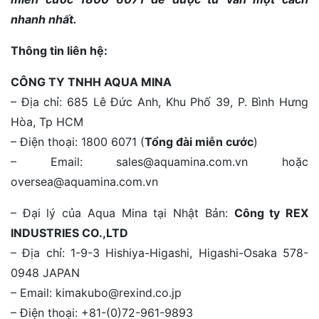
nhanh nhất.
Thông tin liên hệ:
CÔNG TY TNHH AQUA MINA
– Địa chỉ: 685 Lê Đức Anh, Khu Phố 39, P. Bình Hưng
Hòa, Tp HCM
– Điện thoại: 1800 6071 (
Tổng đài miễn cước
)
– Email: sales@aquamina.com.vn hoặc
oversea@aquamina.com.vn
– Đại lý của Aqua Mina tại Nhật Bản:
Công ty REX
INDUSTRIES CO.,LTD
– Địa chỉ: 1-9-3 Hishiya-Higashi, Higashi-Osaka 578-
0948 JAPAN
– Email: kimakubo@rexind.co.jp
– Điện thoại: +81-(0)72-961-9893