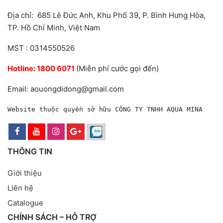
Địa chỉ: 685 Lê Đức Anh, Khu Phố 39, P. Bình Hưng Hòa,
TP. Hồ Chí Minh, Việt Nam
MST : 0314550526
Hotline:
1800 6071
(Miễn phí cước gọi đến)
Email: aouongdidong@gmail.com
Website thuộc quyền sở hữu CÔNG TY TNHH AQUA MINA
THÔNG TIN
Giới thiệu
Liên hệ
Catalogue
CHÍNH SÁCH – HỖ TRỢ