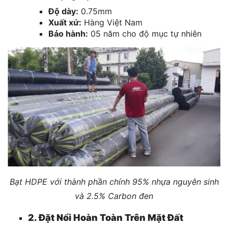
Độ dày:
0.75mm
Xuất xứ:
Hàng Việt Nam
Bảo hành:
05 năm cho độ mục tự nhiên
Bạt HDPE với thành phần chính 95% nhựa nguyên sinh
và
2.5% Carbon đen
2. Đặt Nổi Hoàn Toàn Trên Mặt Đất