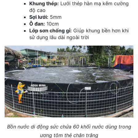
Khung thép:
Lưới thép hàn mạ kẽm cường
độ cao
Sợi lưới:
5mm
Ô đan:
10cm
Lớp sơn chống gỉ:
Giúp khung bền hơn khi
sử dụng lâu dài ngoài trời
Bồn nước di động
sức chứa 60 khối nước dùng trong
ương tôm thẻ chân trắng