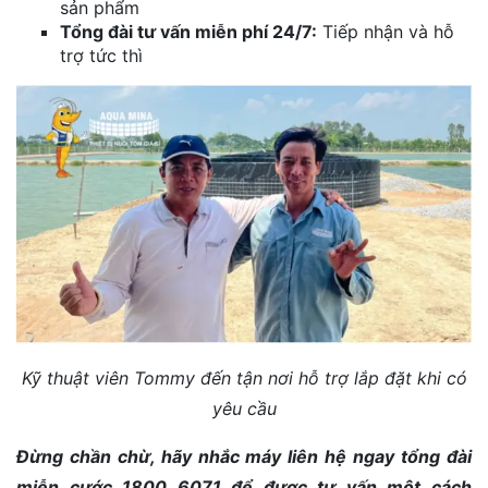
sản phẩm
Tổng đài tư vấn miễn phí 24/7:
Tiếp nhận và hỗ
trợ tức thì
Kỹ thuật viên Tommy đến tận nơi hỗ trợ lắp đặt khi có
yêu cầu
Đừng chần chừ, hãy nhắc máy liên hệ ngay tổng đài
miễn cước 1800 6071 để được tư vấn một cách