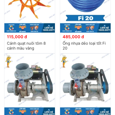
115,000 đ
485,000 đ
Cánh quạt nuôi tôm 8
Ống nhựa dẻo loại tốt Fi
cánh màu vàng
20