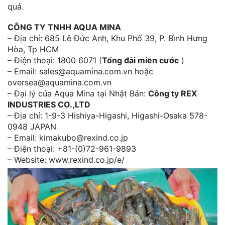
quả.
CÔNG TY TNHH AQUA MINA
– Địa chỉ: 685 Lê Đức Anh, Khu Phố 39, P. Bình Hưng
Hòa, Tp HCM
– Điện thoại: 1800 6071 (
Tổng đài miễn cước
)
– Email: sales@aquamina.com.vn hoặc
oversea@aquamina.com.vn
– Đại lý của Aqua Mina tại Nhật Bản:
Công ty REX
INDUSTRIES CO.,LTD
– Địa chỉ: 1-9-3 Hishiya-Higashi, Higashi-Osaka 578-
0948 JAPAN
– Email: kimakubo@rexind.co.jp
– Điện thoại: +81-(0)72-961-9893
– Website: www.rexind.co.jp/e/