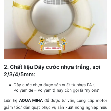
2. Chất liệu Dây cước nhựa trắng, sợi
2/3/4/5mm:
Dây cước nhựa được sản xuất từ nhựa PA (
Polyamide – Polyamit) hay còn gọi là “nylons”
Liên hệ
AQUA MINA
để được tư vấn, cung cấp motor
giảm tốc/ dàn quạt phục vụ sản xuất nông nghiệp hiệu