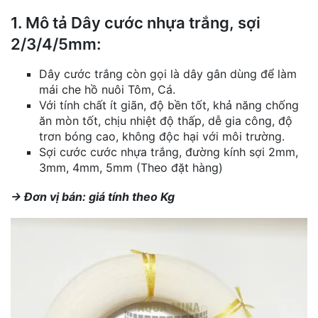
1. Mô tả Dây cước nhựa trắng, sợi
2/3/4/5mm:
Dây cước trắng còn gọi là dây gân dùng để làm
mái che hồ nuôi Tôm, Cá.
Với tính chất ít giãn, độ bền tốt, khả năng chống
ăn mòn tốt, chịu nhiệt độ thấp, dễ gia công, độ
trơn bóng cao, không độc hại với môi trường.
Sợi cước cước nhựa trắng, đường kính sợi 2mm,
3mm, 4mm, 5mm (Theo đặt hàng)
-> Đơn vị bán: giá tính theo Kg