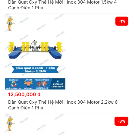
Dàn Quạt Oxy Thế Hệ Mới | Inox 304 Motor 1.5kw 4
Cánh Điện 1 Pha
-1%
12,500,000 đ
Dàn Quạt Oxy Thế Hệ Mới | Inox 304 Motor 2.2kw 6
Cánh Điện 1 Pha
-3%