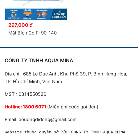
297,000 đ
Mặt Bích Co Fi 90-140
CÔNG TY TNHH AQUA MINA
Địa chỉ: 685 Lê Đức Anh, Khu Phố 39, P. Bình Hưng Hòa,
TP. Hồ Chí Minh, Việt Nam
MST : 0314550526
Hotline:
1800 6071
(Miễn phí cước gọi đến)
Email: aouongdidong@gmail.com
Website thuộc quyền sở hữu CÔNG TY TNHH AQUA MINA