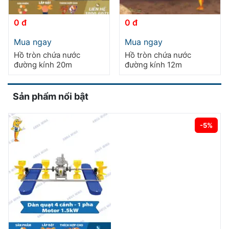
trên
trên
trang
trang
0 đ
0 đ
sản
sản
Sản
phẩm
phẩm
Mua ngay
Mua ngay
phẩm
Hồ tròn chứa nước
Hồ tròn chứa nước
này
đường kính 20m
đường kính 12m
có
nhiều
biến
Sản phẩm nổi bật
thể.
Các
tùy
-5%
chọn
có
thể
được
chọn
trên
trang
sản
phẩm