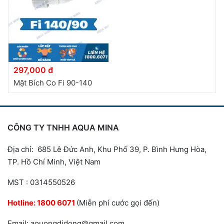
297,000 đ
Mặt Bích Co Fi 90-140
CÔNG TY TNHH AQUA MINA
Địa chỉ: 685 Lê Đức Anh, Khu Phố 39, P. Bình Hưng Hòa,
TP. Hồ Chí Minh, Việt Nam
MST : 0314550526
Hotline:
1800 6071
(Miễn phí cước gọi đến)
Email: aouongdidong@gmail.com