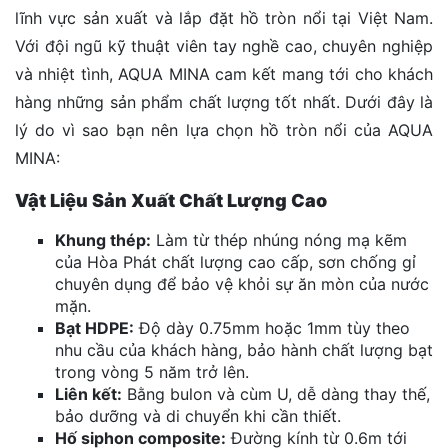
lĩnh vực sản xuất và lắp đặt hồ tròn nổi tại Việt Nam.
Với đội ngũ kỹ thuật viên tay nghề cao, chuyên nghiệp
và nhiệt tình, AQUA MINA cam kết mang tới cho khách
hàng những sản phẩm chất lượng tốt nhất. Dưới đây là
lý do vì sao bạn nên lựa chọn hồ tròn nổi của AQUA
MINA:
Vật Liệu Sản Xuất Chất Lượng Cao
Khung thép:
Làm từ thép nhúng nóng mạ kẽm
của Hòa Phát chất lượng cao cấp, sơn chống gỉ
chuyên dụng để bảo vệ khỏi sự ăn mòn của nước
mặn.
Bạt HDPE:
Độ dày 0.75mm hoặc 1mm tùy theo
nhu cầu của khách hàng, bảo hành chất lượng bạt
trong vòng 5 năm trở lên.
Liên kết:
Bằng bulon và cùm U, dễ dàng thay thế,
bảo dưỡng và di chuyển khi cần thiết.
Hố siphon composite:
Đường kính từ 0.6m tới