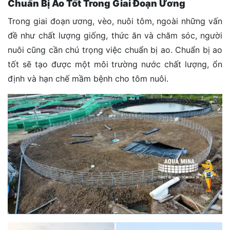
Chuẩn Bị Ao Tốt Trong Giai Đoạn Ương
Trong giai đoạn ương, vèo, nuôi tôm, ngoài những vấn
đề như chất lượng giống, thức ăn và chăm sóc, người
nuôi cũng cần chú trọng việc chuẩn bị ao. Chuẩn bị ao
tốt sẽ tạo được một môi trường nước chất lượng, ổn
định và hạn chế mầm bệnh cho tôm nuôi.