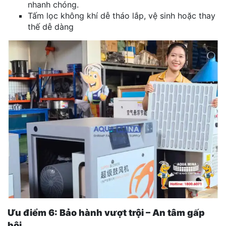
nhanh chóng.
Tấm lọc không khí dễ tháo lắp, vệ sinh hoặc thay
thế dễ dàng
Ưu điểm 6: Bảo hành vượt trội – An tâm gấp
bội