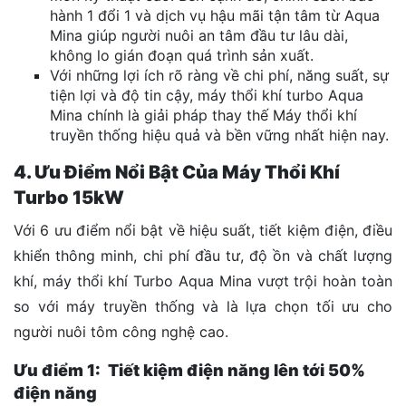
hành 1 đổi 1 và dịch vụ hậu mãi tận tâm từ Aqua
Mina giúp người nuôi an tâm đầu tư lâu dài,
không lo gián đoạn quá trình sản xuất.
Với những lợi ích rõ ràng về chi phí, năng suất, sự
tiện lợi và độ tin cậy, máy thổi khí turbo Aqua
Mina chính là giải pháp thay thế Máy thổi khí
truyền thống hiệu quả và bền vững nhất hiện nay.
4. Ưu Điểm Nổi Bật Của Máy Thổi Khí
Turbo 15kW
Với 6 ưu điểm nổi bật về hiệu suất, tiết kiệm điện, điều
khiển thông minh, chi phí đầu tư, độ ồn và chất lượng
khí, máy thổi khí Turbo Aqua Mina vượt trội hoàn toàn
so với máy truyền thống và là lựa chọn tối ưu cho
người nuôi tôm công nghệ cao.
Ưu điểm 1: Tiết kiệm điện năng lên tới 50%
điện năng