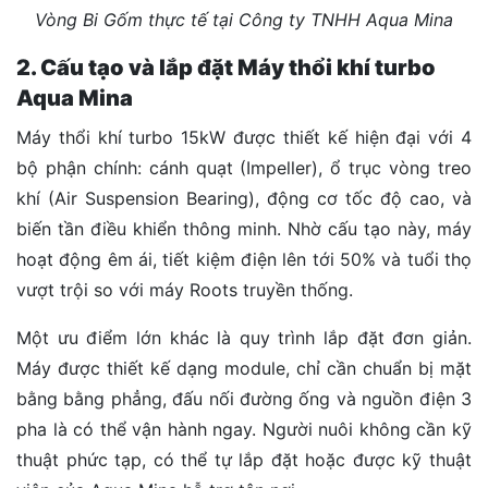
Vòng Bi Gốm thực tế tại Công ty TNHH Aqua Mina
2. Cấu tạo và lắp đặt Máy thổi khí turbo
Aqua Mina
Máy thổi khí turbo 15kW được thiết kế hiện đại với 4
bộ phận chính: cánh quạt (Impeller), ổ trục vòng treo
khí (Air Suspension Bearing), động cơ tốc độ cao, và
biến tần điều khiển thông minh. Nhờ cấu tạo này, máy
hoạt động êm ái, tiết kiệm điện lên tới 50% và tuổi thọ
vượt trội so với máy Roots truyền thống.
Một ưu điểm lớn khác là quy trình lắp đặt đơn giản.
Máy được thiết kế dạng module, chỉ cần chuẩn bị mặt
bằng bằng phẳng, đấu nối đường ống và nguồn điện 3
pha là có thể vận hành ngay. Người nuôi không cần kỹ
thuật phức tạp, có thể tự lắp đặt hoặc được kỹ thuật