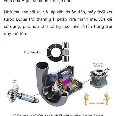
viên của Aqua Mina hỗ trợ tận nơi.
Nhờ cấu tạo tối ưu và lắp đặt thuận tiện, máy thổi khí
turbo iAqua trở thành giải pháp vừa mạnh mẽ, vừa dễ
sử dụng, phù hợp cho cả hộ nuôi nhỏ lẻ lẫn trang trại
quy mô lớn.