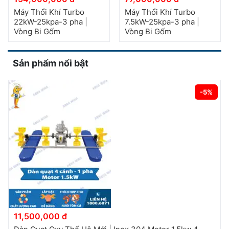
Máy Thổi Khí Turbo
Máy Thổi Khí Turbo
22kW-25kpa-3 pha |
7.5kW-25kpa-3 pha |
Vòng Bi Gốm
Vòng Bi Gốm
Sản phẩm nổi bật
-5%
11,500,000 đ