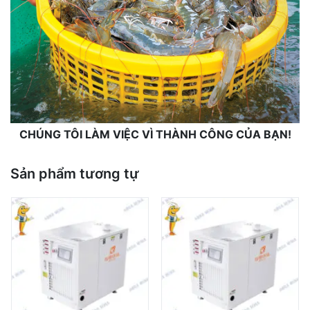
CHÚNG TÔI LÀM VIỆC VÌ THÀNH CÔNG CỦA BẠN!
Sản phẩm tương tự