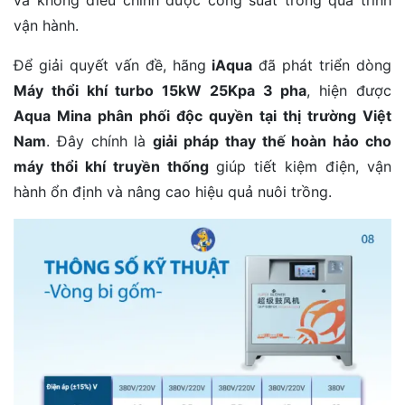
và không điều chỉnh được công suất trong quá trình
vận hành.
Để giải quyết vấn đề, hãng
iAqua
đã phát triển dòng
Máy thổi khí turbo 15kW 25Kpa 3 pha
, hiện được
Aqua Mina phân phối độc quyền tại thị trường Việt
Nam
. Đây chính là
giải pháp thay thế hoàn hảo cho
máy thổi khí truyền thống
giúp tiết kiệm điện, vận
hành ổn định và nâng cao hiệu quả nuôi trồng.