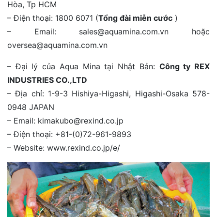
Hòa, Tp HCM
– Điện thoại: 1800 6071 (
Tổng đài miễn cước
)
– Email: sales@aquamina.com.vn hoặc
oversea@aquamina.com.vn
– Đại lý của Aqua Mina tại Nhật Bản:
Công ty REX
INDUSTRIES CO.,LTD
– Địa chỉ: 1-9-3 Hishiya-Higashi, Higashi-Osaka 578-
0948 JAPAN
– Email: kimakubo@rexind.co.jp
– Điện thoại: +81-(0)72-961-9893
– Website: www.rexind.co.jp/e/