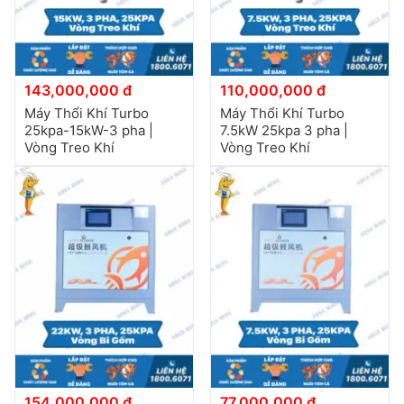
143,000,000 đ
110,000,000 đ
Máy Thổi Khí Turbo
Máy Thổi Khí Turbo
25kpa-15kW-3 pha |
7.5kW 25kpa 3 pha |
Vòng Treo Khí
Vòng Treo Khí
154,000,000 đ
77,000,000 đ