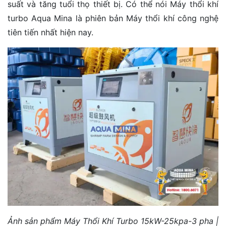
suất và tăng tuổi thọ thiết bị. Có thể nói Máy thổi khí
turbo Aqua Mina là phiên bản Máy thổi khí công nghệ
tiên tiến nhất hiện nay.
Ảnh sản phẩm Máy Thổi Khí Turbo 15kW-25kpa-3 pha |