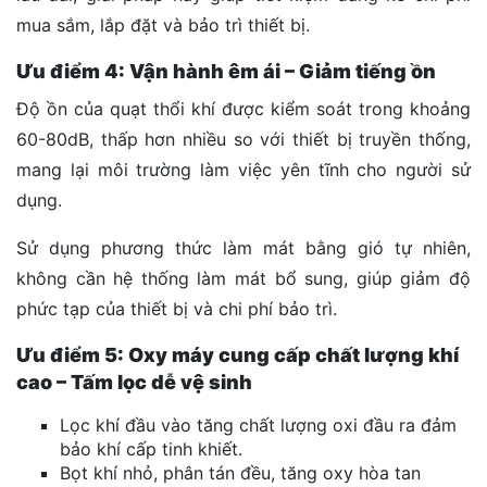
mua sắm, lắp đặt và bảo trì thiết bị.
Ưu điểm 4: Vận hành êm ái – Giảm tiếng ồn
Độ ồn của quạt thổi khí được kiểm soát trong khoảng
60-80dB, thấp hơn nhiều so với thiết bị truyền thống,
mang lại môi trường làm việc yên tĩnh cho người sử
dụng.
Sử dụng phương thức làm mát bằng gió tự nhiên,
không cần hệ thống làm mát bổ sung, giúp giảm độ
phức tạp của thiết bị và chi phí bảo trì.
Ưu điểm 5: Oxy máy cung cấp chất lượng khí
cao – Tấm lọc dễ vệ sinh
Lọc khí đầu vào tăng chất lượng oxi đầu ra đảm
bảo khí cấp tinh khiết.
Bọt khí nhỏ, phân tán đều, tăng oxy hòa tan