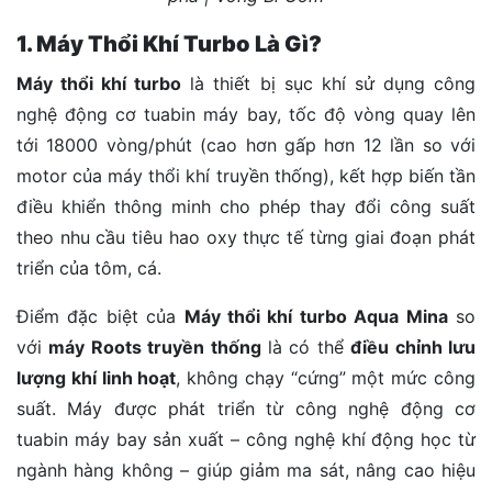
1. Máy Thổi Khí Turbo Là Gì?
Máy thổi khí turbo
là thiết bị sục khí sử dụng công
nghệ động cơ tuabin máy bay, tốc độ vòng quay lên
tới 18000 vòng/phút (cao hơn gấp hơn 12 lần so với
motor của máy thổi khí truyền thống), kết hợp biến tần
điều khiển thông minh cho phép thay đổi công suất
theo nhu cầu tiêu hao oxy thực tế từng giai đoạn phát
triển của tôm, cá.
Điểm đặc biệt của
Máy thổi khí turbo Aqua Mina
so
với
máy Roots truyền thống
là
có thể
điều chỉnh lưu
lượng khí linh hoạt
, không chạy “cứng” một mức công
suất. Máy được phát triển từ công nghệ động cơ
tuabin máy bay sản xuất – công nghệ khí động học từ
ngành hàng không – giúp giảm ma sát, nâng cao hiệu