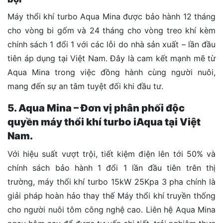
Máy thổi khí turbo Aqua Mina được bảo hành 12 tháng
cho vòng bi gốm và 24 tháng cho vòng treo khí kèm
chính sách 1 đổi 1 với các lỗi do nhà sản xuất – lần đầu
tiên áp dụng tại Việt Nam. Đây là cam kết mạnh mẽ từ
Aqua Mina trong việc đồng hành cùng người nuôi,
mang đến sự an tâm tuyệt đối khi đầu tư.
5. Aqua Mina – Đơn vị phân phối độc
quyền máy thổi khí turbo iAqua tại Việt
Nam.
Với hiệu suất vượt trội,
tiết kiệm điện lên tới 50% và
chính sách bảo hành 1 đổi 1 lần đầu tiên trên thị
trường, máy thổi khí turbo 15kW 25Kpa 3 pha chính là
giải pháp hoàn hảo thay thế Máy thổi khí truyền thống
cho người nuôi tôm công nghệ cao.
Liên hệ Aqua Mina