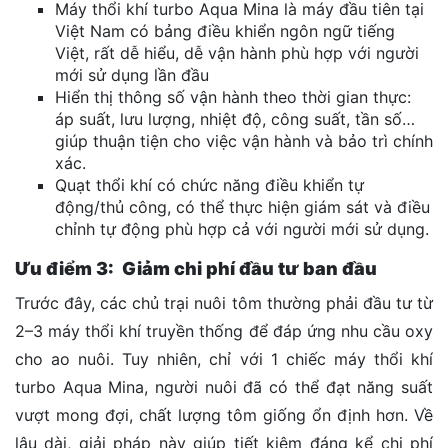
Máy thổi khí turbo Aqua Mina là máy đầu tiên tại
Việt Nam có bảng điều khiển ngôn ngữ tiếng
Việt, rất dễ hiểu, dễ vận hành phù hợp với người
mới sử dụng lần đầu
Hiển thị thông số vận hành theo thời gian thực:
áp suất, lưu lượng, nhiệt độ, công suất, tần số…
giúp thuận tiện cho việc vận hành và bảo trì chính
xác.
Quạt thổi khí có chức năng điều khiển tự
động/thủ công, có thể thực hiện giám sát và điều
chỉnh tự động phù hợp cả với người mới sử dụng.
Ưu điểm 3: Giảm chi phí đầu tư ban đầu
Trước đây, các chủ trại nuôi tôm thường phải đầu tư từ
2–3 máy thổi khí truyền thống để đáp ứng nhu cầu oxy
cho ao nuôi. Tuy nhiên, chỉ với 1 chiếc máy thổi khí
turbo Aqua Mina, người nuôi đã có thể đạt năng suất
vượt mong đợi, chất lượng tôm giống ổn định hơn. Về
lâu dài, giải pháp này giúp tiết kiệm đáng kể chi phí