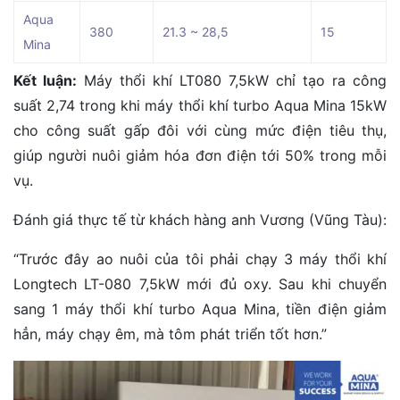
Aqua
380
21.3 ~ 28,5
15
Mina
Kết luận:
Máy thổi khí LT080 7,5kW chỉ tạo ra công
suất 2,74 trong khi máy thổi khí turbo Aqua Mina 15kW
cho công suất gấp đôi với cùng mức điện tiêu thụ,
giúp người nuôi giảm hóa đơn điện tới 50% trong mỗi
vụ.
Đánh giá thực tế từ khách hàng anh Vương (Vũng Tàu):
“Trước đây ao nuôi của tôi phải chạy 3 máy thổi khí
Longtech LT-080 7,5kW mới đủ oxy. Sau khi chuyển
sang 1 máy thổi khí turbo Aqua Mina, tiền điện giảm
hẳn, máy chạy êm, mà tôm phát triển tốt hơn.”