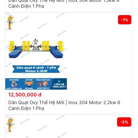
Dàn Quạt Oxy Thế Hệ Mới | Inox 304 Motor 1.5kw 4
Cánh Điện 1 Pha
-1%
12,500,000 đ
Dàn Quạt Oxy Thế Hệ Mới | Inox 304 Motor 2.2kw 6
Cánh Điện 1 Pha
-3%