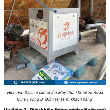
Hình ảnh thực tế sản phẩm Máy thổi khí turbo Aqua
Mina | Vòng Bi Gốm tại farm khách hàng
Ưu điểm 2: Điều khiển thông minh – Ngôn ngữ