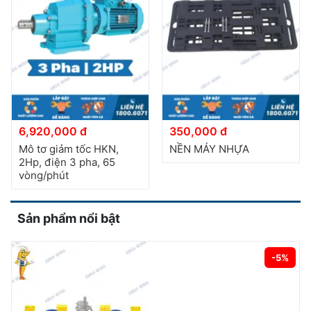
6,920,000 đ
350,000 đ
Mô tơ giảm tốc HKN,
NỀN MÁY NHỰA
2Hp, điện 3 pha, 65
vòng/phút
Sản phẩm nổi bật
-5%