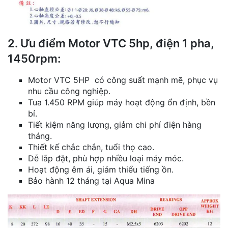
2. Ưu điểm Motor VTC 5hp, điện 1 pha,
1450rpm:
Motor VTC 5HP có công suất mạnh mẽ, phục vụ
nhu cầu công nghiệp.
Tua 1.450 RPM giúp máy hoạt động ổn định, bền
bỉ.
Tiết kiệm năng lượng, giảm chi phí điện hàng
tháng.
Thiết kế chắc chắn, tuổi thọ cao.
Dễ lắp đặt, phù hợp nhiều loại máy móc.
Hoạt động êm ái, giảm thiểu tiếng ồn.
Bảo hành 12 tháng tại Aqua Mina