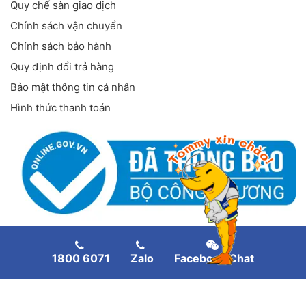
Quy chế sàn giao dịch
Chính sách vận chuyển
Chính sách bảo hành
Quy định đổi trả hàng
Bảo mật thông tin cá nhân
Hình thức thanh toán
FANPAGE FACEBOOK
1800 6071
Zalo
Facebook Chat
Copyright
©
Thiết bị nuôi tôm
. All rights reserved.