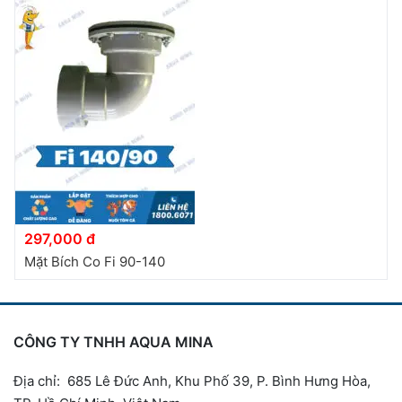
297,000 đ
Mặt Bích Co Fi 90-140
CÔNG TY TNHH AQUA MINA
Địa chỉ: 685 Lê Đức Anh, Khu Phố 39, P. Bình Hưng Hòa,