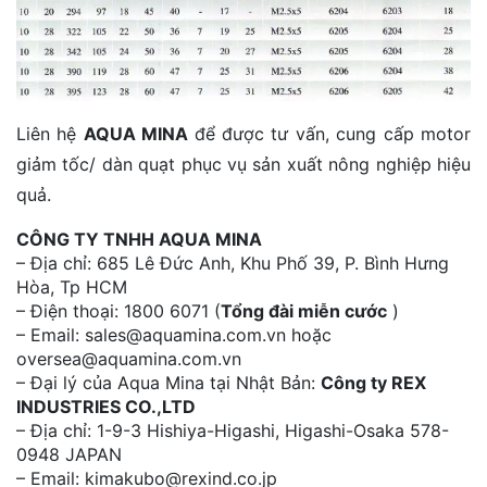
Liên hệ
AQUA MINA
để được tư vấn, cung cấp motor
giảm tốc/ dàn quạt phục vụ sản xuất nông nghiệp hiệu
quả.
CÔNG TY TNHH AQUA MINA
– Địa chỉ: 685 Lê Đức Anh, Khu Phố 39, P. Bình Hưng
Hòa, Tp HCM
– Điện thoại: 1800 6071 (
Tổng đài miễn cước
)
– Email: sales@aquamina.com.vn hoặc
oversea@aquamina.com.vn
– Đại lý của Aqua Mina tại Nhật Bản:
Công ty REX
INDUSTRIES CO.,LTD
– Địa chỉ: 1-9-3 Hishiya-Higashi, Higashi-Osaka 578-
0948 JAPAN
– Email: kimakubo@rexind.co.jp