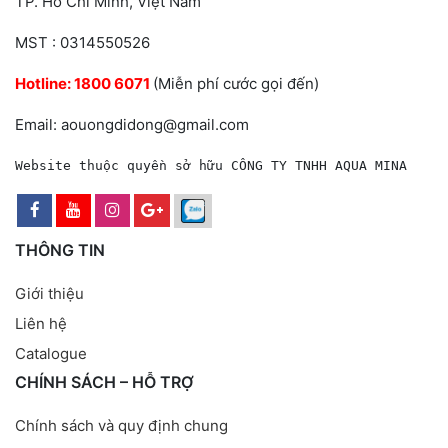
TP. Hồ Chí Minh, Việt Nam
MST : 0314550526
Hotline:
1800 6071
(Miễn phí cước gọi đến)
Email: aouongdidong@gmail.com
Website thuộc quyền sở hữu CÔNG TY TNHH AQUA MINA
THÔNG TIN
Giới thiệu
Liên hệ
Catalogue
CHÍNH SÁCH – HỖ TRỢ
Chính sách và quy định chung