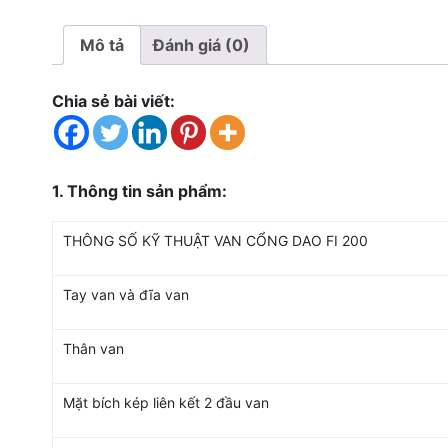
Mô tả
Đánh giá (0)
Chia sẻ bài viết:
1. Thông tin sản phẩm:
THÔNG SỐ KỸ THUẬT VAN CỔNG DAO FI 200
Tay van và đĩa van
Thân van
Mặt bích kép liên kết 2 đầu van