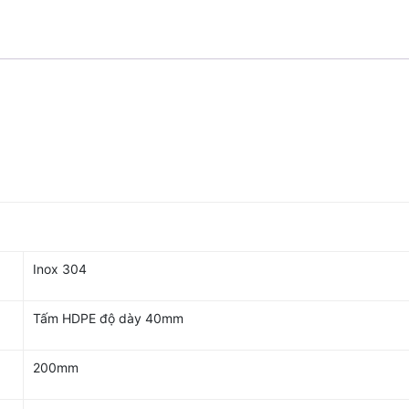
Inox 304
Tấm HDPE độ dày 40mm
200mm