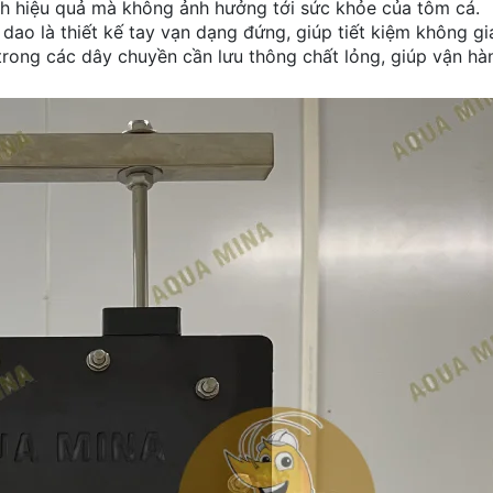
ch hiệu quả mà không ảnh hưởng tới sức khỏe của tôm cá.
ao là thiết kế tay vạn dạng đứng, giúp tiết kiệm không gi
 trong các dây chuyền cần lưu thông chất lỏng, giúp vận hà