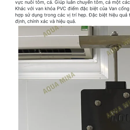
vực nuôi tôm, cá. Giúp luân chuyển tôm, cá một cá
Khác với van khóa PVC điểm đặc biệt của Van cổng d
hợp sử dụng trong các vị trí hẹp. Đặc biệt hiệu quả
định, chính xác và hiệu quả.