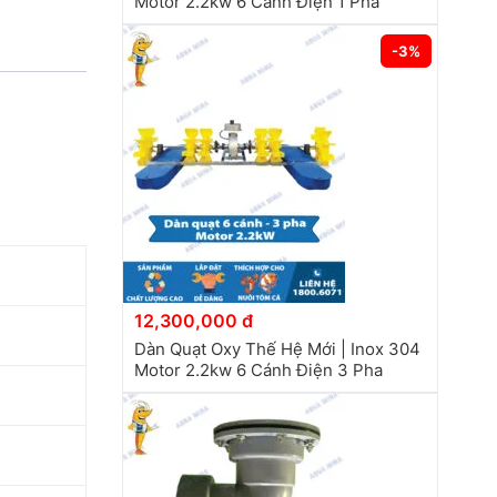
Motor 2.2kw 6 Cánh Điện 1 Pha
-3%
12,300,000 đ
Dàn Quạt Oxy Thế Hệ Mới | Inox 304
Motor 2.2kw 6 Cánh Điện 3 Pha