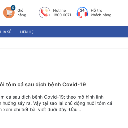
0
Giỏ
Hotline
Hỗ trợ
hàng
1800 6071
khách hàng
HIA SẺ
LIÊN HỆ
ôi tôm cá sau dịch bệnh Covid-19
m cá sau dịch bệnh Covid-19; theo mô hình linh
h huống sảy ra. Vậy tại sao lại chủ động nuôi tôm cá
 xem chi tiết bài viết dưới đây. Đầu...