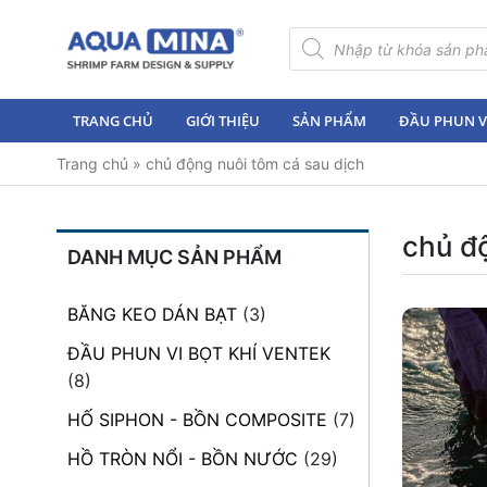
×
Tìm
kiếm
sản
Trang
phẩm
chủ
TRANG CHỦ
GIỚI THIỆU
SẢN PHẨM
ĐẦU PHUN VI
Giới
Trang chủ
»
chủ động nuôi tôm cá sau dịch
thiệu
Sản
phẩm
chủ đ
DANH MỤC SẢN PHẨM
Đầu
Phun
BĂNG KEO DÁN BẠT
(3)
Vi
Bọt
ĐẦU PHUN VI BỌT KHÍ VENTEK
Khí
(8)
Ventek
HỐ SIPHON - BỒN COMPOSITE
(7)
Hướng
HỒ TRÒN NỔI - BỒN NƯỚC
(29)
dẫn
lắp