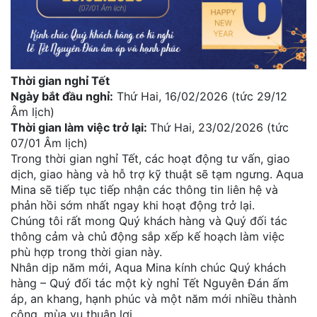
Thời gian nghỉ Tết
Ngày bắt đầu nghỉ:
Thứ Hai, 16/02/2026 (tức 29/12
Âm lịch)
Thời gian làm việc trở lại:
Thứ Hai, 23/02/2026 (tức
07/01 Âm lịch)
Trong thời gian nghỉ Tết, các hoạt động tư vấn, giao
dịch, giao hàng và hỗ trợ kỹ thuật sẽ tạm ngưng. Aqua
Mina sẽ tiếp tục tiếp nhận các thông tin liên hệ và
phản hồi sớm nhất ngay khi hoạt động trở lại.
Chúng tôi rất mong Quý khách hàng và Quý đối tác
thông cảm và chủ động sắp xếp kế hoạch làm việc
phù hợp trong thời gian này.
Nhân dịp năm mới, Aqua Mina kính chúc Quý khách
hàng – Quý đối tác một kỳ nghỉ Tết Nguyên Đán ấm
áp, an khang, hạnh phúc và một năm mới nhiều thành
công, mùa vụ thuận lợi.