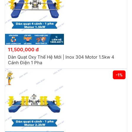
11,500,000 đ
Dàn Quạt Oxy Thế Hệ Mới | Inox 304 Motor 1.5kw 4
Cánh Điện 1 Pha
-1%