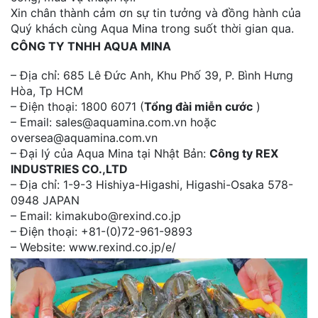
Xin chân thành cảm ơn sự tin tưởng và đồng hành của
Quý khách cùng Aqua Mina trong suốt thời gian qua.
CÔNG TY TNHH AQUA MINA
– Địa chỉ: 685 Lê Đức Anh, Khu Phố 39, P. Bình Hưng
Hòa, Tp HCM
– Điện thoại: 1800 6071 (
Tổng đài miễn cước
)
– Email: sales@aquamina.com.vn hoặc
oversea@aquamina.com.vn
– Đại lý của Aqua Mina tại Nhật Bản:
Công ty REX
INDUSTRIES CO.,LTD
– Địa chỉ: 1-9-3 Hishiya-Higashi, Higashi-Osaka 578-
0948 JAPAN
– Email: kimakubo@rexind.co.jp
– Điện thoại: +81-(0)72-961-9893
– Website: www.rexind.co.jp/e/