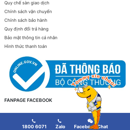
Quy chế sàn giao dịch
Chính sách vận chuyển
Chính sách bảo hành
Quy định đổi trả hàng
Bảo mật thông tin cá nhân
Hình thức thanh toán
FANPAGE FACEBOOK
1800 6071
Zalo
Facebook Chat
Copyright
©
Thiết bị nuôi tôm
. All rights reserved.