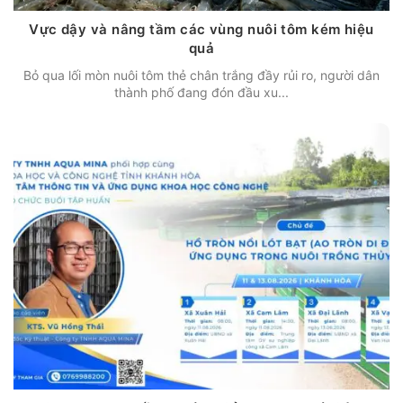
Vực dậy và nâng tầm các vùng nuôi tôm kém hiệu
quả
Bỏ qua lối mòn nuôi tôm thẻ chân trắng đầy rủi ro, người dân
thành phố đang đón đầu xu...