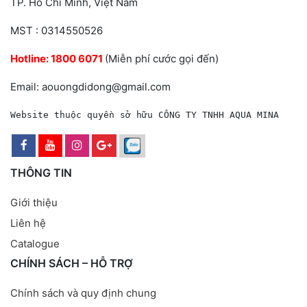
TP. Hồ Chí Minh, Việt Nam
MST : 0314550526
Hotline:
1800 6071
(Miễn phí cước gọi đến)
Email: aouongdidong@gmail.com
Website thuộc quyền sở hữu CÔNG TY TNHH AQUA MINA
THÔNG TIN
Giới thiệu
Liên hệ
Catalogue
CHÍNH SÁCH – HỖ TRỢ
Chính sách và quy định chung