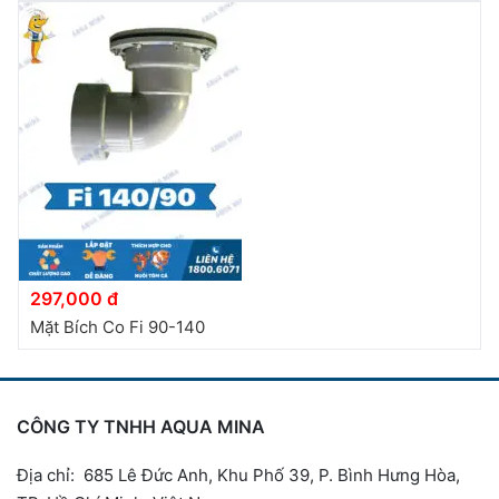
297,000 đ
Mặt Bích Co Fi 90-140
CÔNG TY TNHH AQUA MINA
Địa chỉ: 685 Lê Đức Anh, Khu Phố 39, P. Bình Hưng Hòa,