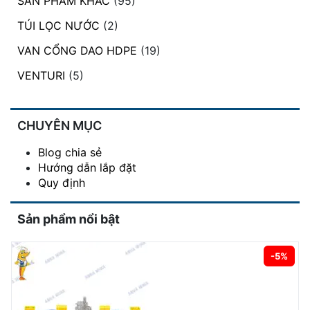
SẢN PHẨM KHÁC
(95)
TÚI LỌC NƯỚC
(2)
VAN CỔNG DAO HDPE
(19)
VENTURI
(5)
CHUYÊN MỤC
Blog chia sẻ
Hướng dẫn lắp đặt
Quy định
Sản phẩm nổi bật
-5%