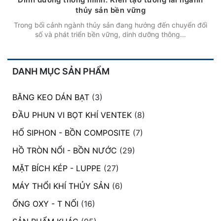
thủy sản bền vững
Trong bối cảnh ngành thủy sản đang hướng đến chuyển đổi
số và phát triển bền vững, dinh dưỡng thông...
DANH MỤC SẢN PHẨM
BĂNG KEO DÁN BẠT
(3)
ĐẦU PHUN VI BỌT KHÍ VENTEK
(8)
HỐ SIPHON - BỒN COMPOSITE
(7)
HỒ TRÒN NỔI - BỒN NƯỚC
(29)
MẶT BÍCH KÉP - LUPPE
(27)
MÁY THỔI KHÍ THỦY SẢN
(6)
ỐNG OXY - T NỐI
(16)