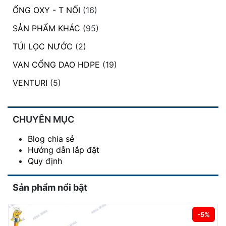
ỐNG OXY - T NỐI
(16)
SẢN PHẨM KHÁC
(95)
TÚI LỌC NƯỚC
(2)
VAN CỔNG DAO HDPE
(19)
VENTURI
(5)
CHUYÊN MỤC
Blog chia sẻ
Hướng dẫn lắp đặt
Quy định
Sản phẩm nổi bật
-5%