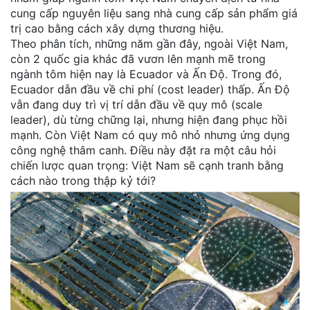
cung cấp nguyên liệu sang nhà cung cấp sản phẩm giá
trị cao bằng cách xây dựng thương hiệu.
Theo phân tích, những năm gần đây, ngoài Việt Nam,
còn 2 quốc gia khác đã vươn lên mạnh mẽ trong
ngành tôm hiện nay là Ecuador và Ấn Độ. Trong đó,
Ecuador dẫn đầu về chi phí (cost leader) thấp. Ấn Độ
vẫn đang duy trì vị trí dẫn đầu về quy mô (scale
leader), dù từng chững lại, nhưng hiện đang phục hồi
mạnh. Còn Việt Nam có quy mô nhỏ nhưng ứng dụng
công nghệ thâm canh. Điều này đặt ra một câu hỏi
chiến lược quan trọng: Việt Nam sẽ cạnh tranh bằng
cách nào trong thập kỷ tới?