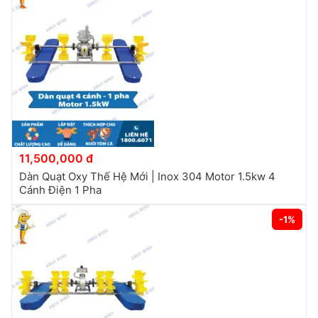
11,500,000 đ
Dàn Quạt Oxy Thế Hệ Mới | Inox 304 Motor 1.5kw 4
Cánh Điện 1 Pha
-1%