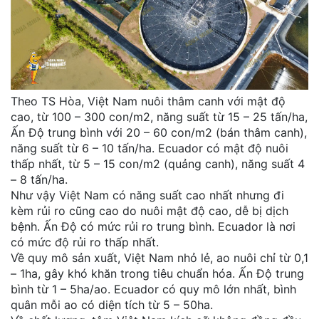
Theo TS Hòa, Việt Nam nuôi thâm canh với mật độ
cao, từ 100 – 300 con/m2, năng suất từ 15 – 25 tấn/ha,
Ấn Độ trung bình với 20 – 60 con/m2 (bán thâm canh),
năng suất từ 6 – 10 tấn/ha. Ecuador có mật độ nuôi
thấp nhất, từ 5 – 15 con/m2 (quảng canh), năng suất 4
– 8 tấn/ha.
Như vậy Việt Nam có năng suất cao nhất nhưng đi
kèm rủi ro cũng cao do nuôi mật độ cao, dễ bị dịch
bệnh. Ấn Độ có mức rủi ro trung bình. Ecuador là nơi
có mức độ rủi ro thấp nhất.
Về quy mô sản xuất, Việt Nam nhỏ lẻ, ao nuôi chỉ từ 0,1
– 1ha, gây khó khăn trong tiêu chuẩn hóa. Ấn Độ trung
bình từ 1 – 5ha/ao. Ecuador có quy mô lớn nhất, bình
quân mỗi ao có diện tích từ 5 – 50ha.