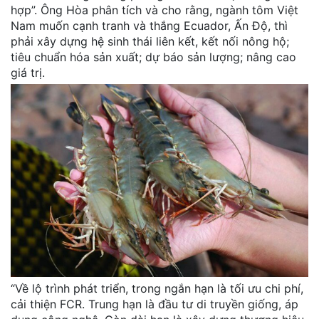
hợp”. Ông Hòa phân tích và cho rằng, ngành tôm Việt
Nam muốn cạnh tranh và thắng Ecuador, Ấn Độ, thì
phải xây dựng hệ sinh thái liên kết, kết nối nông hộ;
tiêu chuẩn hóa sản xuất; dự báo sản lượng; nâng cao
giá trị.
“Về lộ trình phát triển, trong ngắn hạn là tối ưu chi phí,
cải thiện FCR. Trung hạn là đầu tư di truyền giống, áp