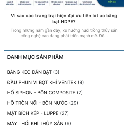
Vì sao các trang trại hiện đại ưu tiên lót ao bằng
bạt HDPE?
Trong những năm gần đây, xu hướng nuôi trồng thủy sản
công nghệ cao đang phát triển mạnh mẽ. Để...
DANH MỤC SẢN PHẨM
BĂNG KEO DÁN BẠT
(3)
ĐẦU PHUN VI BỌT KHÍ VENTEK
(8)
HỐ SIPHON - BỒN COMPOSITE
(7)
HỒ TRÒN NỔI - BỒN NƯỚC
(29)
MẶT BÍCH KÉP - LUPPE
(27)
MÁY THỔI KHÍ THỦY SẢN
(6)