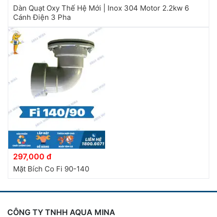
Dàn Quạt Oxy Thế Hệ Mới | Inox 304 Motor 2.2kw 6
Cánh Điện 3 Pha
297,000 đ
Mặt Bích Co Fi 90-140
CÔNG TY TNHH AQUA MINA