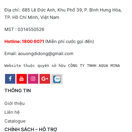
Địa chỉ: 685 Lê Đức Anh, Khu Phố 39, P. Bình Hưng Hòa,
TP. Hồ Chí Minh, Việt Nam
MST : 0314550526
Hotline:
1800 6071
(Miễn phí cước gọi đến)
Email: aouongdidong@gmail.com
Website thuộc quyền sở hữu CÔNG TY TNHH AQUA MINA
THÔNG TIN
Giới thiệu
Liên hệ
Catalogue
CHÍNH SÁCH – HỖ TRỢ