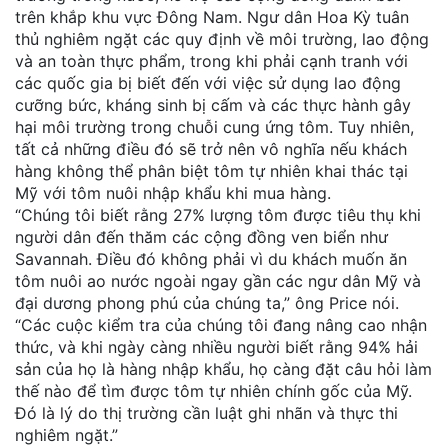
trên khắp khu vực Đông Nam. Ngư dân Hoa Kỳ tuân
thủ nghiêm ngặt các quy định về môi trường, lao động
và an toàn thực phẩm, trong khi phải cạnh tranh với
các quốc gia bị biết đến với việc sử dụng lao động
cưỡng bức, kháng sinh bị cấm và các thực hành gây
hại môi trường trong chuỗi cung ứng tôm. Tuy nhiên,
tất cả những điều đó sẽ trở nên vô nghĩa nếu khách
hàng không thể phân biệt tôm tự nhiên khai thác tại
Mỹ với tôm nuôi nhập khẩu khi mua hàng.
“Chúng tôi biết rằng 27% lượng tôm được tiêu thụ khi
người dân đến thăm các cộng đồng ven biển như
Savannah. Điều đó không phải vì du khách muốn ăn
tôm nuôi ao nước ngoài ngay gần các ngư dân Mỹ và
đại dương phong phú của chúng ta,” ông Price nói.
“Các cuộc kiểm tra của chúng tôi đang nâng cao nhận
thức, và khi ngày càng nhiều người biết rằng 94% hải
sản của họ là hàng nhập khẩu, họ càng đặt câu hỏi làm
thế nào để tìm được tôm tự nhiên chính gốc của Mỹ.
Đó là lý do thị trường cần luật ghi nhãn và thực thi
nghiêm ngặt.”