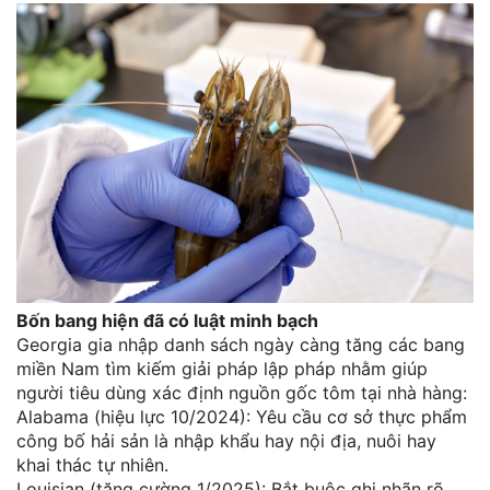
Bốn bang hiện đã có luật minh bạch
Georgia gia nhập danh sách ngày càng tăng các bang
miền Nam tìm kiếm giải pháp lập pháp nhằm giúp
người tiêu dùng xác định nguồn gốc tôm tại nhà hàng:
Alabama (hiệu lực 10/2024): Yêu cầu cơ sở thực phẩm
công bố hải sản là nhập khẩu hay nội địa, nuôi hay
khai thác tự nhiên.
Louisian (tăng cường 1/2025): Bắt buộc ghi nhãn rõ