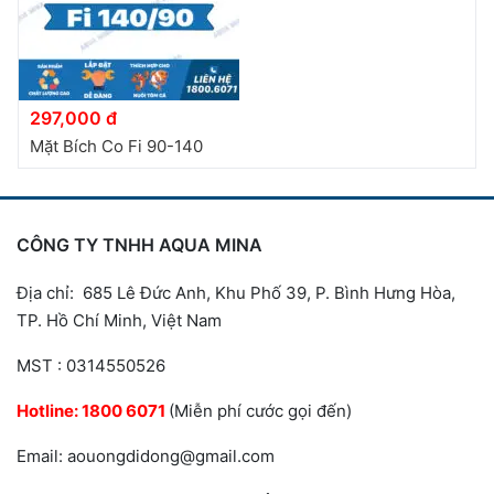
297,000 đ
Mặt Bích Co Fi 90-140
CÔNG TY TNHH AQUA MINA
Địa chỉ: 685 Lê Đức Anh, Khu Phố 39, P. Bình Hưng Hòa,
TP. Hồ Chí Minh, Việt Nam
MST : 0314550526
Hotline:
1800 6071
(Miễn phí cước gọi đến)
Email: aouongdidong@gmail.com