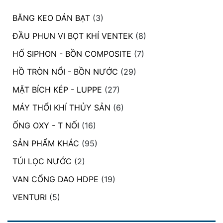
BĂNG KEO DÁN BẠT
(3)
ĐẦU PHUN VI BỌT KHÍ VENTEK
(8)
HỐ SIPHON - BỒN COMPOSITE
(7)
HỒ TRÒN NỔI - BỒN NƯỚC
(29)
MẶT BÍCH KÉP - LUPPE
(27)
MÁY THỔI KHÍ THỦY SẢN
(6)
ỐNG OXY - T NỐI
(16)
SẢN PHẨM KHÁC
(95)
TÚI LỌC NƯỚC
(2)
VAN CỔNG DAO HDPE
(19)
VENTURI
(5)