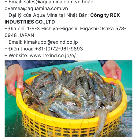
– Email: sales@aquamina.com.vn hoặc
oversea@aquamina.com.vn
– Đại lý của Aqua Mina tại Nhật Bản:
Công ty REX
INDUSTRIES CO.,LTD
– Địa chỉ: 1-9-3 Hishiya-Higashi, Higashi-Osaka 578-
0948 JAPAN
– Email: kimakubo@rexind.co.jp
– Điện thoại: +81-(0)72-961-9893
– Website: www.rexind.co.jp/e/