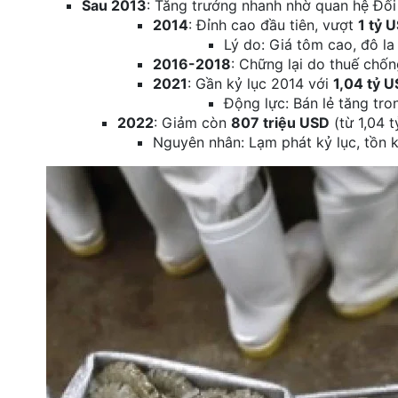
Sau 2013
: Tăng trưởng nhanh nhờ quan hệ Đối 
2014
: Đỉnh cao đầu tiên, vượt
1 tỷ 
Lý do: Giá tôm cao, đô la
2016-2018
: Chững lại do thuế chốn
2021
: Gần kỷ lục 2014 với
1,04 tỷ 
Động lực: Bán lẻ tăng tron
2022
: Giảm còn
807 triệu USD
(từ 1,04 
Nguyên nhân: Lạm phát kỷ lục, tồn 