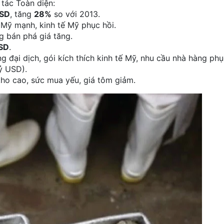
tác Toàn diện:
USD
, tăng
28%
so với 2013.
 Mỹ mạnh, kinh tế Mỹ phục hồi.
g bán phá giá tăng.
USD
.
g đại dịch, gói kích thích kinh tế Mỹ, nhu cầu nhà hàng phụ
tỷ USD).
kho cao, sức mua yếu, giá tôm giảm.