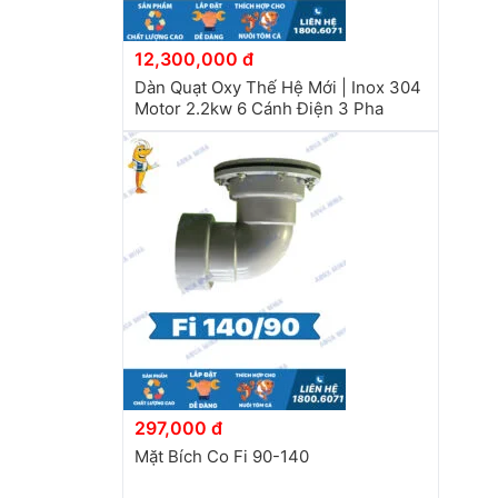
12,300,000 đ
Dàn Quạt Oxy Thế Hệ Mới | Inox 304
Motor 2.2kw 6 Cánh Điện 3 Pha
297,000 đ
Mặt Bích Co Fi 90-140