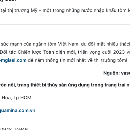
 tại thị trường Mỹ – một trong những nước nhập khẩu tôm l
sức mạnh của ngành tôm Việt Nam, dù đối mặt nhiều thác
Đối tác Chiến lược Toàn diện mới, triển vọng cuối 2023 v
tomgiasi.com
để nắm thông tin mới nhất về thị trường tôm!
Nguồn: vas
 nổi, trang thiết bị thủy sản ứng dụng trong trang trại 
ng Hòa, Tp HCM
quamina.com.vn
8-0948 JAPAN