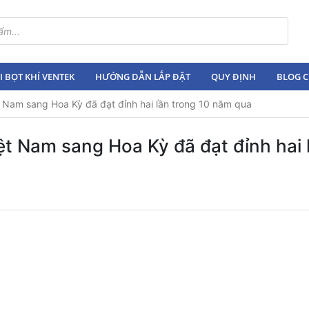
 BỌT KHÍ VENTEK
HƯỚNG DẪN LẮP ĐẶT
QUY ĐỊNH
BLOG C
t Nam sang Hoa Kỳ đã đạt đỉnh hai lần trong 10 năm qua
ệt Nam sang Hoa Kỳ đã đạt đỉnh hai 