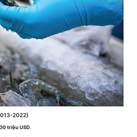
2013-2022)
00 triệu USD
.