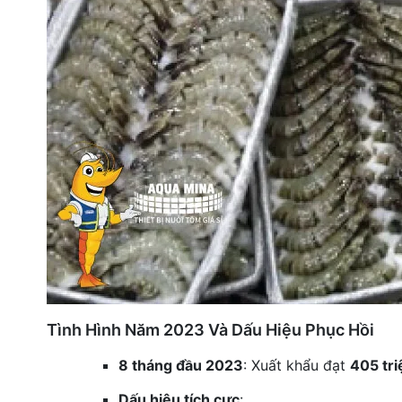
Tình Hình Năm 2023 Và Dấu Hiệu Phục Hồi
8 tháng đầu 2023
: Xuất khẩu đạt
405 tr
Dấu hiệu tích cực
: