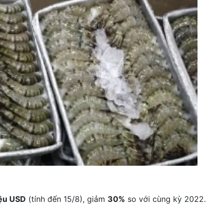
iệu USD
(tính đến 15/8), giảm
30%
so với cùng kỳ 2022.