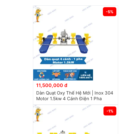
-5%
11,500,000 đ
Dàn Quạt Oxy Thế Hệ Mới | Inox 304
Motor 1.5kw 4 Cánh Điện 1 Pha
-1%