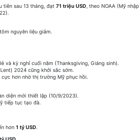
 tiên sau 13 tháng, đạt
71 triệu USD
, theo NOAA (Mỹ nhập
22).
 tôm nguyên liệu giảm.
ẻ và kỳ nghỉ cuối năm (Thanksgiving, Giáng sinh).
Lent) 2024 cũng khởi sắc sớm.
 cực hơn nhờ thị trường Mỹ phục hồi.
n diện mới thiết lập (10/9/2023).
ỹ tiếp tục tạo đà.
ến hơn
1 tỷ USD
.
 tỷ USD
.