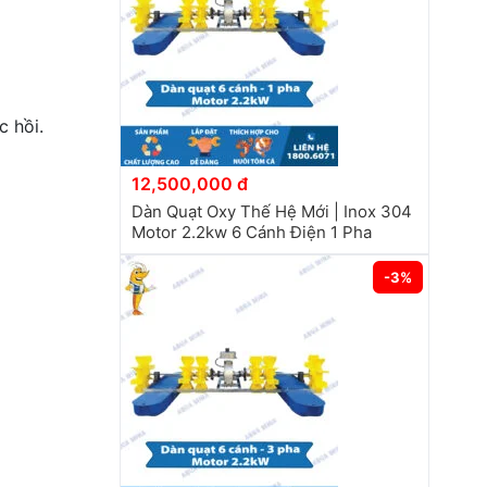
c hồi.
12,500,000 đ
Dàn Quạt Oxy Thế Hệ Mới | Inox 304
Motor 2.2kw 6 Cánh Điện 1 Pha
-3%