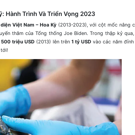
: Hành Trình Và Triển Vọng 2023
 diện Việt Nam – Hoa Kỳ
(2013-2023), với cột mốc nâng c
uyến thăm của Tổng thống Joe Biden. Trong thập kỷ qua,
ừ
500 triệu USD
(2013) lên trên
1 tỷ USD
vào các năm đỉnh
tới!