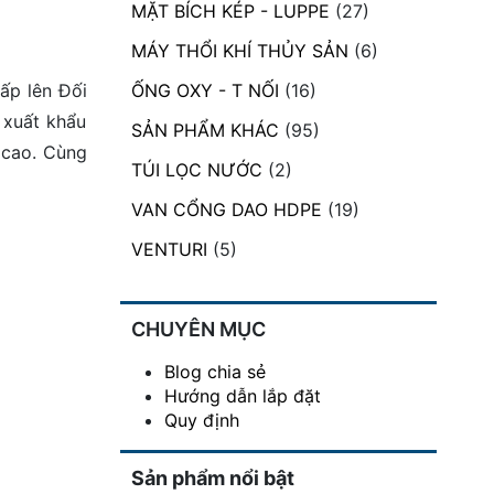
MẶT BÍCH KÉP - LUPPE
(27)
MÁY THỔI KHÍ THỦY SẢN
(6)
ấp lên Đối
ỐNG OXY - T NỐI
(16)
 xuất khẩu
SẢN PHẨM KHÁC
(95)
 cao. Cùng
TÚI LỌC NƯỚC
(2)
VAN CỔNG DAO HDPE
(19)
VENTURI
(5)
CHUYÊN MỤC
Blog chia sẻ
Hướng dẫn lắp đặt
Quy định
Sản phẩm nổi bật