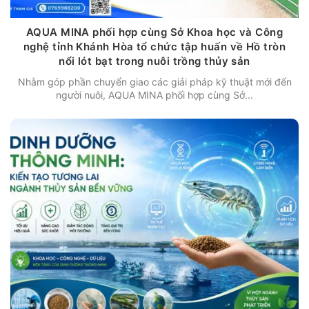
AQUA MINA phối hợp cùng Sở Khoa học và Công
nghệ tỉnh Khánh Hòa tổ chức tập huấn về Hồ tròn
nổi lót bạt trong nuôi trồng thủy sản
Nhằm góp phần chuyển giao các giải pháp kỹ thuật mới đến
người nuôi, AQUA MINA phối hợp cùng Sở...