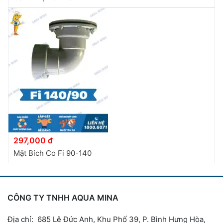
297,000 đ
Mặt Bích Co Fi 90-140
CÔNG TY TNHH AQUA MINA
Địa chỉ: 685 Lê Đức Anh, Khu Phố 39, P. Bình Hưng Hòa,