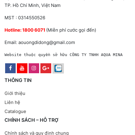
TP. Hồ Chí Minh, Việt Nam
MST : 0314550526
Hotline:
1800 6071
(Miễn phí cước gọi đến)
Email: aouongdidong@gmail.com
Website thuộc quyền sở hữu CÔNG TY TNHH AQUA MINA
THÔNG TIN
Giới thiệu
Liên hệ
Catalogue
CHÍNH SÁCH – HỖ TRỢ
Chính sách và quy định chung