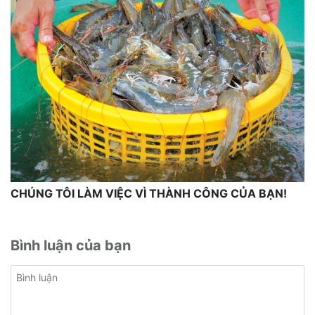
CHÚNG TÔI LÀM VIỆC VÌ THÀNH CÔNG CỦA BẠN!
Bình luận của bạn