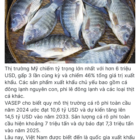
Thị trường Mỹ chiếm tỷ trọng lớn nhất với hơn 6 triệu
USD, gấp 3 lần cùng kỳ và chiếm 46% tổng giá trị xuất
khẩu. Các sản phẩm xuất khẩu chủ yếu bao gồm cá
đông lạnh nguyên con, phi lê đông lạnh và các loại thịt
cá khác.
VASEP cho biết quy mô thị trường cá rô phi toàn cầu
năm 2024 ước đạt 10,6 tỷ USD và dự kiến tăng lên
14,5 tỷ USD vào năm 2033. Sản lượng cá rô phi toàn
cầu hiện khoảng 7 triệu tấn và dự báo đạt 7,3 triệu tấn
vào năm 2025.
Lâu nay, Việt Nam được biết đến là quốc gia xuất khẩu