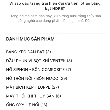
Vì sao các trang trại hiện đại ưu tiên lót ao bằng
bạt HDPE?
Trong những năm gần đây, xu hướng nuôi trồng thủy sản
công nghệ cao đang phát triển mạnh mẽ. Để...
DANH MỤC SẢN PHẨM
BĂNG KEO DÁN BẠT
(3)
ĐẦU PHUN VI BỌT KHÍ VENTEK
(8)
HỐ SIPHON - BỒN COMPOSITE
(7)
HỒ TRÒN NỔI - BỒN NƯỚC
(29)
MẶT BÍCH KÉP - LUPPE
(27)
MÁY THỔI KHÍ THỦY SẢN
(6)
ỐNG OXY - T NỐI
(16)