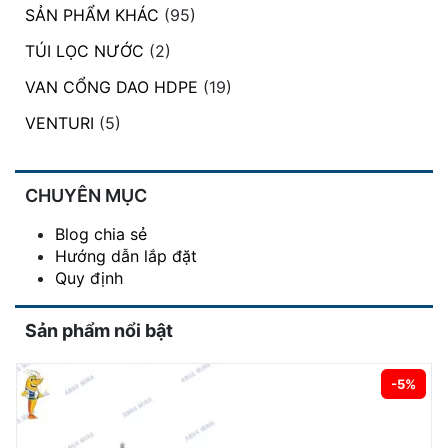
SẢN PHẨM KHÁC
(95)
TÚI LỌC NƯỚC
(2)
VAN CỔNG DAO HDPE
(19)
VENTURI
(5)
CHUYÊN MỤC
Blog chia sẻ
Hướng dẫn lắp đặt
Quy định
Sản phẩm nổi bật
-5%