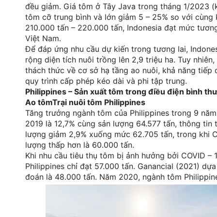
đều giảm. Giá tôm ở Tây Java trong tháng 1/2023 (
tôm cỡ trung bình và lớn giảm 5 – 25% so với cùng 
210.000 tấn – 220.000 tấn, Indonesia đạt mức tươn
Việt Nam.
Để đáp ứng nhu cầu dự kiến trong tương lai, Indones
rộng diện tích nuôi trồng lên 2,9 triệu ha. Tuy nhiê
thách thức về cơ sở hạ tầng ao nuôi, khả năng tiếp
quy trình cấp phép kéo dài và phi tập trung.
Philippines – Sản xuất tôm trong điều điện bình t
Ao tômTrại nuôi tôm Philippines
Tăng trưởng ngành tôm của Philippines trong 9 nă
2019 là 12,7% cùng sản lượng 64.577 tấn, thông tin
lượng giảm 2,9% xuống mức 62.705 tấn, trong khi C
lượng thấp hơn là 60.000 tấn.
Khi nhu cầu tiêu thụ tôm bị ảnh hưởng bởi COVID –
Philippines chỉ đạt 57.000 tấn. Ganancial (2021) 
đoán là 48.000 tấn. Năm 2020, ngành tôm Philippine