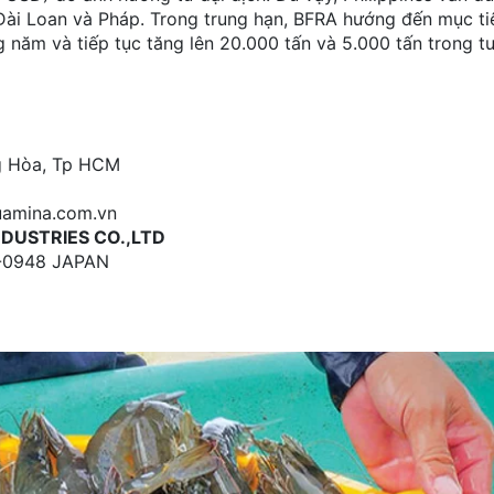
ài Loan và Pháp. Trong trung hạn, BFRA hướng đến mục ti
 năm và tiếp tục tăng lên 20.000 tấn và 5.000 tấn trong tư
ng Hòa, Tp HCM
uamina.com.vn
NDUSTRIES CO.,LTD
78-0948 JAPAN