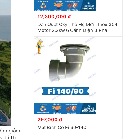
12,300,000 đ
Dàn Quạt Oxy Thế Hệ Mới | Inox 304
Motor 2.2kw 6 Cánh Điện 3 Pha
297,000 đ
Mặt Bích Co Fi 90-140
 tôm giảm
 trì thị