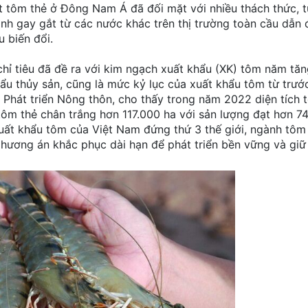
t tôm thẻ ở Đông Nam Á đã đối mặt với nhiều thách thức, 
anh gay gắt từ các nước khác trên thị trường toàn cầu dẫn 
 biến đổi.
hỉ tiêu đã đề ra với kim ngạch xuất khẩu (XK) tôm năm tăn
ẩu thủy sản, cũng là mức kỷ lục của xuất khẩu tôm từ trướ
Phát triển Nông thôn, cho thấy trong năm 2022 diện tích
i tôm thẻ chân trắng hơn 117.000 ha với sản lượng đạt hơn 7
uất khẩu tôm của Việt Nam đứng thứ 3 thế giới, ngành tôm
phương án khắc phục dài hạn để phát triển bền vững và giữ