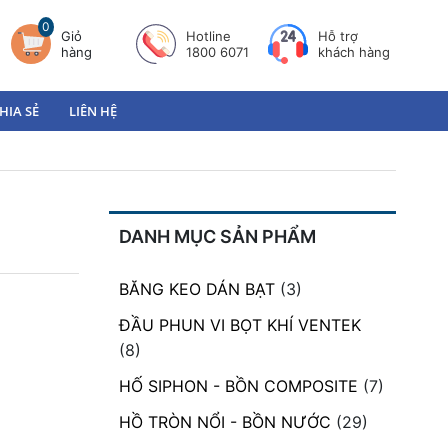
0
Giỏ
Hotline
Hỗ trợ
hàng
1800 6071
khách hàng
HIA SẺ
LIÊN HỆ
DANH MỤC SẢN PHẨM
BĂNG KEO DÁN BẠT
(3)
ĐẦU PHUN VI BỌT KHÍ VENTEK
(8)
HỐ SIPHON - BỒN COMPOSITE
(7)
HỒ TRÒN NỔI - BỒN NƯỚC
(29)