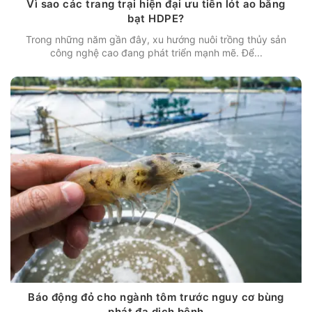
Vì sao các trang trại hiện đại ưu tiên lót ao bằng
bạt HDPE?
Trong những năm gần đây, xu hướng nuôi trồng thủy sản
công nghệ cao đang phát triển mạnh mẽ. Để...
Báo động đỏ cho ngành tôm trước nguy cơ bùng
phát đa dịch bệnh