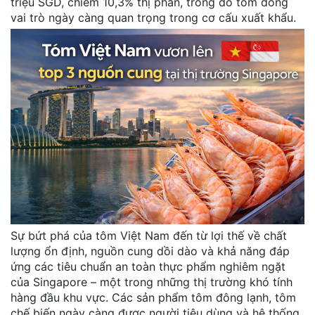
triệu SGD, chiếm 10,3% thị phần, trong đó tôm đóng
vai trò ngày càng quan trọng trong cơ cấu xuất khẩu.
Sự bứt phá của tôm Việt Nam đến từ lợi thế về chất
lượng ổn định, nguồn cung dồi dào và khả năng đáp
ứng các tiêu chuẩn an toàn thực phẩm nghiêm ngặt
của Singapore – một trong những thị trường khó tính
hàng đầu khu vực. Các sản phẩm tôm đông lạnh, tôm
chế biến ngày càng được người tiêu dùng và hệ thống