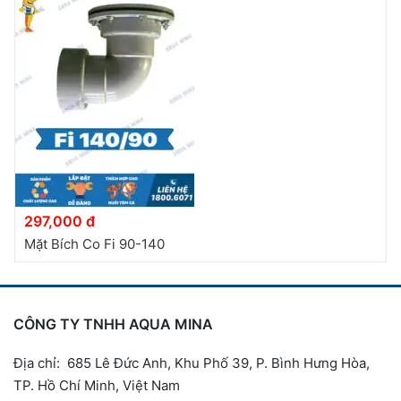
297,000 đ
Mặt Bích Co Fi 90-140
CÔNG TY TNHH AQUA MINA
Địa chỉ: 685 Lê Đức Anh, Khu Phố 39, P. Bình Hưng Hòa,
TP. Hồ Chí Minh, Việt Nam