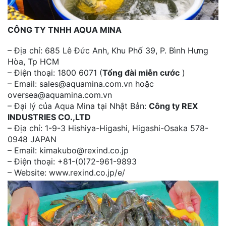
CÔNG TY TNHH AQUA MINA
– Địa chỉ: 685 Lê Đức Anh, Khu Phố 39, P. Bình Hưng
Hòa, Tp HCM
– Điện thoại: 1800 6071 (
Tổng đài miễn cước
)
– Email: sales@aquamina.com.vn hoặc
oversea@aquamina.com.vn
– Đại lý của Aqua Mina tại Nhật Bản:
Công ty REX
INDUSTRIES CO.,LTD
– Địa chỉ: 1-9-3 Hishiya-Higashi, Higashi-Osaka 578-
0948 JAPAN
– Email: kimakubo@rexind.co.jp
– Điện thoại: +81-(0)72-961-9893
– Website: www.rexind.co.jp/e/