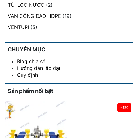
TÚI LỌC NƯỚC
(2)
VAN CỔNG DAO HDPE
(19)
VENTURI
(5)
CHUYÊN MỤC
Blog chia sẻ
Hướng dẫn lắp đặt
Quy định
Sản phẩm nổi bật
-5%