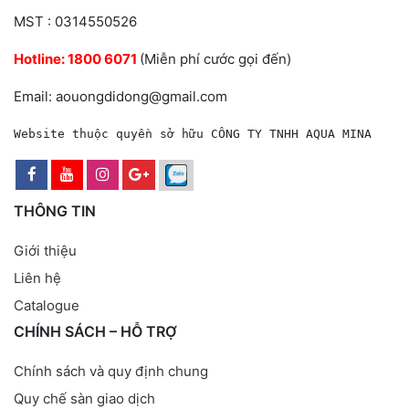
MST : 0314550526
Hotline:
1800 6071
(Miễn phí cước gọi đến)
Email: aouongdidong@gmail.com
Website thuộc quyền sở hữu CÔNG TY TNHH AQUA MINA
THÔNG TIN
Giới thiệu
Liên hệ
Catalogue
CHÍNH SÁCH – HỖ TRỢ
Chính sách và quy định chung
Quy chế sàn giao dịch