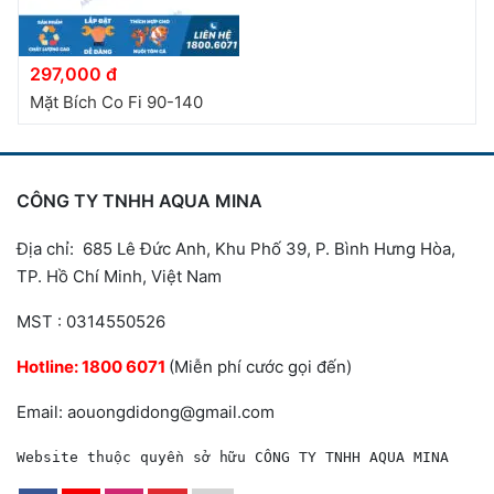
297,000 đ
Mặt Bích Co Fi 90-140
CÔNG TY TNHH AQUA MINA
Địa chỉ: 685 Lê Đức Anh, Khu Phố 39, P. Bình Hưng Hòa,
TP. Hồ Chí Minh, Việt Nam
MST : 0314550526
Hotline:
1800 6071
(Miễn phí cước gọi đến)
Email: aouongdidong@gmail.com
Website thuộc quyền sở hữu CÔNG TY TNHH AQUA MINA