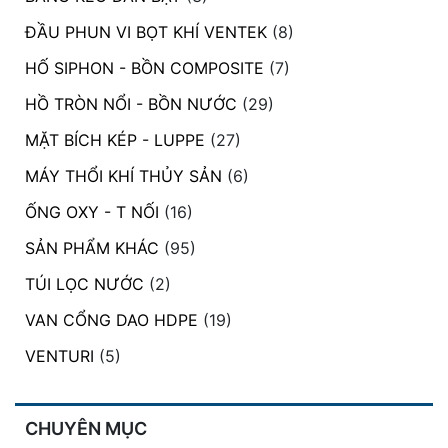
ĐẦU PHUN VI BỌT KHÍ VENTEK
(8)
HỐ SIPHON - BỒN COMPOSITE
(7)
HỒ TRÒN NỔI - BỒN NƯỚC
(29)
MẶT BÍCH KÉP - LUPPE
(27)
MÁY THỔI KHÍ THỦY SẢN
(6)
ỐNG OXY - T NỐI
(16)
SẢN PHẨM KHÁC
(95)
TÚI LỌC NƯỚC
(2)
VAN CỔNG DAO HDPE
(19)
VENTURI
(5)
CHUYÊN MỤC