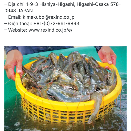
– Địa chỉ: 1-9-3 Hishiya-Higashi, Higashi-Osaka 578-
0948 JAPAN
– Email: kimakubo@rexind.co.jp
– Điện thoại: +81-(0)72-961-9893
– Website: www.rexind.co.jp/e/