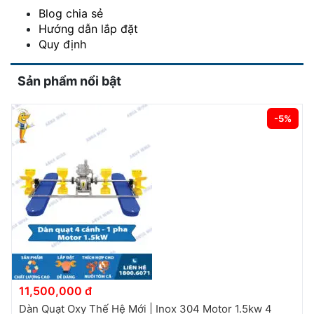
Blog chia sẻ
Hướng dẫn lắp đặt
Quy định
Sản phẩm nổi bật
-5%
11,500,000 đ
Dàn Quạt Oxy Thế Hệ Mới | Inox 304 Motor 1.5kw 4