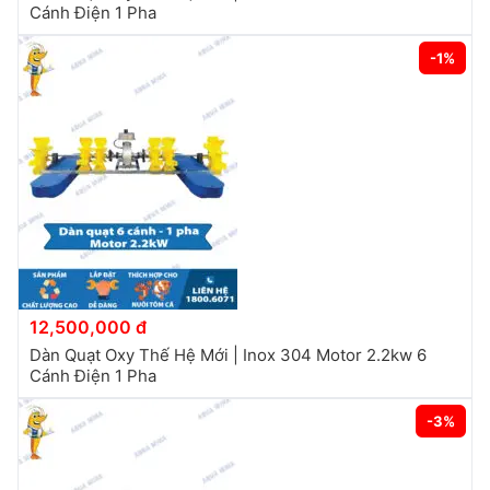
Cánh Điện 1 Pha
-1%
12,500,000 đ
Dàn Quạt Oxy Thế Hệ Mới | Inox 304 Motor 2.2kw 6
Cánh Điện 1 Pha
-3%