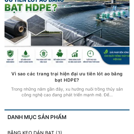
Vì sao các trang trại hiện đại ưu tiên lót ao bằng
bạt HDPE?
Trong những năm gần đây, xu hướng nuôi trồng thủy sản
công nghệ cao đang phát triển mạnh mẽ. Để...
DANH MỤC SẢN PHẨM
BĂNG KEO DÁN BẠT
(3)