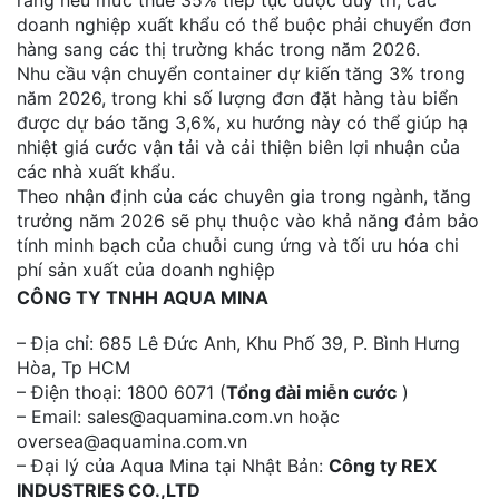
doanh nghiệp xuất khẩu có thể buộc phải chuyển đơn
hàng sang các thị trường khác trong năm 2026.
Nhu cầu vận chuyển container dự kiến tăng 3% trong
năm 2026, trong khi số lượng đơn đặt hàng tàu biển
được dự báo tăng 3,6%, xu hướng này có thể giúp hạ
nhiệt giá cước vận tải và cải thiện biên lợi nhuận của
các nhà xuất khẩu.
Theo nhận định của các chuyên gia trong ngành, tăng
trưởng năm 2026 sẽ phụ thuộc vào khả năng đảm bảo
tính minh bạch của chuỗi cung ứng và tối ưu hóa chi
phí sản xuất của doanh nghiệp
CÔNG TY TNHH AQUA MINA
– Địa chỉ: 685 Lê Đức Anh, Khu Phố 39, P. Bình Hưng
Hòa, Tp HCM
– Điện thoại: 1800 6071 (
Tổng đài miễn cước
)
– Email: sales@aquamina.com.vn hoặc
oversea@aquamina.com.vn
– Đại lý của Aqua Mina tại Nhật Bản:
Công ty REX
INDUSTRIES CO.,LTD