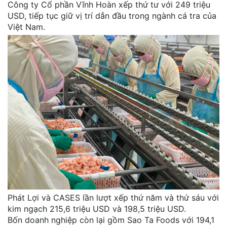
Công ty Cổ phần Vĩnh Hoàn xếp thứ tư với 249 triệu
USD, tiếp tục giữ vị trí dẫn đầu trong ngành cá tra của
Việt Nam.
Phát Lợi và CASES lần lượt xếp thứ năm và thứ sáu với
kim ngạch 215,6 triệu USD và 198,5 triệu USD.
Bốn doanh nghiệp còn lại gồm Sao Ta Foods với 194,1