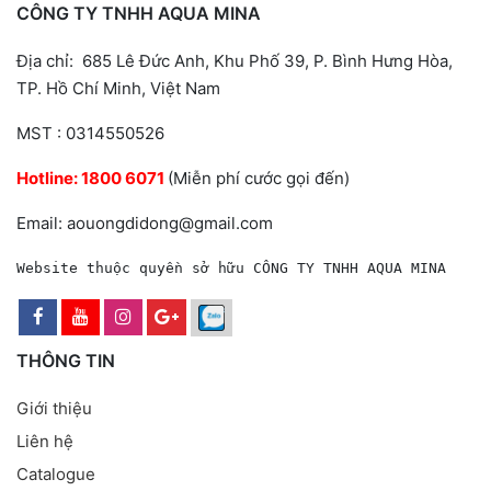
CÔNG TY TNHH AQUA MINA
Địa chỉ: 685 Lê Đức Anh, Khu Phố 39, P. Bình Hưng Hòa,
TP. Hồ Chí Minh, Việt Nam
MST : 0314550526
Hotline:
1800 6071
(Miễn phí cước gọi đến)
Email: aouongdidong@gmail.com
Website thuộc quyền sở hữu CÔNG TY TNHH AQUA MINA
THÔNG TIN
Giới thiệu
Liên hệ
Catalogue