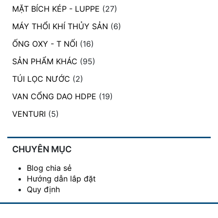
MẶT BÍCH KÉP - LUPPE
(27)
MÁY THỔI KHÍ THỦY SẢN
(6)
ỐNG OXY - T NỐI
(16)
SẢN PHẨM KHÁC
(95)
TÚI LỌC NƯỚC
(2)
VAN CỔNG DAO HDPE
(19)
VENTURI
(5)
CHUYÊN MỤC
Blog chia sẻ
Hướng dẫn lắp đặt
Quy định