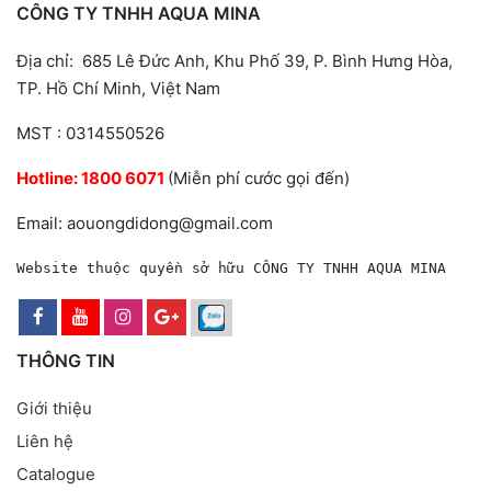
CÔNG TY TNHH AQUA MINA
Địa chỉ: 685 Lê Đức Anh, Khu Phố 39, P. Bình Hưng Hòa,
TP. Hồ Chí Minh, Việt Nam
MST : 0314550526
Hotline:
1800 6071
(Miễn phí cước gọi đến)
Email: aouongdidong@gmail.com
Website thuộc quyền sở hữu CÔNG TY TNHH AQUA MINA
THÔNG TIN
Giới thiệu
Liên hệ
Catalogue