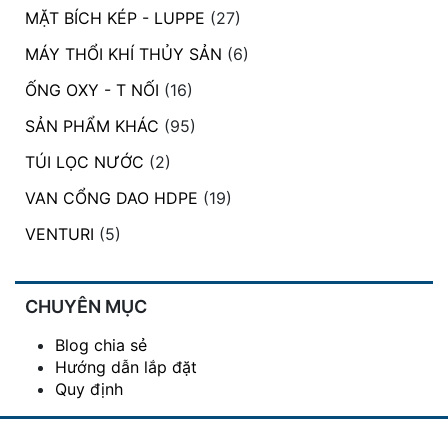
MẶT BÍCH KÉP - LUPPE
(27)
MÁY THỔI KHÍ THỦY SẢN
(6)
ỐNG OXY - T NỐI
(16)
SẢN PHẨM KHÁC
(95)
TÚI LỌC NƯỚC
(2)
VAN CỔNG DAO HDPE
(19)
VENTURI
(5)
CHUYÊN MỤC
Blog chia sẻ
Hướng dẫn lắp đặt
Quy định