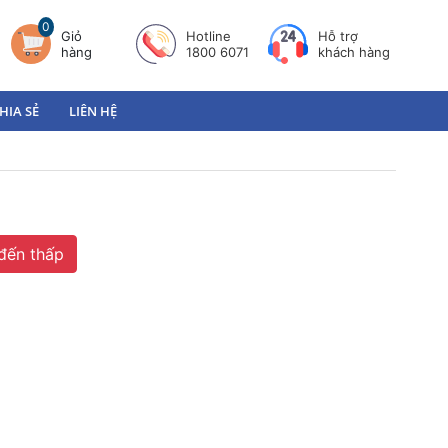
0
Giỏ
Hotline
Hỗ trợ
hàng
1800 6071
khách hàng
HIA SẺ
LIÊN HỆ
đến thấp