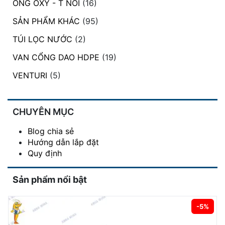
ỐNG OXY - T NỐI
(16)
SẢN PHẨM KHÁC
(95)
TÚI LỌC NƯỚC
(2)
VAN CỔNG DAO HDPE
(19)
VENTURI
(5)
CHUYÊN MỤC
Blog chia sẻ
Hướng dẫn lắp đặt
Quy định
Sản phẩm nổi bật
-5%