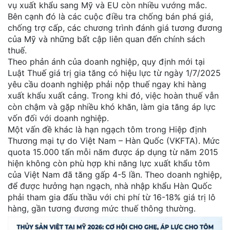
vụ xuất khẩu sang Mỹ và EU còn nhiều vướng mắc.
Bên cạnh đó là các cuộc điều tra chống bán phá giá,
chống trợ cấp, các chương trình đánh giá tương đương
của Mỹ và những bất cập liên quan đến chính sách
thuế.
Theo phản ánh của doanh nghiệp, quy định mới tại
Luật Thuế giá trị gia tăng có hiệu lực từ ngày 1/7/2025
yêu cầu doanh nghiệp phải nộp thuế ngay khi hàng
xuất khẩu xuất cảng. Trong khi đó, việc hoàn thuế vẫn
còn chậm và gặp nhiều khó khăn, làm gia tăng áp lực
vốn đối với doanh nghiệp.
Một vấn đề khác là hạn ngạch tôm trong Hiệp định
Thương mại tự do Việt Nam – Hàn Quốc (VKFTA). Mức
quota 15.000 tấn mỗi năm được áp dụng từ năm 2015
hiện không còn phù hợp khi năng lực xuất khẩu tôm
của Việt Nam đã tăng gấp 4-5 lần. Theo doanh nghiệp,
để được hưởng hạn ngạch, nhà nhập khẩu Hàn Quốc
phải tham gia đấu thầu với chi phí từ 16-18% giá trị lô
hàng, gần tương đương mức thuế thông thường.