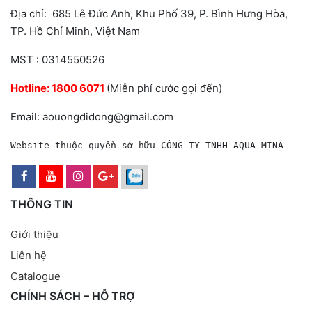
Địa chỉ: 685 Lê Đức Anh, Khu Phố 39, P. Bình Hưng Hòa,
TP. Hồ Chí Minh, Việt Nam
MST : 0314550526
Hotline:
1800 6071
(Miễn phí cước gọi đến)
Email: aouongdidong@gmail.com
Website thuộc quyền sở hữu CÔNG TY TNHH AQUA MINA
THÔNG TIN
Giới thiệu
Liên hệ
Catalogue
CHÍNH SÁCH – HỖ TRỢ