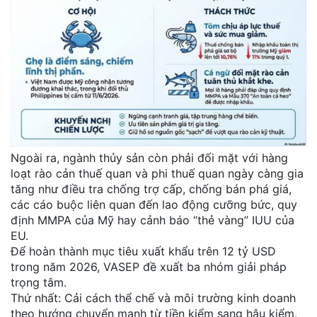
Ngoài ra, ngành thủy sản còn phải đối mặt với hàng
loạt rào cản thuế quan và phi thuế quan ngày càng gia
tăng như điều tra chống trợ cấp, chống bán phá giá,
các cáo buộc liên quan đến lao động cưỡng bức, quy
định MMPA của Mỹ hay cảnh báo “thẻ vàng” IUU của
EU.
Để hoàn thành mục tiêu xuất khẩu trên 12 tỷ USD
trong năm 2026, VASEP đề xuất ba nhóm giải pháp
trọng tâm.
Thứ nhất: Cải cách thể chế và môi trường kinh doanh
theo hướng chuyển mạnh từ tiền kiểm sang hậu kiểm,