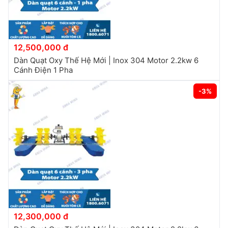
12,500,000 đ
Dàn Quạt Oxy Thế Hệ Mới | Inox 304 Motor 2.2kw 6
Cánh Điện 1 Pha
-3%
12,300,000 đ