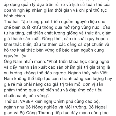
áp dụng quản lý dựa trên rủi ro và lịch sử tuân thủ của
doanh nghiệp nhằm giảm thời gian và chi phí thủ tục
hành chính.
Thứ hai: Tập trung phát triển nguồn nguyên liệu cho
chế biến xuất khẩu thông qua mở rộng vùng nuôi, đầu
tư hạ tầng, cải thiện chất lượng giống và thức ăn, giảm
giá thành sản xuất. Đồng thời, cần rà soát quy hoạch
khai thác biển, đầu tư thêm các cảng cá đạt chuẩn và
hỗ trợ khai thác bền vững để bảo đảm nguồn cung
nguyên liệu.
Ông Nam nhấn mạnh: “Phát triển khoa học công nghệ
và đẩy mạnh sản xuất các sản phẩm giá trị gia tăng là
xu hướng không thể đảo ngược. Ngành thủy sản Việt
Nam không thể tiếp tục cạnh tranh bằng sản lượng hay
giá rẻ mà phải nâng cao giá trị trên mỗi đơn vị sản
phẩm thông qua chế biến sâu và đáp ứng các tiêu
chuẩn xanh, bền vững”.
Thứ ba: VASEP kiến nghị Chính phủ cùng các bộ,
ngành như Bộ Nông nghiệp và Môi trường, Bộ Ngoại
giao và Bộ Công Thương tiếp tục đẩy mạnh công tác