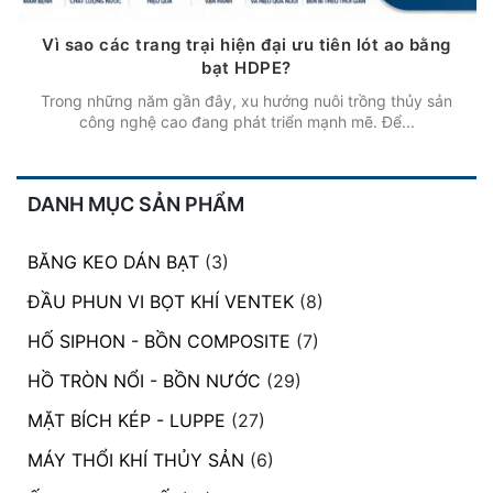
Vì sao các trang trại hiện đại ưu tiên lót ao bằng
bạt HDPE?
Trong những năm gần đây, xu hướng nuôi trồng thủy sản
công nghệ cao đang phát triển mạnh mẽ. Để...
DANH MỤC SẢN PHẨM
BĂNG KEO DÁN BẠT
(3)
ĐẦU PHUN VI BỌT KHÍ VENTEK
(8)
HỐ SIPHON - BỒN COMPOSITE
(7)
HỒ TRÒN NỔI - BỒN NƯỚC
(29)
MẶT BÍCH KÉP - LUPPE
(27)
MÁY THỔI KHÍ THỦY SẢN
(6)