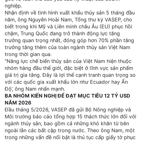
nghiệp.
Nhận định về tình hình xuất khẩu thủy sản 5 tháng đầu
năm, ông Nguyễn Hoài Nam, Tổng thư ký VASEP, cho
biết trong khi Mỹ và Liên minh châu Âu (EU) phục hồi
chậm, Trung Quốc đang trở thành động lực tăng
trưởng quan trọng nhất, đóng góp hơn 70% phần tăng
trưởng tăng thêm của toàn ngành thủy sản Việt Nam
trong thời gian qua.
“Năng lực chế biến thủy sản của Việt Nam hiện thuộc
nhóm hàng đầu thế giới, đặc biệt ở lĩnh vực sản phẩm
giá trị gia tăng. Đây là lợi thế cạnh tranh quan trọng so
với các quốc gia xuất khẩu lớn như Ecuador hay Ấn
Độ’, ông Nam nhấn mạnh.
BA NHÓM KIẾN NGHỊ ĐỂ ĐẠT MỤC TIÊU 12 TỶ USD
NĂM 2026
Đầu tháng 5/2026, VASEP đã gửi Bộ Nông nghiệp và
Môi trường báo cáo tổng hợp 15 thách thức lớn đối với
ngành thủy sản, bao gồm cả những khó khăn từ bên
ngoài lẫn các bất cập trong nước. Theo ông Nam, một
trong những vấn đề nổi bật là thủ tục cấp giấy tờ phục