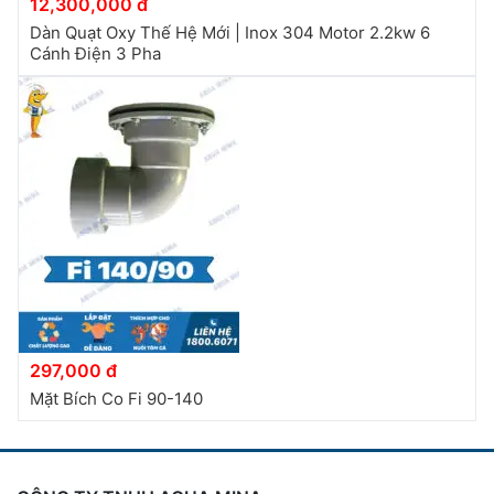
12,300,000 đ
Dàn Quạt Oxy Thế Hệ Mới | Inox 304 Motor 2.2kw 6
Cánh Điện 3 Pha
297,000 đ
Mặt Bích Co Fi 90-140