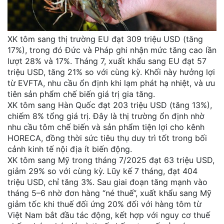
XK tôm sang thị trường EU đạt 309 triệu USD (tăng
17%), trong đó Đức và Pháp ghi nhận mức tăng cao lần
lượt 28% và 17%. Tháng 7, xuất khẩu sang EU đạt 57
triệu USD, tăng 21% so với cùng kỳ. Khối này hưởng lợi
từ EVFTA, nhu cầu ổn định khi lạm phát hạ nhiệt, và ưu
tiên sản phẩm chế biến giá trị gia tăng.
XK tôm sang Hàn Quốc đạt 203 triệu USD (tăng 13%),
chiếm 8% tổng giá trị. Đây là thị trường ổn định nhờ
nhu cầu tôm chế biến và sản phẩm tiện lợi cho kênh
HORECA, đồng thời sức tiêu thụ duy trì tốt trong bối
cảnh kinh tế nội địa ít biến động.
XK tôm sang Mỹ trong tháng 7/2025 đạt 63 triệu USD,
giảm 29% so với cùng kỳ. Lũy kế 7 tháng, đạt 404
triệu USD, chỉ tăng 3%. Sau giai đoạn tăng mạnh vào
tháng 5–6 nhờ đơn hàng “né thuế”, xuất khẩu sang Mỹ
giảm tốc khi thuế đối ứng 20% đối với hàng tôm từ
Việt Nam bắt đầu tác động, kết hợp với nguy cơ thuế