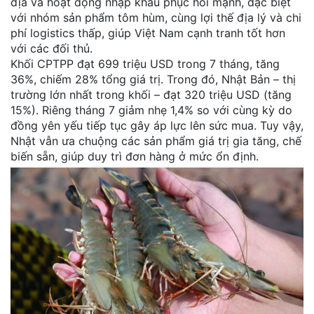
địa và hoạt động nhập khẩu phục hồi mạnh, đặc biệt
với nhóm sản phẩm tôm hùm, cùng lợi thế địa lý và chi
phí logistics thấp, giúp Việt Nam cạnh tranh tốt hơn
với các đối thủ.
Khối CPTPP đạt 699 triệu USD trong 7 tháng, tăng
36%, chiếm 28% tổng giá trị. Trong đó, Nhật Bản – thị
trường lớn nhất trong khối – đạt 320 triệu USD (tăng
15%). Riêng tháng 7 giảm nhẹ 1,4% so với cùng kỳ do
đồng yên yếu tiếp tục gây áp lực lên sức mua. Tuy vậy,
Nhật vẫn ưa chuộng các sản phẩm giá trị gia tăng, chế
biến sẵn, giúp duy trì đơn hàng ở mức ổn định.