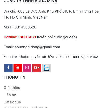
CÔNG TY TNHH AQUA MINA
Địa chỉ: 685 Lê Đức Anh, Khu Phố 39, P. Bình Hưng Hòa,
TP. Hồ Chí Minh, Việt Nam
MST : 0314550526
Hotline:
1800 6071
(Miễn phí cước gọi đến)
Email: aouongdidong@gmail.com
Website thuộc quyền sở hữu CÔNG TY TNHH AQUA MINA
THÔNG TIN
Giới thiệu
Liên hệ
Catalogue