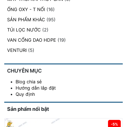
ỐNG OXY - T NỐI
(16)
SẢN PHẨM KHÁC
(95)
TÚI LỌC NƯỚC
(2)
VAN CỔNG DAO HDPE
(19)
VENTURI
(5)
CHUYÊN MỤC
Blog chia sẻ
Hướng dẫn lắp đặt
Quy định
Sản phẩm nổi bật
-5%