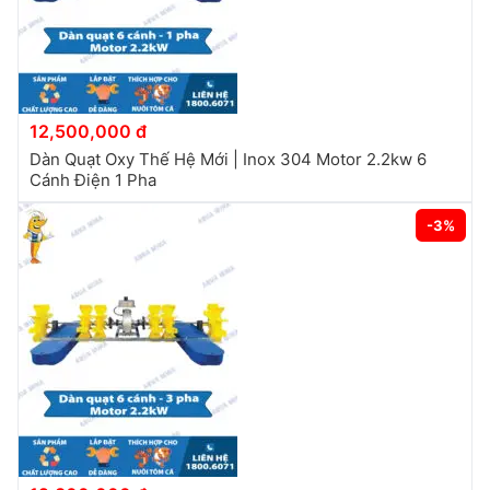
12,500,000 đ
Dàn Quạt Oxy Thế Hệ Mới | Inox 304 Motor 2.2kw 6
Cánh Điện 1 Pha
-3%