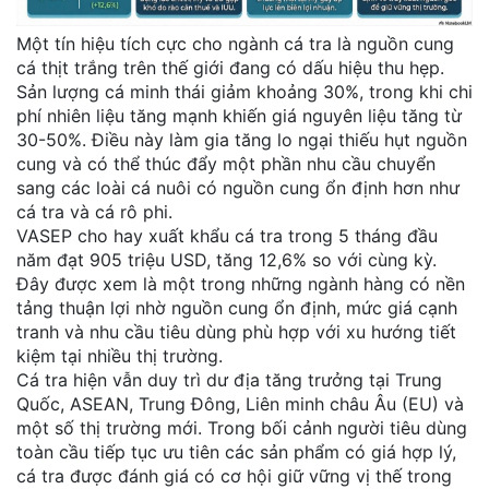
Một tín hiệu tích cực cho ngành cá tra là nguồn cung
cá thịt trắng trên thế giới đang có dấu hiệu thu hẹp.
Sản lượng cá minh thái giảm khoảng 30%, trong khi chi
phí nhiên liệu tăng mạnh khiến giá nguyên liệu tăng từ
30-50%. Điều này làm gia tăng lo ngại thiếu hụt nguồn
cung và có thể thúc đẩy một phần nhu cầu chuyển
sang các loài cá nuôi có nguồn cung ổn định hơn như
cá tra và cá rô phi.
VASEP cho hay xuất khẩu cá tra trong 5 tháng đầu
năm đạt 905 triệu USD, tăng 12,6% so với cùng kỳ.
Đây được xem là một trong những ngành hàng có nền
tảng thuận lợi nhờ nguồn cung ổn định, mức giá cạnh
tranh và nhu cầu tiêu dùng phù hợp với xu hướng tiết
kiệm tại nhiều thị trường.
Cá tra hiện vẫn duy trì dư địa tăng trưởng tại Trung
Quốc, ASEAN, Trung Đông, Liên minh châu Âu (EU) và
một số thị trường mới. Trong bối cảnh người tiêu dùng
toàn cầu tiếp tục ưu tiên các sản phẩm có giá hợp lý,
cá tra được đánh giá có cơ hội giữ vững vị thế trong