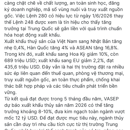
càng chặt chẽ về chất lượng, an toàn sinh học, đăng
ký doanh nghiệp, mã số vùng nuôi và truy xuất nguồn
gốc. Việc Lệnh 280 có hiệu lực từ ngày 1/6/2026 thay
thế Lệnh 248 được xem là tín hiệu cho thấy tăng
trưởng tại Trung Quốc sẽ gắn liền với quá trình chuẩn
hóa hoạt động xuất khẩu.
Xuất khẩu thuỷ sản của Việt Nam sang Nhật Bản tăng
nhẹ 0,4%, Hàn Quốc tăng 4% và ASEAN tăng 16,8%.
Trong khi đó, xuất khẩu sang Hoa Kỳ giảm 10%, còn
689 triệu USD; xuất khẩu sang EU giảm 2,2%, đạt
435,6 triệu USD. Đây vẫn là hai thị trường đặt ra nhiều
sức ép liên quan đến thuế quan, phòng vệ thương mại,
truy xuất nguồn gốc, an toàn thực phẩm, chống khai
thác bất hợp pháp và các tiêu chuẩn phát triển bền
vững.
Từ kết quả đạt được trong 5 tháng đầu năm, VASEP
dự báo xuất khẩu thủy sản năm 2026 có thể tăng
trưởng khoảng 8-10%, đưa kim ngạch toàn ngành vượt
mốc 12 tỷ USD. Để đạt được mục tiêu này, ngành thủy
sản cần duy trì nhu cầu tích cực từ thị trường Trung