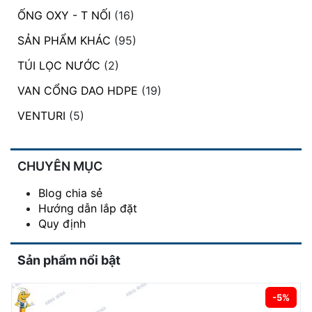
ỐNG OXY - T NỐI
(16)
SẢN PHẨM KHÁC
(95)
TÚI LỌC NƯỚC
(2)
VAN CỔNG DAO HDPE
(19)
VENTURI
(5)
CHUYÊN MỤC
Blog chia sẻ
Hướng dẫn lắp đặt
Quy định
Sản phẩm nổi bật
-5%