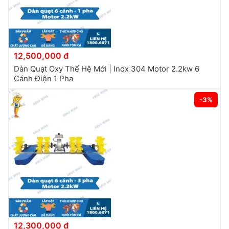
12,500,000 đ
Dàn Quạt Oxy Thế Hệ Mới | Inox 304 Motor 2.2kw 6
Cánh Điện 1 Pha
-3%
12,300,000 đ