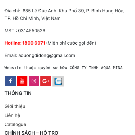
Địa chỉ: 685 Lê Đức Anh, Khu Phố 39, P. Bình Hưng Hòa,
TP. Hồ Chí Minh, Việt Nam
MST : 0314550526
Hotline:
1800 6071
(Miễn phí cước gọi đến)
Email: aouongdidong@gmail.com
Website thuộc quyền sở hữu CÔNG TY TNHH AQUA MINA
THÔNG TIN
Giới thiệu
Liên hệ
Catalogue
CHÍNH SÁCH – HỖ TRỢ