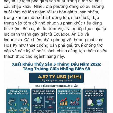
nay là sự lệch pha giữa sản xuất trong nước và nhu
cầu nhập khẩu. Nhiều địa phương đang có xu hướng
nuôi tôm cỡ lớn nhằm tối ưu hóa giá trị sản phẩm,
trong khi tại một số thị trường lớn, nhu cầu lại tập
trung vào tôm cỡ nhỏ phục vụ phân khúc tiêu dùng
tiết kiệm. Bên cạnh đó, tôm Việt Nam tiếp tục chịu áp
lực cạnh tranh gay gắt từ Ecuador, Ấn Độ và
Indonesia. Các biện pháp phòng vệ thương mại của
Hoa Kỳ như thuế chống bán phá giá, thuế chống trợ
cấp và các kỳ rà soát hành chính cũng tạo thêm nhiều
thách thức cho ngành hàng này.