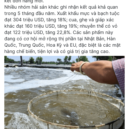
kết đơn hàng mới.
Nhiều nhóm hải sản khác ghi nhận kết quả khả quan
trong 5 tháng đầu năm. Xuất khẩu mực và bạch tuộc
đạt 304 triệu USD, tăng 18%; cua, ghẹ và giáp xác
khác đạt 160 triệu USD, tăng 19%; nhuyễn thể có vỏ
đạt 122 triệu USD, tăng 22,8%. Các sản phẩm này
đang có cơ hội mở rộng thị phần tại Nhật Bản, Hàn
Quốc, Trung Quốc, Hoa Kỳ và EU, đặc biệt là các mặt
hàng chế biến, tiện lợi và có giá trị gia tăng cao.