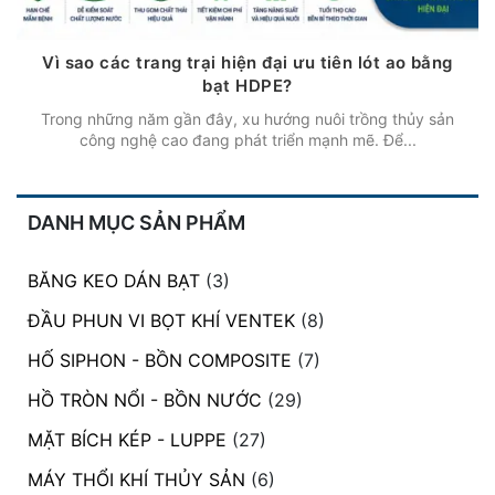
Vì sao các trang trại hiện đại ưu tiên lót ao bằng
bạt HDPE?
Trong những năm gần đây, xu hướng nuôi trồng thủy sản
công nghệ cao đang phát triển mạnh mẽ. Để...
DANH MỤC SẢN PHẨM
BĂNG KEO DÁN BẠT
(3)
ĐẦU PHUN VI BỌT KHÍ VENTEK
(8)
HỐ SIPHON - BỒN COMPOSITE
(7)
HỒ TRÒN NỔI - BỒN NƯỚC
(29)
MẶT BÍCH KÉP - LUPPE
(27)
MÁY THỔI KHÍ THỦY SẢN
(6)