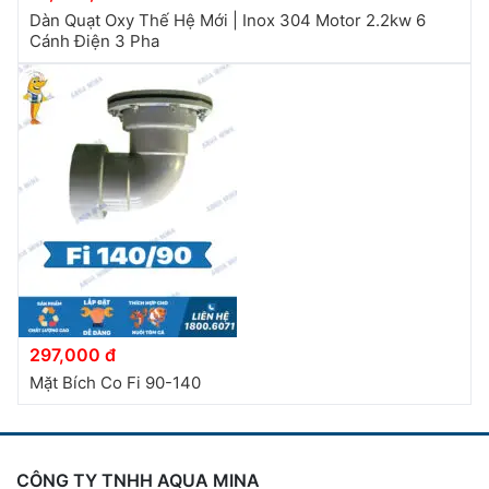
Dàn Quạt Oxy Thế Hệ Mới | Inox 304 Motor 2.2kw 6
Cánh Điện 3 Pha
297,000 đ
Mặt Bích Co Fi 90-140
CÔNG TY TNHH AQUA MINA