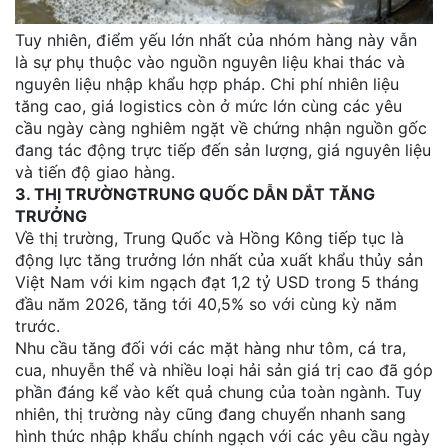
Tuy nhiên, điểm yếu lớn nhất của nhóm hàng này vẫn
là sự phụ thuộc vào nguồn nguyên liệu khai thác và
nguyên liệu nhập khẩu hợp pháp. Chi phí nhiên liệu
tăng cao, giá logistics còn ở mức lớn cùng các yêu
cầu ngày càng nghiêm ngặt về chứng nhận nguồn gốc
đang tác động trực tiếp đến sản lượng, giá nguyên liệu
và tiến độ giao hàng.
3. THỊ TRƯỜNGTRUNG QUỐC DẪN DẮT TĂNG
TRƯỞNG
Về thị trường, Trung Quốc và Hồng Kông tiếp tục là
động lực tăng trưởng lớn nhất của xuất khẩu thủy sản
Việt Nam với kim ngạch đạt 1,2 tỷ USD trong 5 tháng
đầu năm 2026, tăng tới 40,5% so với cùng kỳ năm
trước.
Nhu cầu tăng đối với các mặt hàng như tôm, cá tra,
cua, nhuyễn thể và nhiều loại hải sản giá trị cao đã góp
phần đáng kể vào kết quả chung của toàn ngành. Tuy
nhiên, thị trường này cũng đang chuyển nhanh sang
hình thức nhập khẩu chính ngạch với các yêu cầu ngày