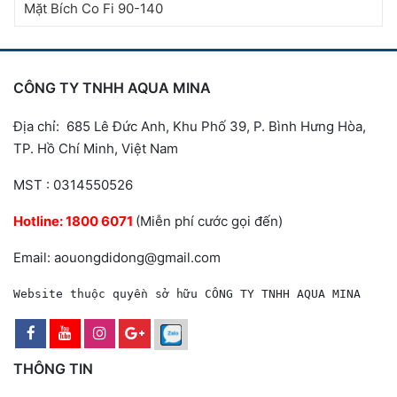
Mặt Bích Co Fi 90-140
CÔNG TY TNHH AQUA MINA
Địa chỉ: 685 Lê Đức Anh, Khu Phố 39, P. Bình Hưng Hòa,
TP. Hồ Chí Minh, Việt Nam
MST : 0314550526
Hotline:
1800 6071
(Miễn phí cước gọi đến)
Email: aouongdidong@gmail.com
Website thuộc quyền sở hữu CÔNG TY TNHH AQUA MINA
THÔNG TIN