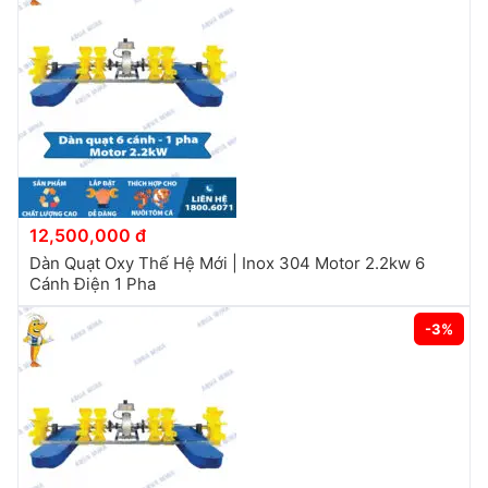
12,500,000 đ
Dàn Quạt Oxy Thế Hệ Mới | Inox 304 Motor 2.2kw 6
Cánh Điện 1 Pha
-3%