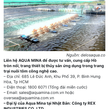
Nguồn: delosaqua.co
Liên hệ AQUA MINA để được tư vấn, cung cấp Hồ
tròn nổi, trang thiết bị thủy sản ứng dụng trong trang
trại nuôi tôm công nghệ cao.
– Địa chỉ: 685 Lê Đức Anh, Khu Phố 39, P. Bình Hưng
Hòa, Tp HCM
– Điện thoại: 1800 6071 (Tổng đài miễn cước)
– Email: sales@aquamina.com.vn hoặc
oversea@aquamina.com.vn
– Đại lý của Aqua Mina tại Nhật Bản: Công ty REX
INDUSTRIES CO.,LTD