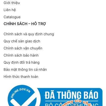
Giới thiệu
Liên hệ
Catalogue
CHÍNH SÁCH – HỖ TRỢ
Chính sách và quy định chung
Quy chế sàn giao dịch
Chính sách vận chuyển
Chính sách bảo hành
Quy định đổi trả hàng
Bảo mật thông tin cá nhân
Hình thức thanh toán