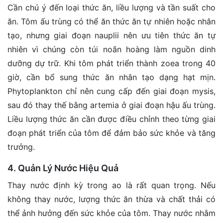
Cần chú ý đến loại thức ăn, liều lượng và tần suất cho
ăn. Tôm ấu trùng có thể ăn thức ăn tự nhiên hoặc nhân
tạo, nhưng giai đoạn nauplii nên ưu tiên thức ăn tự
nhiên vì chúng còn túi noãn hoàng làm nguồn dinh
dưỡng dự trữ. Khi tôm phát triển thành zoea trong 40
giờ, cần bổ sung thức ăn nhân tạo dạng hạt mịn.
Phytoplankton chỉ nên cung cấp đến giai đoạn mysis,
sau đó thay thế bằng artemia ở giai đoạn hậu ấu trùng.
Liều lượng thức ăn cần được điều chỉnh theo từng giai
đoạn phát triển của tôm để đảm bảo sức khỏe và tăng
trưởng.
4. Quản Lý Nước Hiệu Quả
Thay nước định kỳ trong ao là rất quan trọng. Nếu
không thay nước, lượng thức ăn thừa và chất thải có
thể ảnh hưởng đến sức khỏe của tôm. Thay nước nhằm