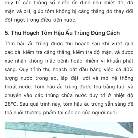
duy trì các thông số nước ổn định như nhiệt độ, độ
mặn và pH, giúp tôm không bị căng thẳng do thay đổi
đột ngột trong điều kiện nước.
5. Thu Hoạch Tôm Hậu Ấu Trùng Đúng Cách
Tôm hậu ấu trùng được thu hoạch sau khi vượt qua
các bài kiểm tra căng thẳng, kiểm tra độ mặn, và được
xác nhận không mắc bệnh hoặc nhiễm vi khuẩn phát
sáng. Quy trình thu hoạch bắt đầu bằng việc xả 40%
lượng nước trong ao, lắp đặt lưới và mở hệ thống
thoát nước. Tôm hậu ấu trùng được thu bằng lưới và
chuyển vào các thùng chứa nước duy trì ở nhiệt độ
28°C. Sau quá trình này, tôm hậu ấu trùng sẵn sàng để
thả nuôi thương phẩm tại các ao của người nuôi.