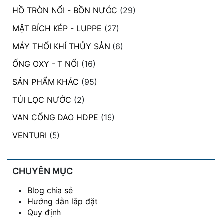
HỒ TRÒN NỔI - BỒN NƯỚC
(29)
MẶT BÍCH KÉP - LUPPE
(27)
MÁY THỔI KHÍ THỦY SẢN
(6)
ỐNG OXY - T NỐI
(16)
SẢN PHẨM KHÁC
(95)
TÚI LỌC NƯỚC
(2)
VAN CỔNG DAO HDPE
(19)
VENTURI
(5)
CHUYÊN MỤC
Blog chia sẻ
Hướng dẫn lắp đặt
Quy định