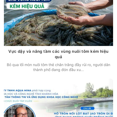
Vực dậy và nâng tầm các vùng nuôi tôm kém hiệu
quả
Bỏ qua lối mòn nuôi tôm thẻ chân trắng đầy rủi ro, người dân
thành phố đang đón đầu xu...