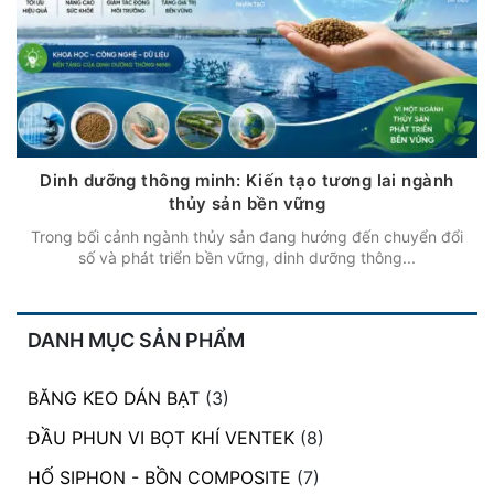
Dinh dưỡng thông minh: Kiến tạo tương lai ngành
thủy sản bền vững
Trong bối cảnh ngành thủy sản đang hướng đến chuyển đổi
số và phát triển bền vững, dinh dưỡng thông...
DANH MỤC SẢN PHẨM
BĂNG KEO DÁN BẠT
(3)
ĐẦU PHUN VI BỌT KHÍ VENTEK
(8)
HỐ SIPHON - BỒN COMPOSITE
(7)