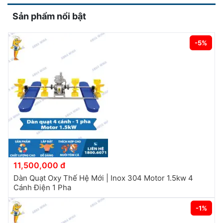
Sản phẩm nổi bật
-5%
11,500,000 đ
Dàn Quạt Oxy Thế Hệ Mới | Inox 304 Motor 1.5kw 4
Cánh Điện 1 Pha
-1%