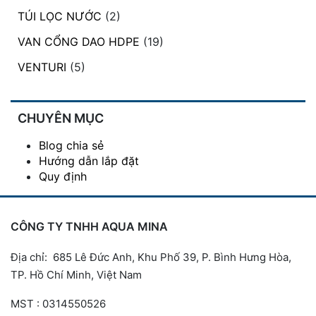
TÚI LỌC NƯỚC
(2)
VAN CỔNG DAO HDPE
(19)
VENTURI
(5)
CHUYÊN MỤC
Blog chia sẻ
Hướng dẫn lắp đặt
Quy định
CÔNG TY TNHH AQUA MINA
Địa chỉ: 685 Lê Đức Anh, Khu Phố 39, P. Bình Hưng Hòa,
TP. Hồ Chí Minh, Việt Nam
MST : 0314550526