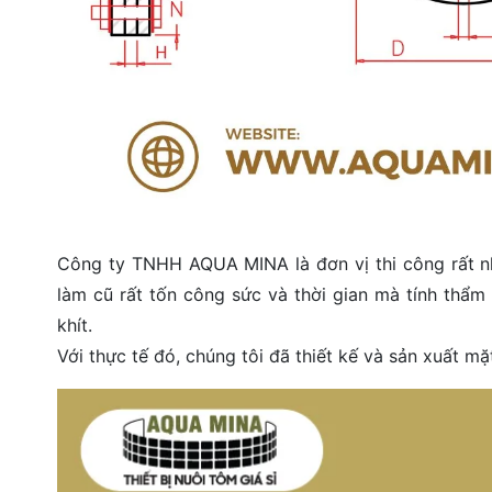
Công ty TNHH AQUA MINA là đơn vị thi công rất nh
làm cũ rất tốn công sức và thời gian mà tính thẩm 
khít.
Với thực tế đó, chúng tôi đã thiết kế và sản xuất mặ