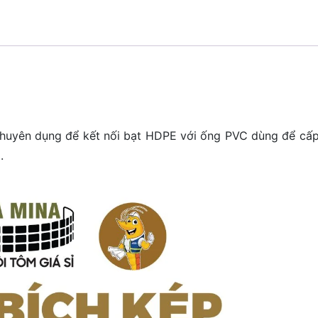
uyên dụng để kết nối bạt HDPE với ống PVC dùng để cấ
.