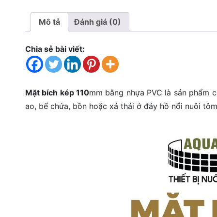
Mô tả
Đánh giá (0)
Chia sẻ bài viết:
Mặt bích kép 110
mm bằng nhựa PVC là sản phẩm ch
ao, bể chứa, bồn hoặc xả thải ở đáy hồ nổi nuôi tôm