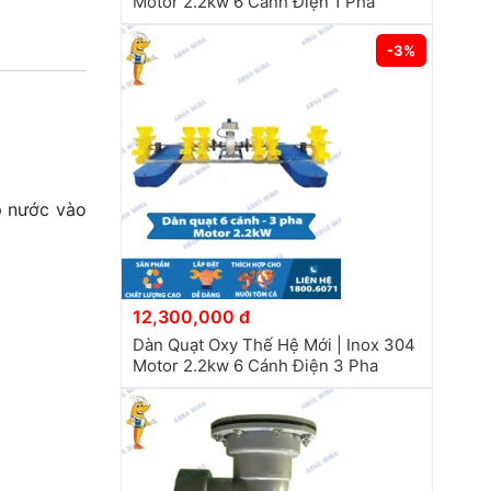
Motor 2.2kw 6 Cánh Điện 1 Pha
-3%
p nước vào
12,300,000 đ
Dàn Quạt Oxy Thế Hệ Mới | Inox 304
Motor 2.2kw 6 Cánh Điện 3 Pha