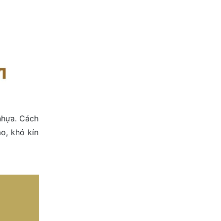
nhựa. Cách
o, khó kín