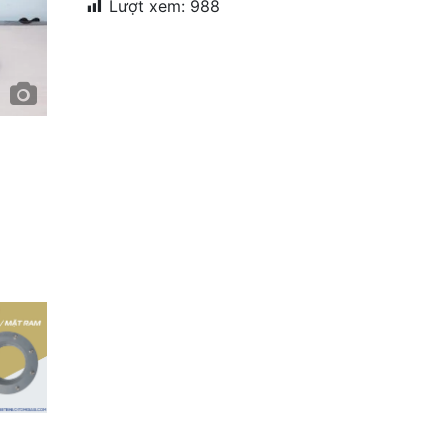
Lượt xem:
988