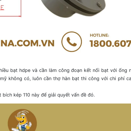
iều bạt hdpe và cần làm công đoạn kết nối bạt với ống 
mỹ không có, luôn cần thợ hàn bạt thi công với chi phí ca
t bích kép 110 này để giải quyết vấn đề đó.