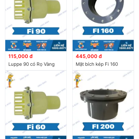
115,000 đ
445,000 đ
Luppe 90 có Rọ Vàng
Mặt bích kép Fi 160