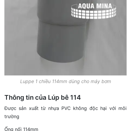
Luppe 1 chiều 114mm dùng cho máy bơm
Thông tin của Lúp bê 114
Được sản xuất từ nhựa PVC không độc hại với môi
trường
Ống nối 114mm