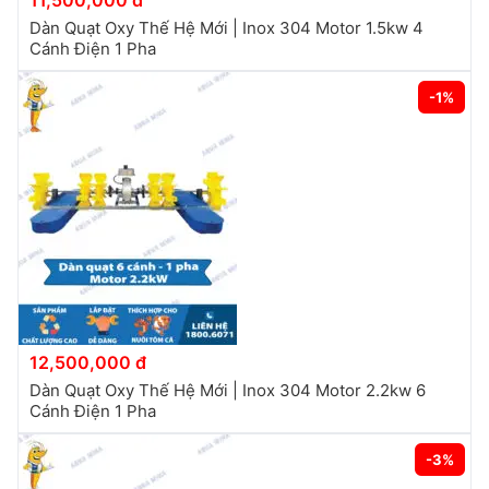
11,500,000 đ
Dàn Quạt Oxy Thế Hệ Mới | Inox 304 Motor 1.5kw 4
Cánh Điện 1 Pha
-1%
12,500,000 đ
Dàn Quạt Oxy Thế Hệ Mới | Inox 304 Motor 2.2kw 6
Cánh Điện 1 Pha
-3%