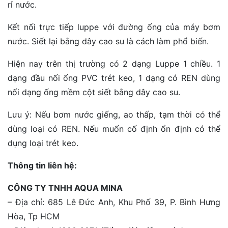
rỉ nước.
Kết nối trực tiếp luppe với đường ống của máy bơm
nước. Siết lại bằng dây cao su là cách làm phổ biến.
Hiện nay trên thị trường có 2 dạng Luppe 1 chiều. 1
dạng đầu nối ống PVC trét keo, 1 dạng có REN dùng
nối dạng ống mềm cột siết bằng dây cao su.
Lưu ý: Nếu bơm nước giếng, ao thấp, tạm thời có thể
dùng loại có REN. Nếu muốn cố định ổn định có thể
dụng loại trét keo.
Thông tin liên hệ:
CÔNG TY TNHH AQUA MINA
– Địa chỉ: 685 Lê Đức Anh, Khu Phố 39, P. Bình Hưng
Hòa, Tp HCM