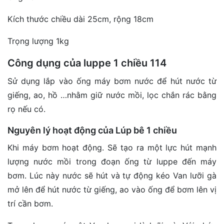
Kích thước chiều dài 25cm, rộng 18cm
Trọng lượng 1kg
Công dụng của luppe 1 chiều 114
Sử dụng lắp vào ống máy bơm nước để hút nước từ
giếng, ao, hồ …nhằm giữ nước mồi, lọc chắn rác bằng
rọ nếu có.
Nguyên lý hoạt động của Lúp bê 1 chiều
Khi máy bơm hoạt động. Sẽ tạo ra một lực hút mạnh
lượng nước mồi trong đoạn ống từ luppe đến máy
bơm. Lúc này nước sẽ hút và tự động kéo Van lưỡi gà
mở lên để hút nước từ giếng, ao vào ống để bơm lên vị
trí cần bơm.