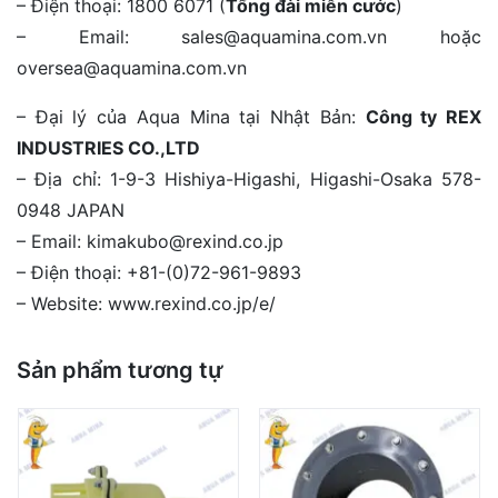
– Điện thoại: 1800 6071 (
Tổng đài miễn cước
)
– Email: sales@aquamina.com.vn hoặc
oversea@aquamina.com.vn
– Đại lý của Aqua Mina tại Nhật Bản:
Công ty REX
INDUSTRIES CO.,LTD
– Địa chỉ: 1-9-3 Hishiya-Higashi, Higashi-Osaka 578-
0948 JAPAN
– Email: kimakubo@rexind.co.jp
– Điện thoại: +81-(0)72-961-9893
– Website: www.rexind.co.jp/e/
Sản phẩm tương tự