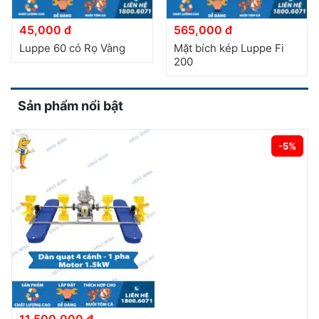
45,000 đ
565,000 đ
Luppe 60 có Rọ Vàng
Mặt bích kép Luppe Fi
200
Sản phẩm nổi bật
-5%