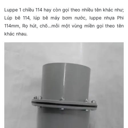
Luppe 1 chiều 114 hay còn gọi theo nhiều tên khác như;
Lúp bê 114, lúp bê máy bơm nước, luppe nhựa Phi
114mm, Rọ hút, chõ…mỗi một vùng miền gọi theo tên
khác nhau.