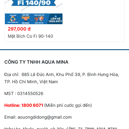
297,000 đ
Mặt Bích Co Fi 90-140
CÔNG TY TNHH AQUA MINA
Địa chỉ: 685 Lê Đức Anh, Khu Phố 39, P. Bình Hưng Hòa,
TP. Hồ Chí Minh, Việt Nam
MST : 0314550526
Hotline:
1800 6071
(Miễn phí cước gọi đến)
Email: aouongdidong@gmail.com
Website thuộc quyền sở hữu CÔNG TY TNHH AQUA MINA