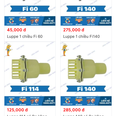
45,000 đ
275,000 đ
Luppe 1 chiều Fi 60
Luppe 1 chiều Fi140
125,000 đ
285,000 đ