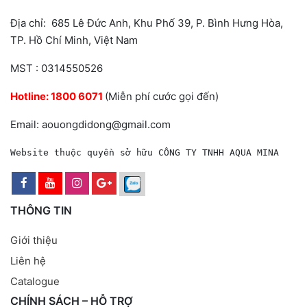
Địa chỉ: 685 Lê Đức Anh, Khu Phố 39, P. Bình Hưng Hòa,
TP. Hồ Chí Minh, Việt Nam
MST : 0314550526
Hotline:
1800 6071
(Miễn phí cước gọi đến)
Email: aouongdidong@gmail.com
Website thuộc quyền sở hữu CÔNG TY TNHH AQUA MINA
THÔNG TIN
Giới thiệu
Liên hệ
Catalogue
CHÍNH SÁCH – HỖ TRỢ