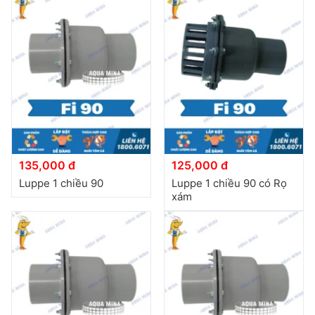
135,000 đ
125,000 đ
Luppe 1 chiều 90
Luppe 1 chiều 90 có Rọ
xám