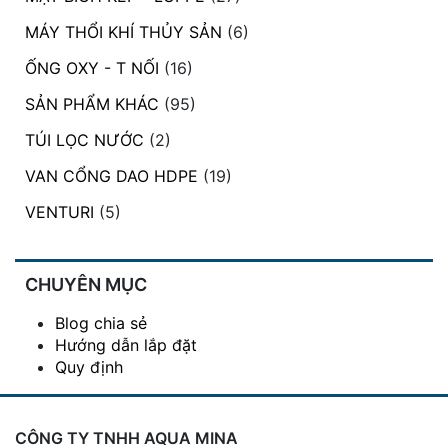
MÁY THỔI KHÍ THỦY SẢN
(6)
ỐNG OXY - T NỐI
(16)
SẢN PHẨM KHÁC
(95)
TÚI LỌC NƯỚC
(2)
VAN CỔNG DAO HDPE
(19)
VENTURI
(5)
CHUYÊN MỤC
Blog chia sẻ
Hướng dẫn lắp đặt
Quy định
CÔNG TY TNHH AQUA MINA