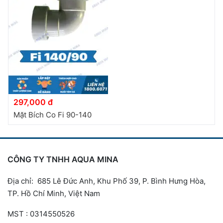
297,000 đ
Mặt Bích Co Fi 90-140
CÔNG TY TNHH AQUA MINA
Địa chỉ: 685 Lê Đức Anh, Khu Phố 39, P. Bình Hưng Hòa,
TP. Hồ Chí Minh, Việt Nam
MST : 0314550526