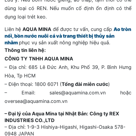
dùng loại có REN. Nếu muốn cố định ổn định có thể
dụng loại trét keo.
Liên hệ
AQUA MINA
để được tư vấn, cung cấp
Ao tròn
nổi, bồn nước nuôi cá và trang thiết bị thủy sản
nhằm
phục vụ sản xuất nông nghiệp hiệu quả.
Thông tin liên hệ:
CÔNG TY TNHH AQUA MINA
– Địa chỉ: 685 Lê Đức Anh, Khu Phố 39, P. Bình Hưng
Hòa, Tp HCM
– Điện thoại: 1800 6071 (
Tổng đài miễn cước
)
– Email: sales@aquamina.com.vn hoặc
oversea@aquamina.com.vn
– Đại lý của Aqua Mina tại Nhật Bản: Công ty REX
INDUSTRIES CO.,LTD
– Địa chỉ: 1-9-3 Hishiya-Higashi, Higashi-Osaka 578-
0948 JAPAN