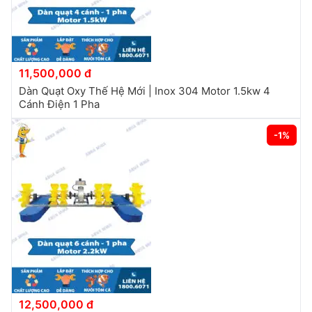
11,500,000 đ
Dàn Quạt Oxy Thế Hệ Mới | Inox 304 Motor 1.5kw 4
Cánh Điện 1 Pha
-1%
12,500,000 đ