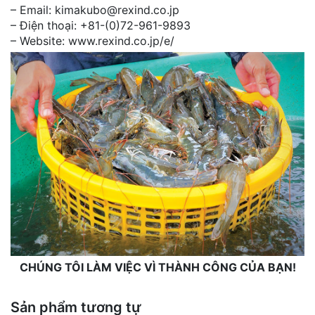
– Email: kimakubo@rexind.co.jp
– Điện thoại: +81-(0)72-961-9893
– Website: www.rexind.co.jp/e/
CHÚNG TÔI LÀM VIỆC VÌ THÀNH CÔNG CỦA BẠN!
Sản phẩm tương tự