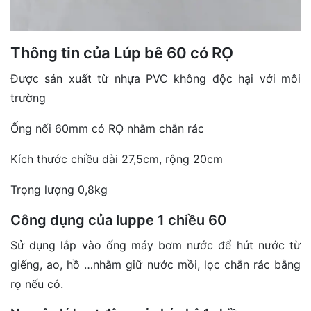
Thông tin của Lúp bê 60 có RỌ
Được sản xuất từ nhựa PVC không độc hại với môi
trường
Ống nối 60mm có RỌ nhằm chắn rác
Kích thước chiều dài 27,5cm, rộng 20cm
Trọng lượng 0,8kg
Công dụng của luppe 1 chiều 60
Sử dụng lắp vào ống máy bơm nước để hút nước từ
giếng, ao, hồ …nhằm giữ nước mồi, lọc chắn rác bằng
rọ nếu có.