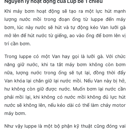
Nguyên lý hoạt động của Lúp bê 1 chiều
Khi máy bơm hoạt động sẽ tạo ra một lực hút mạnh
lượng nước mồi trong đoạn ống từ luppe đến máy
bơm, lúc này nước sẽ hút và tự động kéo Van lưỡi gà
mở lên để hút nước từ giếng, ao vào ống để bơm lên vị
trí cần bơm.
Trong luppe có một Van hay gọi là lưỡi gà. Với chức
năng giữ nước, khi ta tắt máy bơm không còn bơm
nữa, lượng nước trong ống sẽ tụt lại, đồng thời đẩy
Van khóa lại chắn giữ lại nước mồi. Nếu Van này bị hở,
hư không còn giữ được nước. Muốn bơm lại nước cần
phải mồi lại, khi không có nước mồi không đủ lực hút
nước sẽ không lên, nếu kéo dài có thể làm cháy motor
máy bơm.
Như vậy luppe là một bộ phận kỹ thuật cũng đóng vai