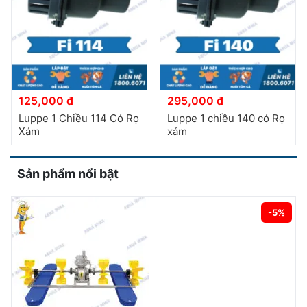
125,000 đ
295,000 đ
Luppe 1 Chiều 114 Có Rọ
Luppe 1 chiều 140 có Rọ
Xám
xám
Sản phẩm nổi bật
-5%