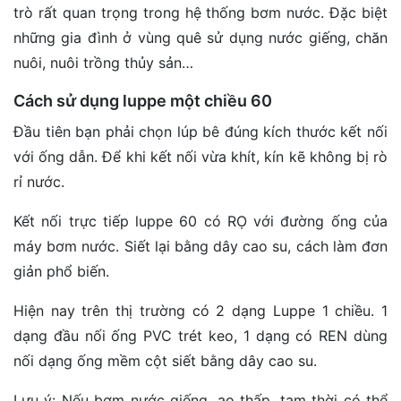
trò rất quan trọng trong hệ thống bơm nước. Đặc biệt
những gia đình ở vùng quê sử dụng nước giếng, chăn
nuôi, nuôi trồng thủy sản…
Cách sử dụng luppe một chiều 60
Đầu tiên bạn phải chọn lúp bê đúng kích thước kết nối
với ống dẫn. Để khi kết nối vừa khít, kín kẽ không bị rò
rỉ nước.
Kết nối trực tiếp luppe 60 có RỌ với đường ống của
máy bơm nước. Siết lại bằng dây cao su, cách làm đơn
giản phổ biến.
Hiện nay trên thị trường có 2 dạng Luppe 1 chiều. 1
dạng đầu nối ống PVC trét keo, 1 dạng có REN dùng
nối dạng ống mềm cột siết bằng dây cao su.
Lưu ý: Nếu bơm nước giếng, ao thấp, tạm thời có thể