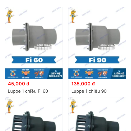
45,000 đ
135,000 đ
Luppe 1 chiều Fi 60
Luppe 1 chiều 90