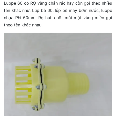
Luppe 60 có RỌ vàng chắn rác hay còn gọi theo nhiều
tên khác như; Lúp bê 60, lúp bê máy bơm nước, luppe
nhựa Phi 60mm, Rọ hút, chõ…mỗi một vùng miền gọi
theo tên khác nhau.