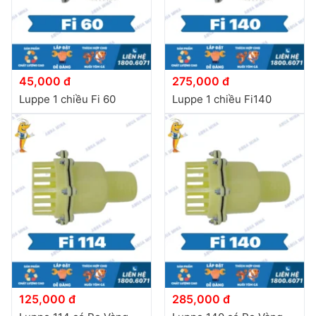
45,000 đ
275,000 đ
Luppe 1 chiều Fi 60
Luppe 1 chiều Fi140
125,000 đ
285,000 đ