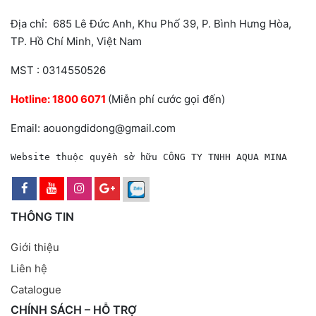
Địa chỉ: 685 Lê Đức Anh, Khu Phố 39, P. Bình Hưng Hòa,
TP. Hồ Chí Minh, Việt Nam
MST : 0314550526
Hotline:
1800 6071
(Miễn phí cước gọi đến)
Email: aouongdidong@gmail.com
Website thuộc quyền sở hữu CÔNG TY TNHH AQUA MINA
THÔNG TIN
Giới thiệu
Liên hệ
Catalogue
CHÍNH SÁCH – HỖ TRỢ