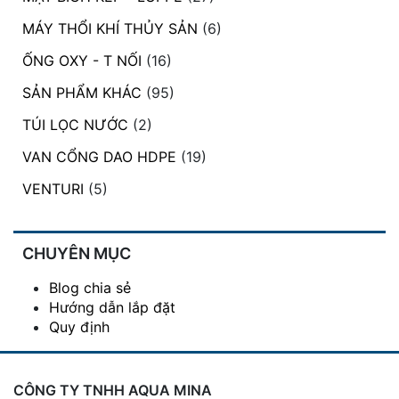
MÁY THỔI KHÍ THỦY SẢN
(6)
ỐNG OXY - T NỐI
(16)
SẢN PHẨM KHÁC
(95)
TÚI LỌC NƯỚC
(2)
VAN CỔNG DAO HDPE
(19)
VENTURI
(5)
CHUYÊN MỤC
Blog chia sẻ
Hướng dẫn lắp đặt
Quy định
CÔNG TY TNHH AQUA MINA