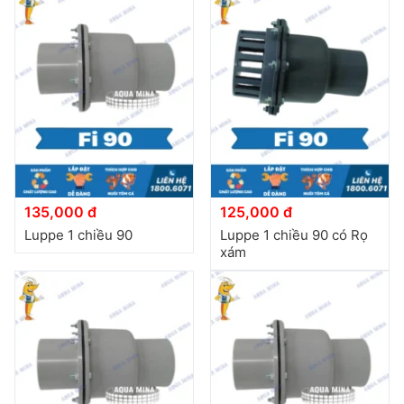
135,000 đ
125,000 đ
Luppe 1 chiều 90
Luppe 1 chiều 90 có Rọ
xám