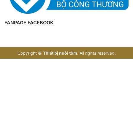
FANPAGE FACEBOOK
Copyright
©
Thiết bị nuôi tôm
. All rights reserved.