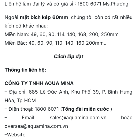
Liên hệ làm đại lý và có giá sỉ : 1800 6071 Ms.Phượng
Ngoài
mặt bích kép 60mm
chúng tôi còn có rất nhiều
kích cỡ khác nhau:
Miền Nam: 49, 60, 90, 114. 140, 168, 200, 250mm
Miền Bắc: 49, 60, 90, 110, 140, 160 200mm…
Cách lắp đặt
Thông tin liên hệ:
CÔNG TY TNHH AQUA MINA
– Địa chỉ: 685 Lê Đức Anh, Khu Phố 39, P. Bình Hưng
Hòa, Tp HCM
– Điện thoại: 1800 6071 (
Tổng đài miễn cước
)
– Email: sales@aquamina.com.vn hoặc
oversea@aquamina.com.vn
–Website: