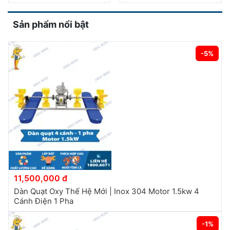
Sản phẩm nổi bật
-5%
11,500,000 đ
Dàn Quạt Oxy Thế Hệ Mới | Inox 304 Motor 1.5kw 4
Cánh Điện 1 Pha
-1%