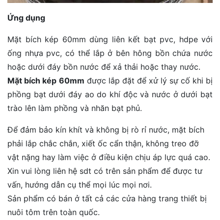
Ứng dụng
Mặt bích kép 60mm dùng liên kết bạt pvc, hdpe với
ống nhựa pvc, có thể lắp ở bên hông bồn chứa nước
hoặc dưới đáy bồn nước để xả thải hoặc thay nước.
Mặt bích kép
60mm
được lắp đặt để xử lý sự cố khi bị
phồng bạt dưới đáy ao do khí độc và nước ở dưới bạt
trào lên làm phồng và nhăn bạt phủ.
Để đảm bảo kín khít và không bị rò rỉ nước, mặt bích
phải lắp chắc chắn, xiết ốc cẩn thận, không treo đỡ
vật nặng hay làm việc ở điều kiện chịu áp lực quá cao.
Xin vui lòng liên hệ sdt có trên sản phẩm để được tư
vấn, hướng dẫn cụ thể mọi lúc mọi nơi.
Sản phẩm có bán ở tất cả các cửa hàng trang thiết bị
nuôi tôm trên toàn quốc.