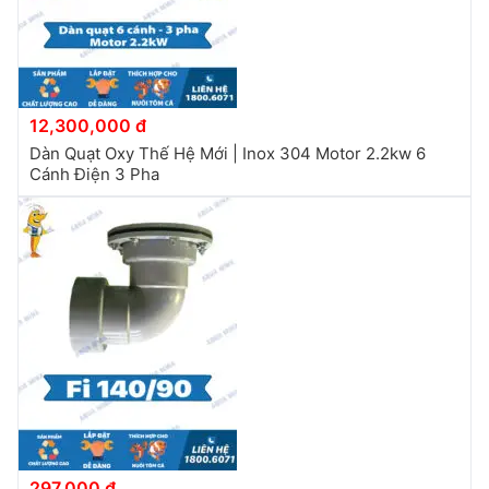
12,300,000 đ
Dàn Quạt Oxy Thế Hệ Mới | Inox 304 Motor 2.2kw 6
Cánh Điện 3 Pha
297,000 đ