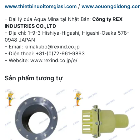
www.thietbinuoitomgiasi.com
/
www.aouongdidong.co
– Đại lý của Aqua Mina tại Nhật Bản:
Công ty REX
INDUSTRIES CO.,LTD
– Địa chỉ: 1-9-3 Hishiya-Higashi, Higashi-Osaka 578-
0948 JAPAN
– Email: kimakubo@rexind.co.jp
– Điện thoại: +81-(0)72-961-9893
– Website: www.rexind.co.jp/e/
Sản phẩm tương tự