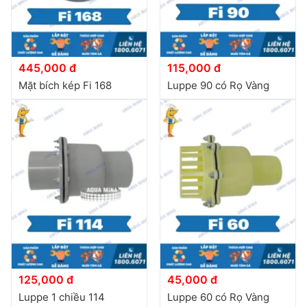
445,000 đ
115,000 đ
Mặt bích kép Fi 168
Luppe 90 có Rọ Vàng
125,000 đ
45,000 đ
Luppe 1 chiều 114
Luppe 60 có Rọ Vàng