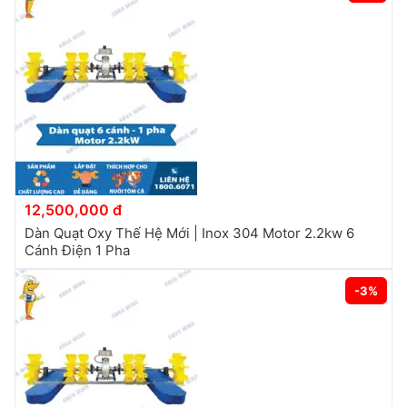
12,500,000 đ
Dàn Quạt Oxy Thế Hệ Mới | Inox 304 Motor 2.2kw 6
Cánh Điện 1 Pha
-3%