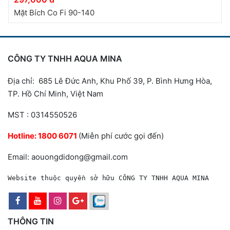
Mặt Bích Co Fi 90-140
CÔNG TY TNHH AQUA MINA
Địa chỉ: 685 Lê Đức Anh, Khu Phố 39, P. Bình Hưng Hòa,
TP. Hồ Chí Minh, Việt Nam
MST : 0314550526
Hotline:
1800 6071
(Miễn phí cước gọi đến)
Email: aouongdidong@gmail.com
Website thuộc quyền sở hữu CÔNG TY TNHH AQUA MINA
THÔNG TIN