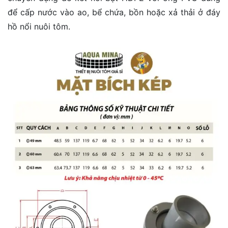
để cấp nước vào ao, bể chứa, bồn hoặc xả thải ở đáy
hồ nổi nuôi tôm.