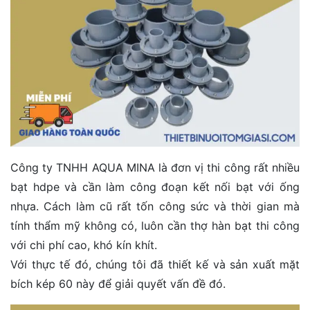
Công ty TNHH AQUA MINA là đơn vị thi công rất nhiều
bạt hdpe và cần làm công đoạn kết nối bạt với ống
nhựa. Cách làm cũ rất tốn công sức và thời gian mà
tính thẩm mỹ không có, luôn cần thợ hàn bạt thi công
với chi phí cao, khó kín khít.
Với thực tế đó, chúng tôi đã thiết kế và sản xuất mặt
bích kép 60 này để giải quyết vấn đề đó.