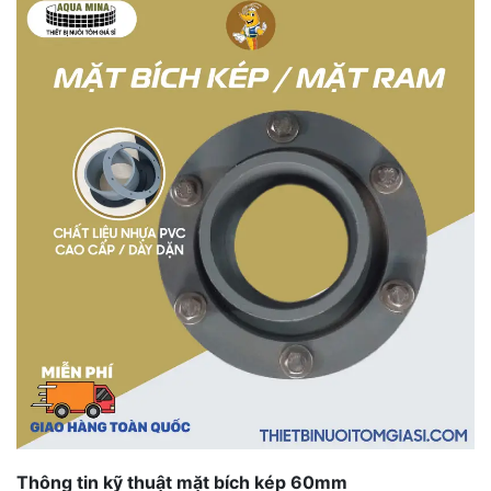
Thông tin kỹ thuật mặt bích kép 60mm