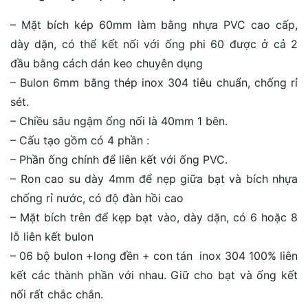
– Mặt bích kép 60mm làm bằng nhựa PVC cao cấp,
dày dặn, có thể kết nối với ống phi 60 được ở cả 2
đầu bằng cách dán keo chuyên dụng
– Bulon 6mm bằng thép inox 304 tiêu chuẩn, chống rỉ
sét.
– Chiều sâu ngậm ống nối là 40mm 1 bên.
– Cấu tạo gồm có 4 phần :
– Phần ống chính để liên kết với ống PVC.
– Ron cao su dày 4mm để nẹp giữa bạt và bích nhựa
chống rỉ nước, có độ đàn hồi cao
– Mặt bích trên để kẹp bạt vào, dày dặn, có 6 hoặc 8
lỗ liên kết bulon
– 06 bộ bulon +long đền + con tán inox 304 100% liên
kết các thành phần với nhau. Giữ cho bạt và ống kết
nối rất chắc chắn.