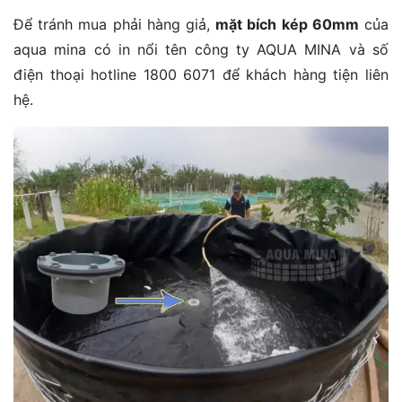
Để tránh mua phải hàng giả,
mặt bích kép 60mm
của
aqua mina có in nổi tên công ty AQUA MINA và số
điện thoại hotline 1800 6071 để khách hàng tiện liên
hệ.