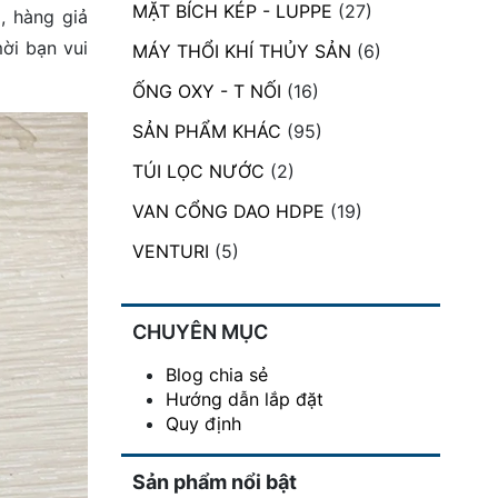
MẶT BÍCH KÉP - LUPPE
(27)
, hàng giả
ời bạn vui
MÁY THỔI KHÍ THỦY SẢN
(6)
ỐNG OXY - T NỐI
(16)
SẢN PHẨM KHÁC
(95)
TÚI LỌC NƯỚC
(2)
VAN CỔNG DAO HDPE
(19)
VENTURI
(5)
CHUYÊN MỤC
Blog chia sẻ
Hướng dẫn lắp đặt
Quy định
Sản phẩm nổi bật