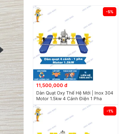
-5%
11,500,000 đ
Dàn Quạt Oxy Thế Hệ Mới | Inox 304
Motor 1.5kw 4 Cánh Điện 1 Pha
-1%