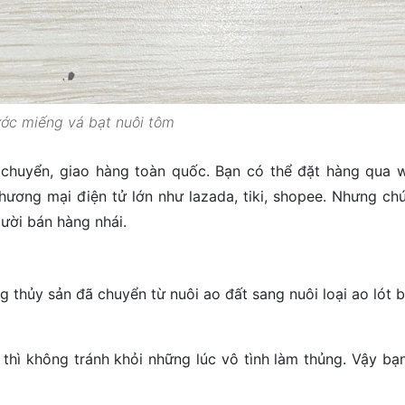
ước miếng vá bạt nuôi tôm
chuyển, giao hàng toàn quốc. Bạn có thể đặt hàng qua w
ương mại điện tử lớn như lazada, tiki, shopee. Nhưng chú 
ười bán hàng nhái.
ng thủy sản đã chuyển từ nuôi ao đất sang nuôi loại ao lót 
 thì không tránh khỏi những lúc vô tình làm thủng. Vậy bạ