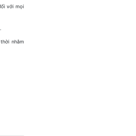
ối với mọi
.
 thời nhằm