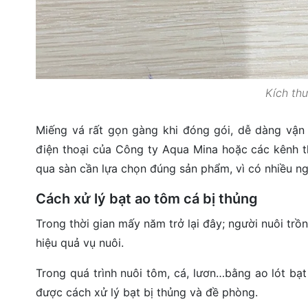
Kích th
Miếng vá rất gọn gàng khi đóng gói, dễ dàng vận 
điện thoại của Công ty Aqua Mina hoặc các kênh th
qua sàn cần lựa chọn đúng sản phẩm, vì có nhiều ng
Cách xử lý bạt ao tôm cá bị thủng
Trong thời gian mấy năm trở lại đây; người nuôi trồ
hiệu quả vụ nuôi.
Trong quá trình nuôi tôm, cá, lươn…bằng ao lót bạt
được cách xử lý bạt bị thủng và đề phòng.