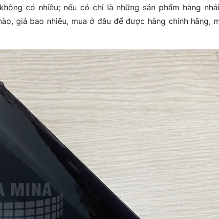
 không có nhiều; nếu có chỉ là những sản phẩm hàng nhái
ào, giá bao nhiêu, mua ở đâu để được hàng chính hãng, m