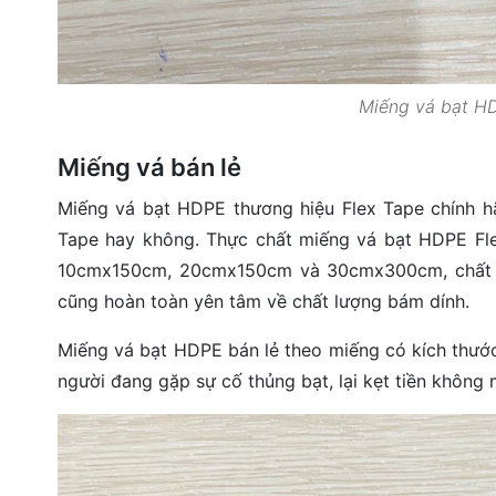
Miếng vá bạt HD
Miếng vá bán lẻ
Miếng vá bạt HDPE thương hiệu Flex Tape chính h
Tape hay không. Thực chất miếng vá bạt HDPE Fle
10cmx150cm, 20cmx150cm và 30cmx300cm, chất lư
cũng hoàn toàn yên tâm về chất lượng bám dính.
Miếng vá bạt HDPE bán lẻ theo miếng có kích thước
người đang gặp sự cố thủng bạt, lại kẹt tiền khô