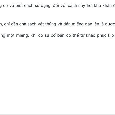
có và biết cách sử dụng, đối với cách này hơi khó khăn đ
n, chỉ cần chà sạch vết thủng và dán miếng dán lên là được
ng một miếng. Khi có sự cố bạn có thể tự khắc phục kịp