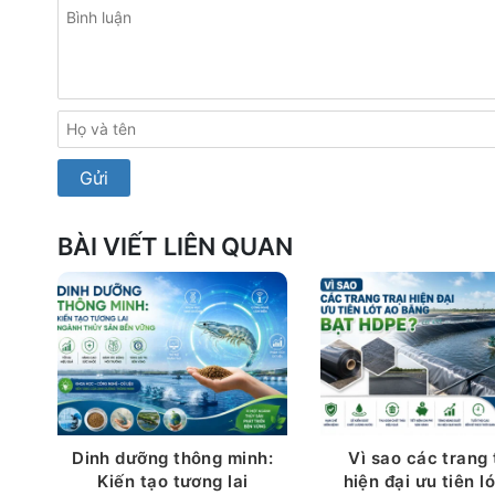
BÀI VIẾT LIÊN QUAN
Dinh dưỡng thông minh:
Vì sao các trang 
Kiến tạo tương lai
hiện đại ưu tiên l