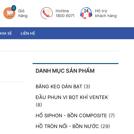
0
Giỏ
Hotline
Hỗ trợ
hàng
1800 6071
khách hàng
HIA SẺ
LIÊN HỆ
DANH MỤC SẢN PHẨM
BĂNG KEO DÁN BẠT
(3)
ĐẦU PHUN VI BỌT KHÍ VENTEK
(8)
HỐ SIPHON - BỒN COMPOSITE
(7)
HỒ TRÒN NỔI - BỒN NƯỚC
(29)