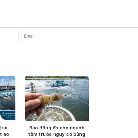
trại
Báo động đỏ cho ngành
ót ao
tôm trước nguy cơ bùng