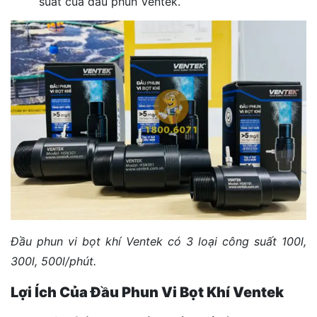
suất của đầu phun Ventek.
Đầu phun vi bọt khí Ventek có 3 loại công suất 100l,
300l, 500l/phút.
Lợi Ích Của Đầu Phun Vi Bọt Khí Ventek