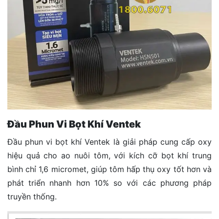
Đầu Phun Vi Bọt Khí Ventek
Đầu phun vi bọt khí Ventek là giải pháp cung cấp oxy
hiệu quả cho ao nuôi tôm, với kích cỡ bọt khí trung
bình chỉ 1,6 micromet, giúp tôm hấp thụ oxy tốt hơn và
phát triển nhanh hơn 10% so với các phương pháp
truyền thống.