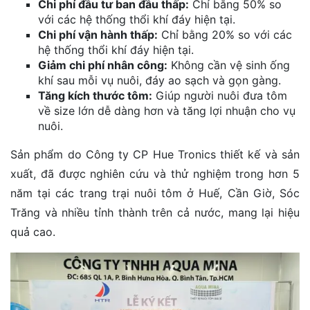
Chi phí đầu tư ban đầu thấp:
Chỉ bằng 50% so
với các hệ thống thổi khí đáy hiện tại.
Chi phí vận hành thấp:
Chỉ bằng 20% so với các
hệ thống thổi khí đáy hiện tại.
Giảm chi phí nhân công:
Không cần vệ sinh ống
khí sau mỗi vụ nuôi, đáy ao sạch và gọn gàng.
Tăng kích thước tôm:
Giúp người nuôi đưa tôm
về size lớn dễ dàng hơn và tăng lợi nhuận cho vụ
nuôi.
Sản phẩm do Công ty CP Hue Tronics thiết kế và sản
xuất, đã được nghiên cứu và thử nghiệm trong hơn 5
năm tại các trang trại nuôi tôm ở Huế, Cần Giờ, Sóc
Trăng và nhiều tỉnh thành trên cả nước, mang lại hiệu
quả cao.