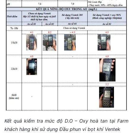
Kết quả kiểm tra mức độ D.O – Oxy hoà tan tại Farm
khách hàng khi sử dụng Đầu phun vi bọt khí Ventek