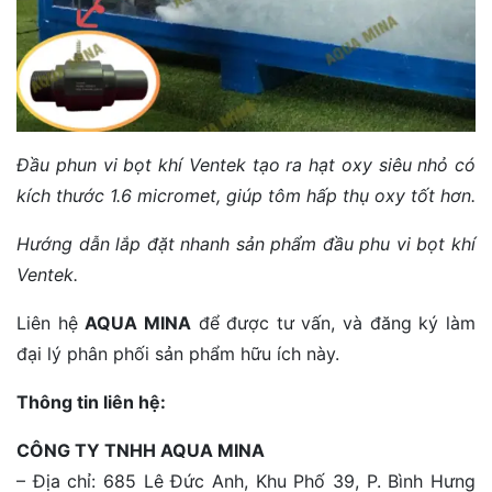
Đầu phun vi bọt khí Ventek tạo ra hạt oxy siêu nhỏ có
kích thước 1.6 micromet, giúp tôm hấp thụ oxy tốt hơn.
Hướng dẫn lắp đặt nhanh sản phẩm đầu phu vi bọt khí
Ventek.
Liên hệ
AQUA MINA
để được tư vấn, và đăng ký làm
đại lý phân phối sản phẩm hữu ích này.
Thông tin liên hệ:
CÔNG TY TNHH AQUA MINA
– Địa chỉ: 685 Lê Đức Anh, Khu Phố 39, P. Bình Hưng