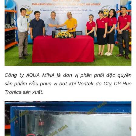
Công ty AQUA MINA là đơn vị phân phối độc quyền
sản phẩm Đầu phun vi bọt khí Ventek do Cty CP Hue
Tronics sản xuất.