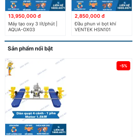
13,950,000 đ
2,850,000 đ
Máy tạo oxy 3 lít/phút |
Đầu phun vi bọt khí
AQUA-OX03
VENTEK HSN101
Sản phẩm nổi bật
-5%