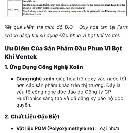
Kết quả kiểm tra mức độ D.O – Oxy hoà tan tại Farm
khách hàng khi sử dụng Đầu phun vi bọt khí Ventek
Ưu Điểm Của Sản Phẩm Đầu Phun Vi Bọt
Khí Ventek
1. Ứng Dụng Công Nghệ Xoắn
Công nghệ xoắn
giúp hòa trộn oxy vào nước tốt
hơn các sản phẩm khác trên thị trường. Đây là
yếu tố công nghệ độc đáo do Công ty CP
HueTronics sáng tạo và đã đăng ký bảo hộ độc
quyền.
2. Chất Liệu Đặc Biệt
Vật liệu POM (Polyoxymethylene):
Loại nhựa