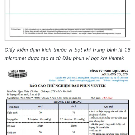
Giấy kiểm định kích thước vi bọt khí trung bình là 1.6
micromet được tạo ra từ Đầu phun vi bọt khí Ventek