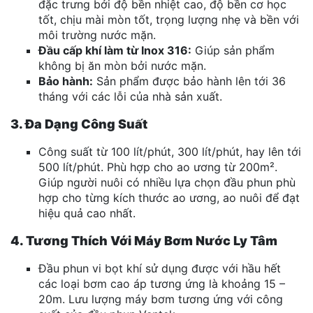
đặc trưng bởi độ bền nhiệt cao, độ bền cơ học
tốt, chịu mài mòn tốt, trọng lượng nhẹ và bền với
môi trường nước mặn.
Đầu cấp khí làm từ Inox 316:
Giúp sản phẩm
không bị ăn mòn bởi nước mặn.
Bảo hành:
Sản phẩm được bảo hành lên tới 36
tháng với các lỗi của nhà sản xuất.
3. Đa Dạng Công Suất
Công suất từ 100 lít/phút, 300 lít/phút, hay lên tới
500 lít/phút. Phù hợp cho ao ương từ 200m².
Giúp người nuôi có nhiều lựa chọn đầu phun phù
hợp cho từng kích thước ao ương, ao nuôi để đạt
hiệu quả cao nhất.
4. Tương Thích Với Máy Bơm Nước Ly Tâm
Đầu phun vi bọt khí sử dụng được với hầu hết
các loại bơm cao áp tương ứng là khoảng 15 –
20m. Lưu lượng máy bơm tương ứng với công