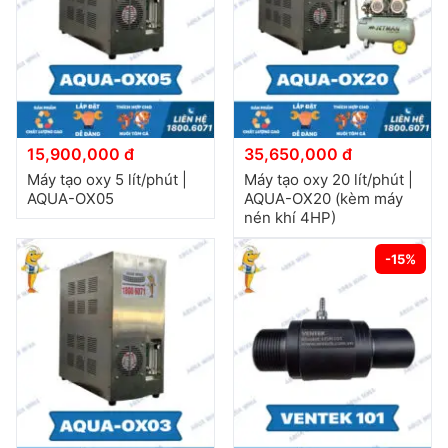
15,900,000 đ
35,650,000 đ
Máy tạo oxy 5 lít/phút |
Máy tạo oxy 20 lít/phút |
AQUA-OX05
AQUA-OX20 (kèm máy
nén khí 4HP)
-15%