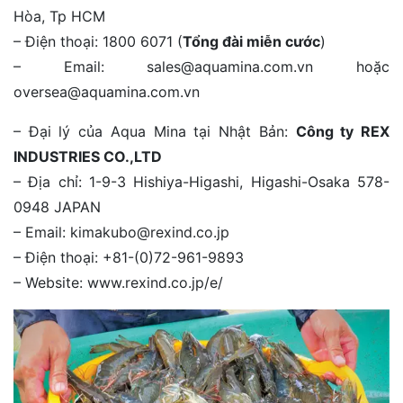
Hòa, Tp HCM
– Điện thoại: 1800 6071 (
Tổng đài miễn cước
)
– Email: sales@aquamina.com.vn hoặc
oversea@aquamina.com.vn
– Đại lý của Aqua Mina tại Nhật Bản:
Công ty REX
INDUSTRIES CO.,LTD
– Địa chỉ: 1-9-3 Hishiya-Higashi, Higashi-Osaka 578-
0948 JAPAN
– Email: kimakubo@rexind.co.jp
– Điện thoại: +81-(0)72-961-9893
– Website: www.rexind.co.jp/e/