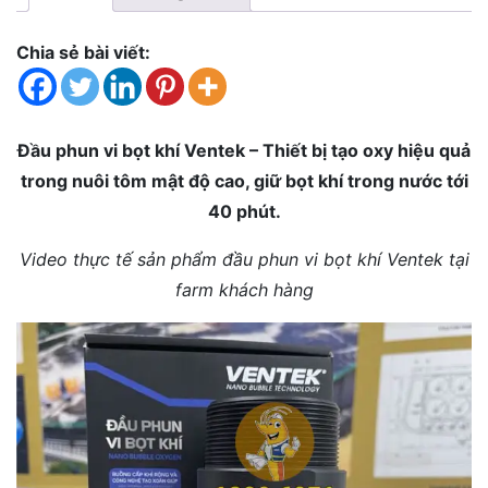
Chia sẻ bài viết:
Đầu phun vi bọt khí Ventek – Thiết bị tạo oxy hiệu quả
trong nuôi tôm mật độ cao, giữ bọt khí trong nước tới
40 phút.
Video thực tế sản phẩm đầu phun vi bọt khí Ventek tại
farm khách hàng