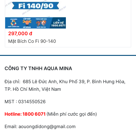
297,000 đ
Mặt Bích Co Fi 90-140
CÔNG TY TNHH AQUA MINA
Địa chỉ: 685 Lê Đức Anh, Khu Phố 39, P. Bình Hưng Hòa,
TP. Hồ Chí Minh, Việt Nam
MST : 0314550526
Hotline:
1800 6071
(Miễn phí cước gọi đến)
Email: aouongdidong@gmail.com