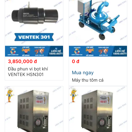
3,850,000 đ
0 đ
Đầu phun vi bọt khí
Mua ngay
VENTEK HSN301
Máy thu tôm cá