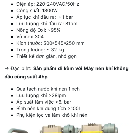
Điện áp: 220-240VAC/50Hz
Công suất: 1800W
Áp lực khí đầu ra: ~1 bar
Lưu lượng khí đầu ra: 81pm
Nồng độ Oxi: ~95%
Vỏ inox 304
Kích thước: 500*545*250 mm
Trọng lượng: ~ 32 kg
Thiết kế đơn giản, nhỏ gọn
-> Đặc biệt:
Sản phẩm đi kèm với Máy nén khí không
dầu công suất 4hp
Quả tách nước khí nén 1inch
Lưu lượng khí >28lpm
Áp suất làm việc >6. bar
Bình nén khí dung tích >100l
Phụ kiện lọc và làm khô khí nèn