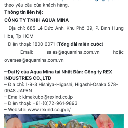
theo yêu cầu của khách hàng.
Thông tin liên hệ:
CÔNG TY TNHH AQUA MINA
– Địa chỉ: 685 Lê Đức Anh, Khu Phố 39, P. Bình Hưng
Hòa, Tp HCM
– Điện thoại: 1800 6071 (
Tổng đài miễn cước
)
– Email: sales@aquamina.com.vn hoặc
oversea@aquamina.com.vn
– Đại lý của Aqua Mina tại Nhật Bản: Công ty REX
INDUSTRIES CO.,LTD
– Địa chỉ: 1-9-3 Hishiya-Higashi, Higashi-Osaka 578-
0948 JAPAN
– Email: kimakubo@rexind.co.jp
– Điện thoại: +81-(0)72-961-9893
– Website: www.rexind.co.jp/e/