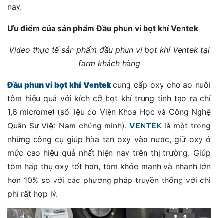
nay.
Ưu điểm của sản phẩm Đầu phun vi bọt khí Ventek
Video thực tế sản phẩm đầu phun vi bọt khí Ventek tại
farm khách hàng
Đầu phun vi bọt khí Ventek
cung cấp oxy cho ao nuôi
tôm hiệu quả với kích cỡ bọt khí trung tình tạo ra chỉ
1,6 micromet (số liệu do Viện Khoa Học và Công Nghệ
Quân Sự Việt Nam chứng minh).
VENTEK
là một trong
những công cụ giúp hòa tan oxy vào nước, giữ oxy ở
mức cao hiệu quả nhất hiện nay trên thị trường. Giúp
tôm hấp thụ oxy tốt hơn, tôm khỏe mạnh và nhanh lớn
hơn 10% so với các phương pháp truyền thống với chi
phí rất hợp lý.