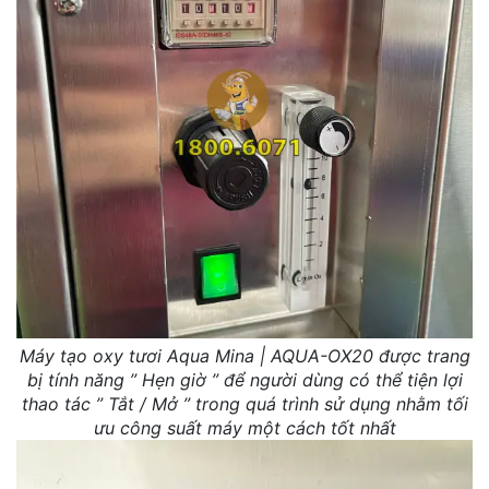
Máy tạo oxy tươi Aqua Mina | AQUA-OX20 được trang
bị tính năng ” Hẹn giờ ” để người dùng có thể tiện lợi
thao tác ” Tắt / Mở ” trong quá trình sử dụng nhằm tối
ưu công suất máy một cách tốt nhất