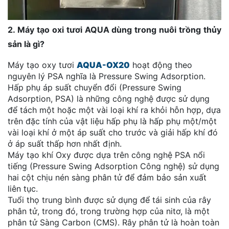
2. Máy tạo oxi tươi AQUA dùng trong nuôi trồng thủy
sản là gì?
Máy tạo oxy tươi
AQUA-OX
20
hoạt động theo
nguyên lý PSA nghĩa là Pressure Swing Adsorption.
Hấp phụ áp suất chuyển đổi (Pressure Swing
Adsorption, PSA) là những công nghệ được sử dụng
để tách một hoặc một vài loại khí ra khỏi hỗn hợp, dựa
trên đặc tính của vật liệu hấp phụ là hấp phụ một/một
vài loại khí ở một áp suất cho trước và giải hấp khí đó
ở áp suất thấp hơn nhất định.
Máy tạo khí Oxy được dựa trên công nghệ PSA nổi
tiếng (Pressure Swing Adsorption Công nghệ) sử dụng
hai cột chịu nén sàng phân tử để đảm bảo sản xuất
liên tục.
Tuổi thọ trung bình được sử dụng để tái sinh của rây
phân tử, trong đó, trong trường hợp của nitơ, là một
phân tử Sàng Carbon (CMS). Rây phân tử là hoàn toàn