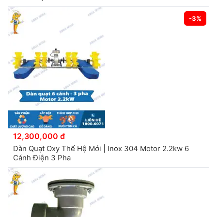
-3%
12,300,000 đ
Dàn Quạt Oxy Thế Hệ Mới | Inox 304 Motor 2.2kw 6
Cánh Điện 3 Pha