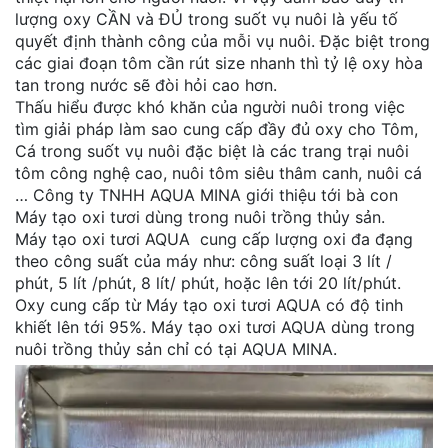
lượng oxy CẦN và ĐỦ trong suốt vụ nuôi là yếu tố
quyết định thành công của mỗi vụ nuôi. Đặc biệt trong
các giai đoạn tôm cần rút size nhanh thì tỷ lệ oxy hòa
tan trong nước sẽ đòi hỏi cao hơn.
Thấu hiểu được khó khăn của người nuôi trong việc
tìm giải pháp làm sao cung cấp đầy đủ oxy cho Tôm,
Cá trong suốt vụ nuôi đặc biệt là các trang trại nuôi
tôm công nghệ cao, nuôi tôm siêu thâm canh, nuôi cá
… Công ty TNHH AQUA MINA giới thiệu tới bà con
Máy tạo oxi tươi dùng trong nuôi trồng thủy sản.
Máy tạo oxi tươi AQUA cung cấp lượng oxi đa đạng
theo công suất của máy như: công suất loại 3 lít /
phút, 5 lít /phút, 8 lít/ phút, hoặc lên tới 20 lít/phút.
Oxy cung cấp từ Máy tạo oxi tươi AQUA có độ tinh
khiết lên tới 95%. Máy tạo oxi tươi AQUA dùng trong
nuôi trồng thủy sản chỉ có tại AQUA MINA.