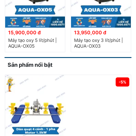
15,900,000 đ
13,950,000 đ
Máy tạo oxy 5 lít/phút |
Máy tạo oxy 3 lít/phút |
AQUA-OX05
AQUA-OX03
Sản phẩm nổi bật
-5%