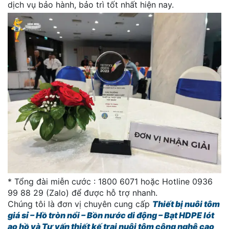
dịch vụ bảo hành, bảo trì tốt nhất hiện nay.
* Tổng đài miễn cước : 1800 6071 hoặc Hotline 0936
99 88 29 (Zalo) để được hỗ trợ nhanh.
Chúng tôi là đơn vị chuyên cung cấp
Thiết bị nuôi tôm
giá sỉ – Hồ tròn nổi – Bồn nước di động – Bạt HDPE lót
ao hồ và Tư vấn thiết kế trại nuôi tôm công nghệ cao