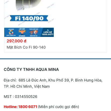
297,000 đ
Mặt Bích Co Fi 90-140
CÔNG TY TNHH AQUA MINA
Địa chỉ: 685 Lê Đức Anh, Khu Phố 39, P. Bình Hưng Hòa,
TP. Hồ Chí Minh, Việt Nam
MST : 0314550526
Hotline:
1800 6071
(Miễn phí cước gọi đến)