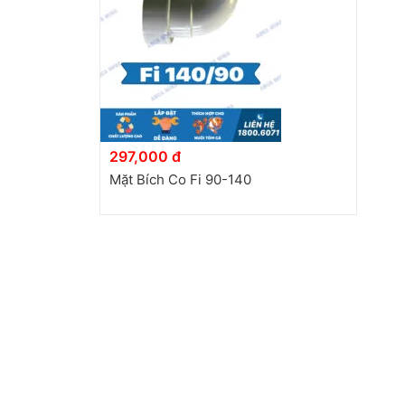
297,000 đ
Mặt Bích Co Fi 90-140