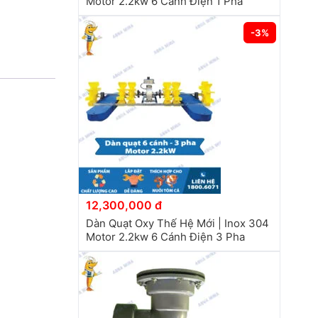
Motor 2.2kw 6 Cánh Điện 1 Pha
-3%
12,300,000 đ
Dàn Quạt Oxy Thế Hệ Mới | Inox 304
Motor 2.2kw 6 Cánh Điện 3 Pha