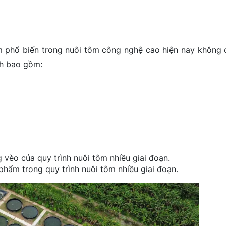
ẩm phổ biến trong nuôi tôm công nghệ cao hiện nay không c
nh bao gồm:
vèo của quy trình nuôi tôm nhiều giai đoạn.
hẩm trong quy trình nuôi tôm nhiều giai đoạn.