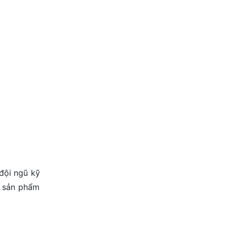
đội ngũ kỹ
g sản phẩm