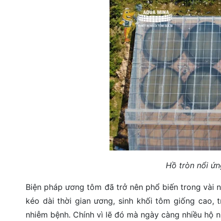
Hồ tròn nổi ứ
Biện pháp ương tôm đã trở nên phổ biến trong vài năm
kéo dài thời gian ương, sinh khối tôm giống cao, 
nhiễm bệnh. Chính vì lẽ đó mà ngày càng nhiều hộ 