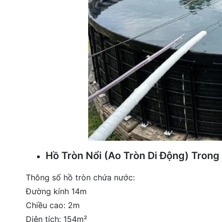
Hồ Tròn Nổi (Ao Tròn Di Động) Tron
Thông số hồ tròn chứa nước:
Đường kính 14m
Chiều cao: 2m
Diện tích: 154m²