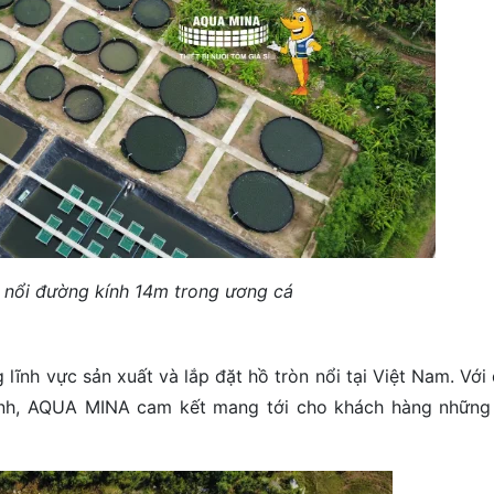
 nổi đường kính 14m trong ương cá
nh vực sản xuất và lắp đặt hồ tròn nổi tại Việt Nam. Với 
 tình, AQUA MINA cam kết mang tới cho khách hàng nhữn