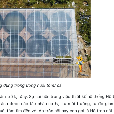
ng dụng trong ương nuôi tôm/ cá
 trở lại đây. Sự cải tiến trong việc thiết kế hệ thống
Hồ t
tránh được các tác nhân có hại từ môi trường, từ đó giảm 
nuôi tôm tìm đến với
Ao tròn nổi hay còn gọi là
Hồ tròn nổi
.