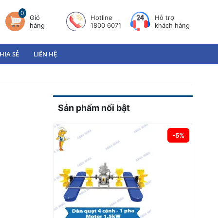
0
Giỏ
Hotline
Hỗ trợ
hàng
1800 6071
khách hàng
HIA SẺ
LIÊN HỆ
Sản phẩm nổi bật
-5%