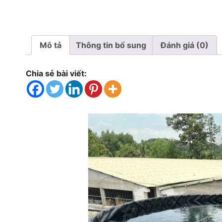
Mô tả
Thông tin bổ sung
Đánh giá (0)
Chia sẻ bài viết: