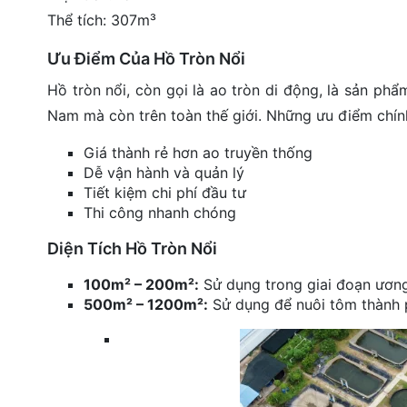
Thể tích: 307m³
Ưu Điểm Của Hồ Tròn Nổi
Hồ tròn nổi, còn gọi là ao tròn di động, là sản ph
Nam mà còn trên toàn thế giới. Những ưu điểm chí
Giá thành rẻ hơn ao truyền thống
Dễ vận hành và quản lý
Tiết kiệm chi phí đầu tư
Thi công nhanh chóng
Diện Tích Hồ Tròn Nổi
100m² – 200m²:
Sử dụng trong giai đoạn ương 
500m² – 1200m²:
Sử dụng để nuôi tôm thành p