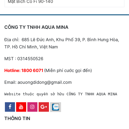
Mặt Bích Co Fi 90-140
CÔNG TY TNHH AQUA MINA
Địa chỉ: 685 Lê Đức Anh, Khu Phố 39, P. Bình Hưng Hòa,
TP. Hồ Chí Minh, Việt Nam
MST : 0314550526
Hotline:
1800 6071
(Miễn phí cước gọi đến)
Email: aouongdidong@gmail.com
Website thuộc quyền sở hữu CÔNG TY TNHH AQUA MINA
THÔNG TIN