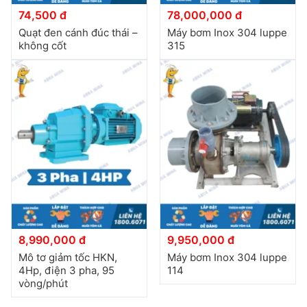
74,500 đ
78,000,000 đ
Quạt đen cánh đúc thái –
Máy bơm Inox 304 luppe
không cốt
315
8,990,000 đ
9,950,000 đ
Mô tơ giảm tốc HKN,
Máy bơm Inox 304 luppe
4Hp, điện 3 pha, 95
114
vòng/phút