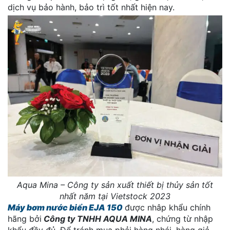
dịch vụ bảo hành, bảo trì tốt nhất hiện nay.
Aqua Mina – Công ty sản xuất thiết bị thủy sản tốt
nhất năm tại Vietstock 2023
Máy bơm nước biển EJA 150
được nhâp khẩu chính
hãng bởi
Công ty TNHH AQUA MINA
, chứng từ nhập
khẩu đầy đủ. Để tránh mua phải hàng nhái, hàng giả,