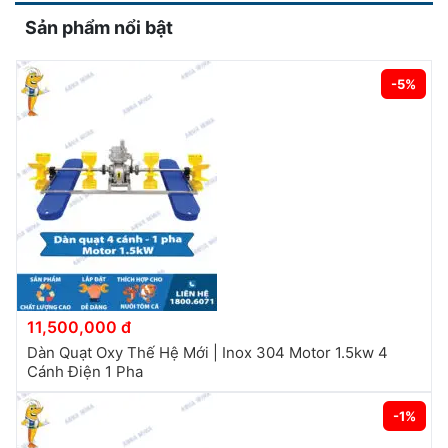
Sản phẩm nổi bật
-5%
11,500,000 đ
Dàn Quạt Oxy Thế Hệ Mới | Inox 304 Motor 1.5kw 4
Cánh Điện 1 Pha
-1%