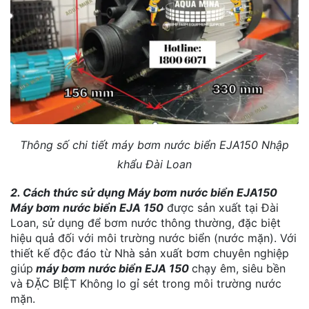
Thông số chi tiết máy bơm nước biển EJA150 Nhập
khẩu Đài Loan
2. Cách thức sử dụng Máy bơm nước biển EJA150
Máy bơm nước biển EJA 150
được sản xuất tại Đài
Loan, sử dụng để bơm nước thông thường, đặc biệt
hiệu quả đối với môi trường nước biển (nước mặn). Với
thiết kế độc đáo từ Nhà sản xuất bơm chuyên nghiệp
giúp
máy bơm nước biển EJA 150
chạy êm, siêu bền
và ĐẶC BIỆT Không lo gỉ sét trong môi trường nước
mặn.