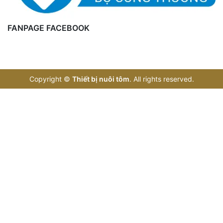
FANPAGE FACEBOOK
Copyright
©
Thiết bị nuôi tôm
. All rights reserved.