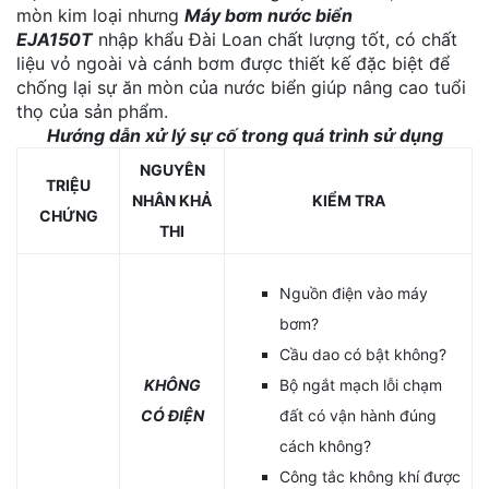
mòn kim loại nhưng
Máy bơm nước biển
EJA150T
nhập khẩu Đài Loan chất lượng tốt, có chất
liệu vỏ ngoài và cánh bơm được thiết kế đặc biệt để
chống lại sự ăn mòn của nước biển giúp nâng cao tuổi
thọ của sản phẩm.
Hướng dẫn xử lý sự cố trong quá trình sử dụng
NGUYÊN
TRIỆU
NHÂN KHẢ
KIỂM TRA
CHỨNG
THI
Nguồn điện vào máy
bơm?
Cầu dao có bật không?
KHÔNG
Bộ ngắt mạch lỗi chạm
CÓ ĐIỆN
đất có vận hành đúng
cách không?
Công tắc không khí được