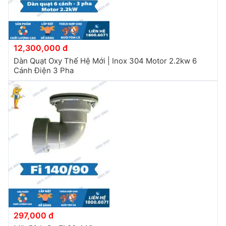
12,300,000 đ
Dàn Quạt Oxy Thế Hệ Mới | Inox 304 Motor 2.2kw 6
Cánh Điện 3 Pha
297,000 đ