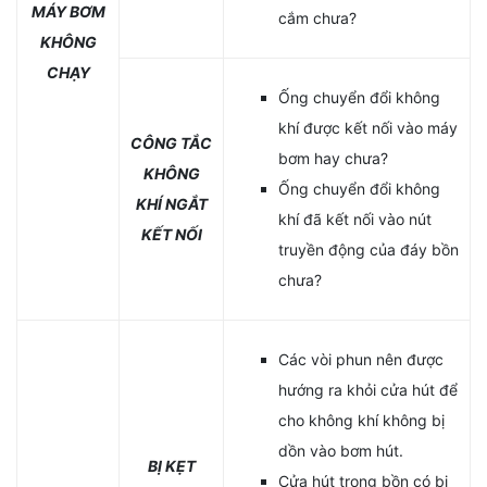
MÁY BƠM
cắm chưa?
KHÔNG
CHẠY
Ống chuyển đổi không
khí được kết nối vào máy
CÔNG TẮC
bơm hay chưa?
KHÔNG
Ống chuyển đổi không
KHÍ NGẮT
khí đã kết nối vào nút
KẾT NỐI
truyền động của đáy bồn
chưa?
Các vòi phun nên được
hướng ra khỏi cửa hút để
cho không khí không bị
dồn vào bơm hút.
BỊ KẸT
Cửa hút trong bồn có bị