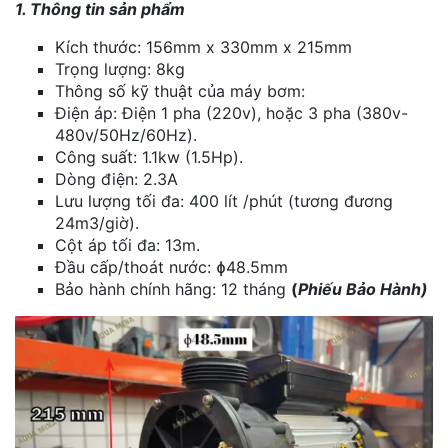
1. Thông tin sản phẩm
Kích thước: 156mm x 330mm x 215mm
Trọng lượng: 8kg
Thông số kỹ thuật của máy bơm:
Điện áp: Điện 1 pha (220v), hoặc 3 pha (380v-
480v/50Hz/60Hz).
Công suất: 1.1kw (1.5Hp).
Dòng điện: 2.3A
Lưu lượng tối đa: 400 lít /phút (tương đương
24m3/giờ).
Cột áp tối đa: 13m.
Đầu cấp/thoát nước: ɸ48.5mm
Bảo hành chính hãng: 12 tháng
(
Phiếu Bảo Hành)