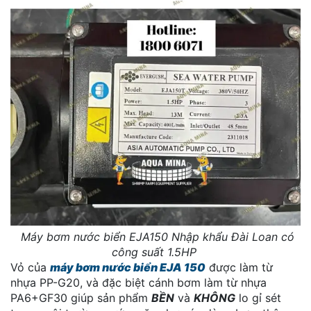
Máy bơm nước biển EJA150 Nhập khẩu Đài Loan có
công suất 1.5HP
Vỏ của
máy bơm nước biển EJA 150
được làm từ
nhựa PP-G20, và đặc biệt cánh bơm làm từ nhựa
PA6+GF30 giúp sản phẩm
BỀN
và
KHÔNG
lo gỉ sét