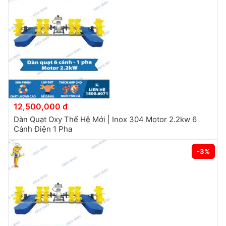
12,500,000 đ
Dàn Quạt Oxy Thế Hệ Mới | Inox 304 Motor 2.2kw 6
Cánh Điện 1 Pha
-3%