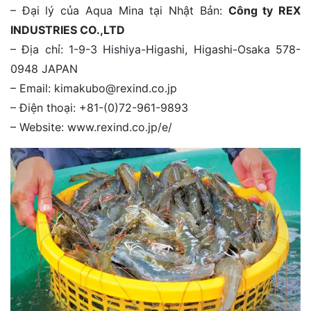
– Đại lý của Aqua Mina tại Nhật Bản:
Công ty REX
INDUSTRIES CO.,LTD
– Địa chỉ: 1-9-3 Hishiya-Higashi, Higashi-Osaka 578-
0948 JAPAN
– Email: kimakubo@rexind.co.jp
– Điện thoại: +81-(0)72-961-9893
– Website: www.rexind.co.jp/e/