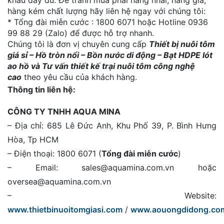
hàng kém chất lượng hãy liên hệ ngay với chúng tôi:
* Tổng đài miễn cước : 1800 6071 hoặc Hotline 0936
99 88 29 (Zalo) để được hỗ trợ nhanh.
Chúng tôi là đơn vị chuyên cung cấp
Thiết bị nuôi tôm
giá sỉ – Hồ tròn nổi – Bồn nước di động – Bạt HDPE lót
ao hồ và Tư vấn thiết kế trại nuôi tôm công nghệ
cao
theo yêu cầu của khách hàng.
Thông tin liên hệ:
CÔNG TY TNHH AQUA MINA
– Địa chỉ: 685 Lê Đức Anh, Khu Phố 39, P. Bình Hưng
Hòa, Tp HCM
– Điện thoại: 1800 6071 (
Tổng đài miễn cước
)
– Email: sales@aquamina.com.vn hoặc
oversea@aquamina.com.vn
– Website:
www.thietbinuoitomgiasi.com
/
www.aouongdidong.co