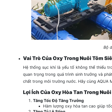
Bộ d
Vai Trò Của Oxy Trong Nuôi Tôm S
Hệ thống sục khí là yếu tố không thể thiếu t
quan trọng trong quá trình sinh trưởng và phá
chất trong môi trường nước. Hãy cùng AQUA MI
Lợi Ích Của Oxy Hòa Tan Trong Nuô
Tăng Tốc Độ Tăng Trưởng
Hàm lượng oxy hòa tan cao giúp tốc
Tăng Tỷ Lệ Sống