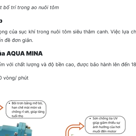
 bố trí trong ao nuôi tôm
p
rọng của sục khí trong nuôi tôm siêu thâm canh. Việc lựa c
n đề đơn giản.
Của AQUA MINA
với chất lượng và độ bền cao, được bảo hành lên đến 18
0 vòng/ phút