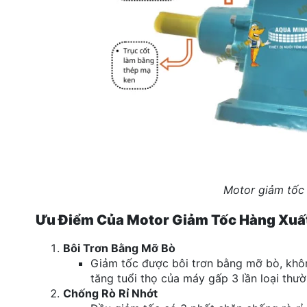
Motor giảm tốc
Ưu Điểm Của Motor Giảm Tốc Hàng Xuấ
Bôi Trơn Bằng Mỡ Bò
Giảm tốc được bôi trơn bằng mỡ bò, khôn
tăng tuổi thọ của máy gấp 3 lần loại thườ
Chống Rò Rỉ Nhớt