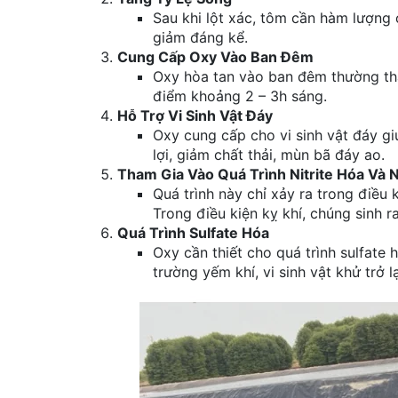
Sau khi lột xác, tôm cần hàm lượng 
giảm đáng kể.
Cung Cấp Oxy Vào Ban Đêm
Oxy hòa tan vào ban đêm thường th
điểm khoảng 2 – 3h sáng.
Hỗ Trợ Vi Sinh Vật Đáy
Oxy cung cấp cho vi sinh vật đáy gi
lợi, giảm chất thải, mùn bã đáy ao.
Tham Gia Vào Quá Trình Nitrite Hóa Và N
Quá trình này chỉ xảy ra trong điều
Trong điều kiện kỵ khí, chúng sinh
Quá Trình Sulfate Hóa
Oxy cần thiết cho quá trình sulfate
trường yếm khí, vi sinh vật khử trở l