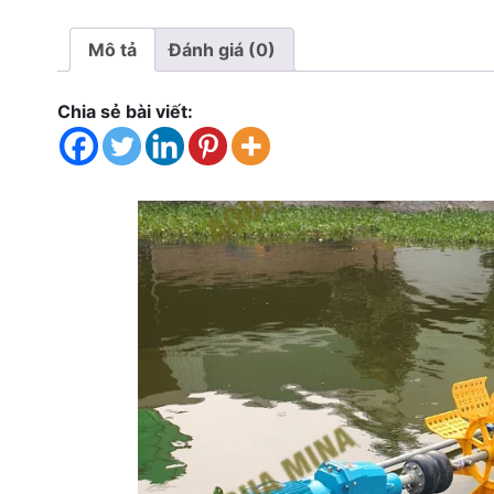
Mô tả
Đánh giá (0)
Chia sẻ bài viết: