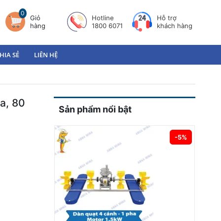
0
Giỏ
Hotline
Hỗ trợ
hàng
1800 6071
khách hàng
HIA SẺ
LIÊN HỆ
a, 80
Sản phẩm nổi bật
-5%