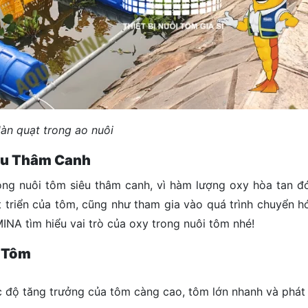
àn quạt trong ao nuôi
iêu Thâm Canh
rong nuôi tôm siêu thâm canh, vì hàm lượng oxy hòa tan đó
t triển của tôm, cũng như tham gia vào quá trình chuyển h
NA tìm hiểu vai trò của oxy trong nuôi tôm nhé!
i Tôm
 độ tăng trưởng của tôm càng cao, tôm lớn nhanh và phát t