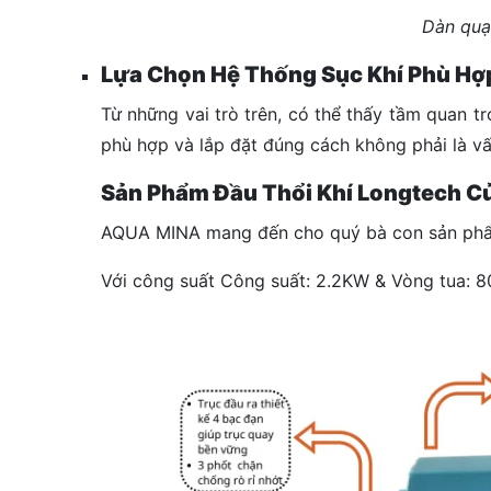
Dàn quạt
Lựa Chọn Hệ Thống Sục Khí Phù Hợ
Từ những vai trò trên, có thể thấy tầm quan t
phù hợp và lắp đặt đúng cách không phải là vấ
Sản Phẩm Đầu Thổi Khí Longtech 
AQUA MINA mang đến cho quý bà con sản phẩm 
Với công suất Công suất: 2.2KW & Vòng tua: 8