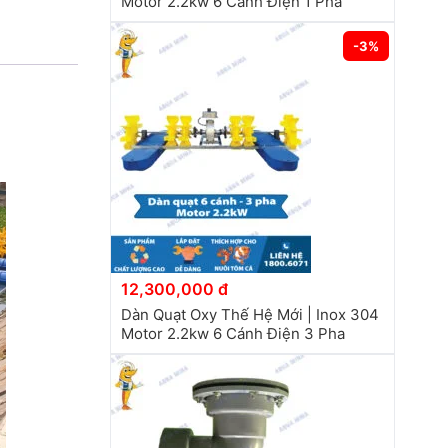
Motor 2.2kw 6 Cánh Điện 1 Pha
-3%
12,300,000 đ
Dàn Quạt Oxy Thế Hệ Mới | Inox 304
Motor 2.2kw 6 Cánh Điện 3 Pha