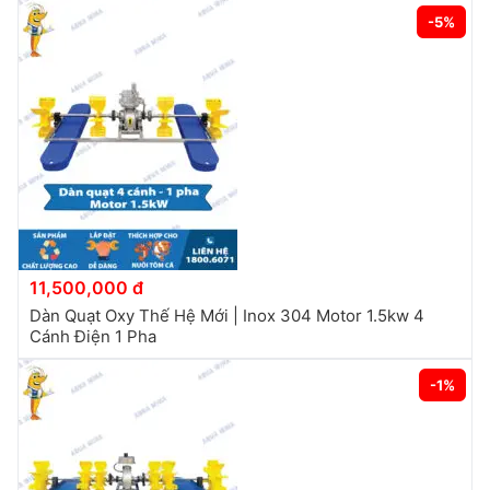
-5%
11,500,000 đ
Dàn Quạt Oxy Thế Hệ Mới | Inox 304 Motor 1.5kw 4
Cánh Điện 1 Pha
-1%