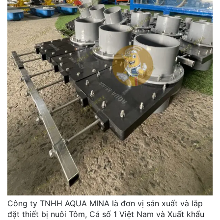
Công ty TNHH AQUA MINA là đơn vị sản xuất và lắp
đặt thiết bị nuôi Tôm, Cá số 1 Việt Nam và Xuất khẩu