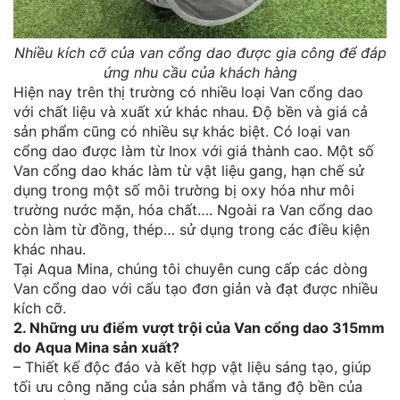
Nhiều kích cỡ của van cổng dao được gia công để đáp
ứng nhu cầu của khách hàng
Hiện nay trên thị trường có nhiều loại Van cổng dao
với chất liệu và xuất xứ khác nhau. Độ bền và giá cả
sản phẩm cũng có nhiều sự khác biệt. Có loại van
cổng dao được làm từ Inox với giá thành cao. Một số
Van cổng dao khác làm từ vật liệu gang, hạn chế sử
dụng trong một số môi trường bị oxy hóa như môi
trường nước mặn, hóa chất…. Ngoài ra Van cổng dao
còn làm từ đồng, thép… sử dụng trong các điều kiện
khác nhau.
Tại Aqua Mina, chúng tôi chuyên cung cấp các dòng
Van cổng dao với cấu tạo đơn giản và đạt được nhiều
kích cỡ.
2. Những ưu điểm vượt trội của Van cổng dao 315mm
do Aqua Mina sản xuất?
– Thiết kế độc đáo và kết hợp vật liệu sáng tạo, giúp
tối ưu công năng của sản phẩm và tăng độ bền của