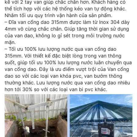
kế với 2 tay van giúp chắc chắn hơn. Khách hàng có
thể tích hợp với các hệ thống kéo van tự động khác.
Nhằm tối ưu quy trình vận hành của sản phẩm.
– Đĩa van cổng dao 315mm được làm từ Inox 304 dày
4mm vô cùng chắc chắn. Giúp tăng thời gian sử dụng
của van dao, không lo gỉ sét trong môi trường nước
mặn.
– Tối ưu 100% lưu lượng nước qua van cổng dao
315mm. Với thiết kế đặc biệt lòng trong van thông
suốt, giúp tối ưu 100% lưu lượng nước luân chuyển qua
van cổng dao. Đây là ưu điểm vượt trội của Van cổng
dao so với các loại van khóa pvc, van bướm thông
thường khác. Lưu lượng nước qua van cổng dao nhiêu
hơn tới 30% so với các loại van bi pvc khác.