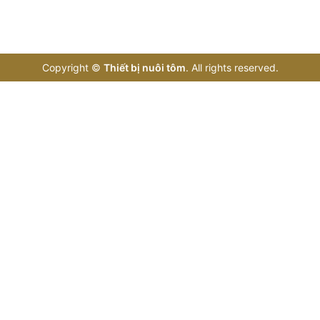
Copyright
©
Thiết bị nuôi tôm
. All rights reserved.