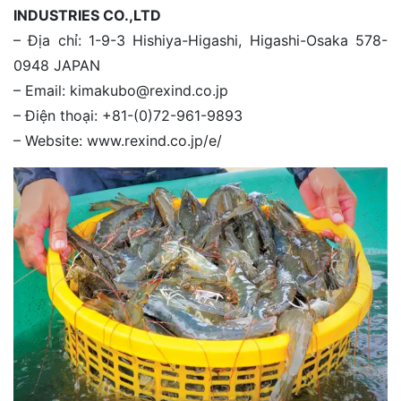
INDUSTRIES CO.,LTD
– Địa chỉ: 1-9-3 Hishiya-Higashi, Higashi-Osaka 578-
0948 JAPAN
– Email: kimakubo@rexind.co.jp
– Điện thoại: +81-(0)72-961-9893
– Website: www.rexind.co.jp/e/