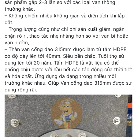
sản phẩm gấp 2-3 lần so với các loại van thông
thường khác.
– Không chiếm nhiều không gian và diện tích khi lắp
đặt.
– Trọng lượng cũng như chi phí sản xuất giảm, ngăn
chặn rò rỉ, thao tác nhẹ nhàng hơn so với van bi hoặc
van bướm,..
– Thân van cổng dao 315mm được làm từ tấm HDPE
có độ dày lên tới 40mm. Siêu bền chắc. Tuổi thọ sử
dụng lên tới 20 năm. Tấm HDPE là vật liệu có thể
chống chịu được với hầu hết các tác động của thời tiết
và hóa chất. Ứng dụng đa dạng trong nhiều môi
trường khác nhau. Giúp Van cổng dao 315mm được sử
dụng rộng rãi.