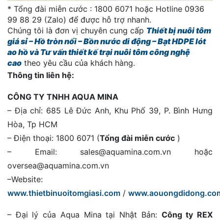
* Tổng đài miễn cước : 1800 6071 hoặc Hotline 0936
99 88 29 (Zalo) để được hỗ trợ nhanh.
Chúng tôi là đơn vị chuyên cung cấp
Thiết bị nuôi tôm
giá sỉ – Hồ tròn nổi – Bồn nước di động – Bạt HDPE lót
ao hồ và Tư vấn thiết kế trại nuôi tôm công nghệ
cao
theo yêu cầu của khách hàng.
Thông tin liên hệ:
CÔNG TY TNHH AQUA MINA
– Địa chỉ: 685 Lê Đức Anh, Khu Phố 39, P. Bình Hưng
Hòa, Tp HCM
– Điện thoại: 1800 6071 (
Tổng đài miễn cước
)
– Email: sales@aquamina.com.vn hoặc
oversea@aquamina.com.vn
–Website:
www.thietbinuoitomgiasi.com
/
www.aouongdidong.co
– Đại lý của Aqua Mina tại Nhật Bản:
Công ty REX