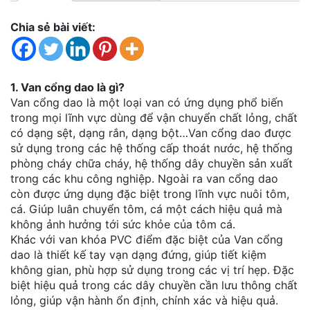
Chia sẻ bài viết:
1. Van cổng dao là gì?
Van cổng dao là một loại van có ứng dụng phổ biến
trong mọi lĩnh vực dùng để vận chuyển chất lỏng, chất
có dạng sệt, dạng rắn, dạng bột…Van cổng dao được
sử dụng trong các hệ thống cấp thoát nước, hệ thống
phòng cháy chữa cháy, hệ thống dây chuyền sản xuất
trong các khu công nghiệp. Ngoài ra van cổng dao
còn được ứng dụng đặc biệt trong lĩnh vực nuôi tôm,
cá. Giúp luân chuyển tôm, cá một cách hiệu quả mà
không ảnh hưởng tới sức khỏe của tôm cá.
Khác với van khóa PVC điểm đặc biệt của Van cổng
dao là thiết kế tay vạn dạng đứng, giúp tiết kiệm
không gian, phù hợp sử dụng trong các vị trí hẹp. Đặc
biệt hiệu quả trong các dây chuyền cần lưu thông chất
lỏng, giúp vận hành ổn định, chính xác và hiệu quả.