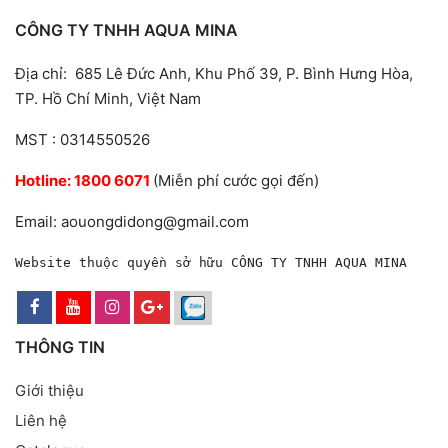
CÔNG TY TNHH AQUA MINA
Địa chỉ: 685 Lê Đức Anh, Khu Phố 39, P. Bình Hưng Hòa,
TP. Hồ Chí Minh, Việt Nam
MST : 0314550526
Hotline:
1800 6071
(Miễn phí cước gọi đến)
Email: aouongdidong@gmail.com
Website thuộc quyền sở hữu CÔNG TY TNHH AQUA MINA
THÔNG TIN
Giới thiệu
Liên hệ