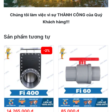
Chúng tôi làm việc vì sự THÀNH CÔNG của Quý
Khách hàng!!!
Sản phẩm tương tự
-2%
14,265,000 đ
85,000 đ