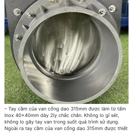
– Tay cầm của van cổng dao 315mm được làm từ tấm
Inox 40x40mm dày 2ly chắc chắn. Không lo gỉ sét,
không lo gãy tay van trong suốt quá trình sử dụng.
Ngoài ra tay cầm của van cổng dao 315mm được thiết