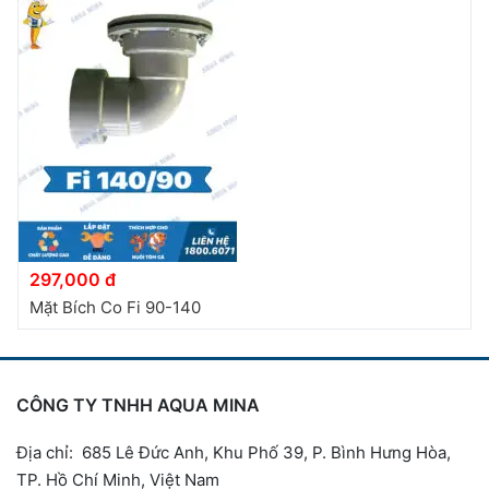
297,000 đ
Mặt Bích Co Fi 90-140
CÔNG TY TNHH AQUA MINA
Địa chỉ: 685 Lê Đức Anh, Khu Phố 39, P. Bình Hưng Hòa,
TP. Hồ Chí Minh, Việt Nam