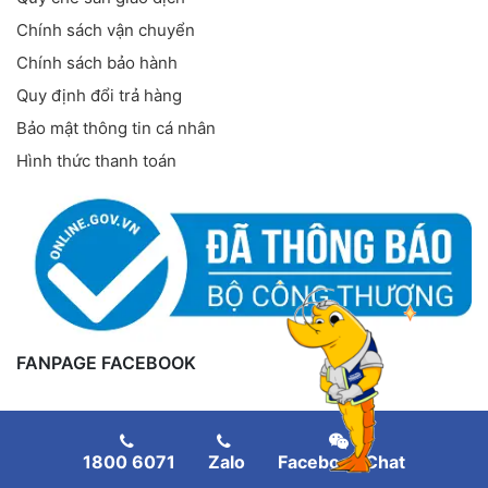
Chính sách vận chuyển
Chính sách bảo hành
Quy định đổi trả hàng
Bảo mật thông tin cá nhân
Hình thức thanh toán
FANPAGE FACEBOOK
1800 6071
Zalo
Facebook Chat
Copyright
©
Thiết bị nuôi tôm
. All rights reserved.