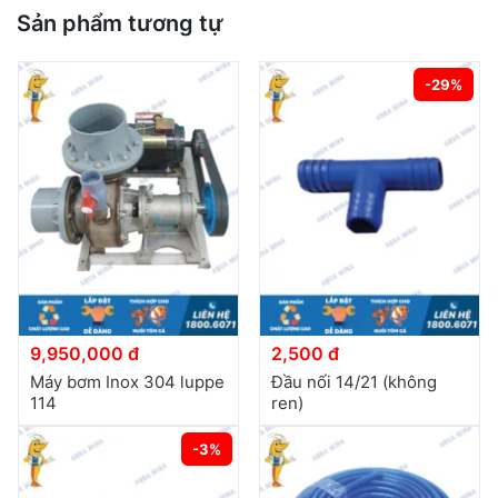
Sản phẩm tương tự
-29%
9,950,000 đ
2,500 đ
Máy bơm Inox 304 luppe
Đầu nối 14/21 (không
114
ren)
-3%