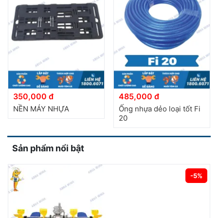
350,000 đ
485,000 đ
NỀN MÁY NHỰA
Ống nhựa dẻo loại tốt Fi
20
Sản phẩm nổi bật
-5%