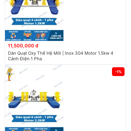
11,500,000 đ
Dàn Quạt Oxy Thế Hệ Mới | Inox 304 Motor 1.5kw 4
Cánh Điện 1 Pha
-1%