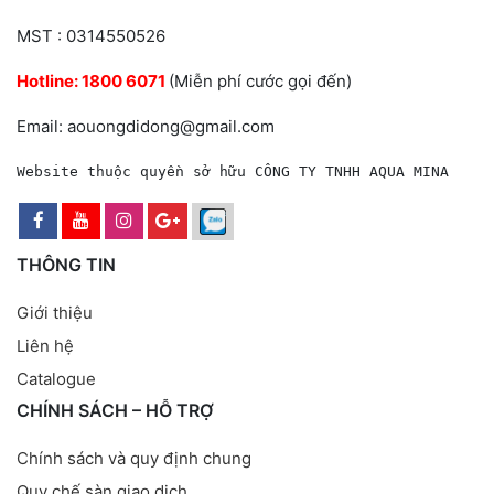
MST : 0314550526
Hotline:
1800 6071
(Miễn phí cước gọi đến)
Email: aouongdidong@gmail.com
Website thuộc quyền sở hữu CÔNG TY TNHH AQUA MINA
THÔNG TIN
Giới thiệu
Liên hệ
Catalogue
CHÍNH SÁCH – HỖ TRỢ
Chính sách và quy định chung
Quy chế sàn giao dịch