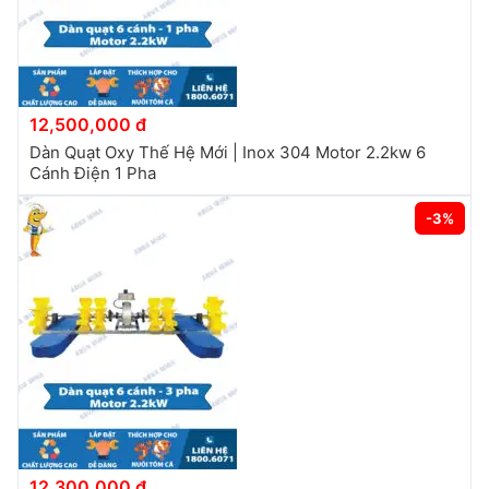
12,500,000 đ
Dàn Quạt Oxy Thế Hệ Mới | Inox 304 Motor 2.2kw 6
Cánh Điện 1 Pha
-3%
12,300,000 đ