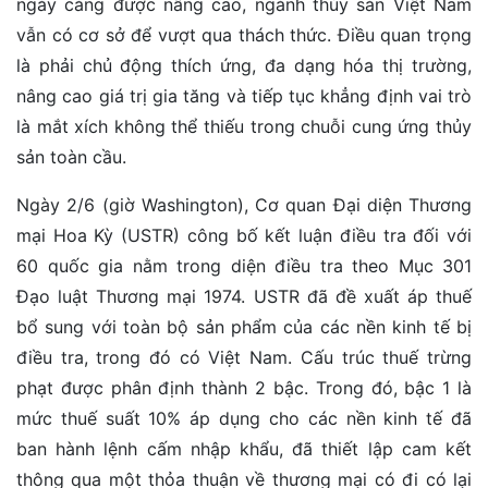
ngày càng được nâng cao, ngành thủy sản Việt Nam
vẫn có cơ sở để vượt qua thách thức. Điều quan trọng
là phải chủ động thích ứng, đa dạng hóa thị trường,
nâng cao giá trị gia tăng và tiếp tục khẳng định vai trò
là mắt xích không thể thiếu trong chuỗi cung ứng thủy
sản toàn cầu.
Ngày 2/6 (giờ Washington), Cơ quan Đại diện Thương
mại Hoa Kỳ (USTR) công bố kết luận điều tra đối với
60 quốc gia nằm trong diện điều tra theo Mục 301
Đạo luật Thương mại 1974. USTR đã đề xuất áp thuế
bổ sung với toàn bộ sản phẩm của các nền kinh tế bị
điều tra, trong đó có Việt Nam. Cấu trúc thuế trừng
phạt được phân định thành 2 bậc. Trong đó, bậc 1 là
mức thuế suất 10% áp dụng cho các nền kinh tế đã
ban hành lệnh cấm nhập khẩu, đã thiết lập cam kết
thông qua một thỏa thuận về thương mại có đi có lại