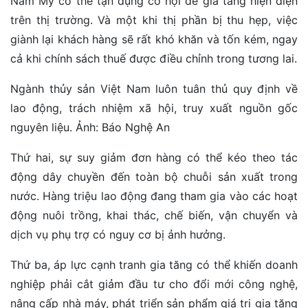
Nam Mỹ có thể tận dụng cơ hội để gia tăng hiện diện
trên thị trường. Và một khi thị phần bị thu hẹp, việc
giành lại khách hàng sẽ rất khó khăn và tốn kém, ngay
cả khi chính sách thuế được điều chỉnh trong tương lai.
Ngành thủy sản Việt Nam luôn tuân thủ quy định về
lao động, trách nhiệm xã hội, truy xuất nguồn gốc
nguyên liệu. Ảnh: Báo Nghệ An
Thứ hai, sự suy giảm đơn hàng có thể kéo theo tác
động dây chuyền đến toàn bộ chuỗi sản xuất trong
nước. Hàng triệu lao động đang tham gia vào các hoạt
động nuôi trồng, khai thác, chế biến, vận chuyển và
dịch vụ phụ trợ có nguy cơ bị ảnh hưởng.
Thứ ba, áp lực cạnh tranh gia tăng có thể khiến doanh
nghiệp phải cắt giảm đầu tư cho đổi mới công nghệ,
nâng cấp nhà máy, phát triển sản phẩm giá trị gia tăng