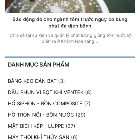
Báo động đỏ cho ngành tôm trước nguy cơ bùng
phát đa dịch bệnh
Chia sẻ tại sự kiện về quản lý chất lượng giống tôm nước lợ
diễn ra ở Khánh Hòa sáng...
DANH MỤC SẢN PHẨM
BĂNG KEO DÁN BẠT
(3)
ĐẦU PHUN VI BỌT KHÍ VENTEK
(8)
HỐ SIPHON - BỒN COMPOSITE
(7)
HỒ TRÒN NỔI - BỒN NƯỚC
(29)
MẶT BÍCH KÉP - LUPPE
(27)
MÁY THỔI KHÍ THỦY SẢN
(6)