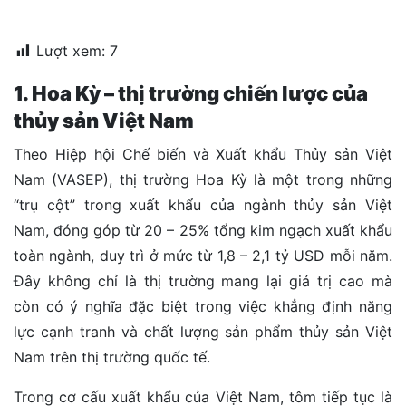
đặt
Lượt xem:
7
Quy
định
1. Hoa Kỳ – thị trường chiến lược của
Blog
thủy sản Việt Nam
chia
sẻ
Theo Hiệp hội Chế biến và Xuất khẩu Thủy sản Việt
Nam (VASEP), thị trường Hoa Kỳ là một trong những
Liên
hệ
“trụ cột” trong xuất khẩu của ngành thủy sản Việt
Nam, đóng góp từ 20 – 25% tổng kim ngạch xuất khẩu
toàn ngành, duy trì ở mức từ 1,8 – 2,1 tỷ USD mỗi năm.
Đây không chỉ là thị trường mang lại giá trị cao mà
còn có ý nghĩa đặc biệt trong việc khẳng định năng
lực cạnh tranh và chất lượng sản phẩm thủy sản Việt
Nam trên thị trường quốc tế.
Trong cơ cấu xuất khẩu của Việt Nam, tôm tiếp tục là