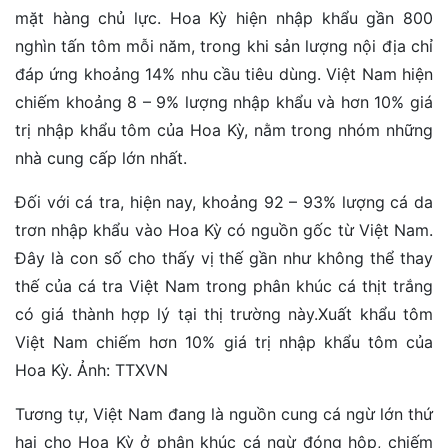
mặt hàng chủ lực. Hoa Kỳ hiện nhập khẩu gần 800
nghìn tấn tôm mỗi năm, trong khi sản lượng nội địa chỉ
đáp ứng khoảng 14% nhu cầu tiêu dùng. Việt Nam hiện
chiếm khoảng 8 – 9% lượng nhập khẩu và hơn 10% giá
trị nhập khẩu tôm của Hoa Kỳ, nằm trong nhóm những
nhà cung cấp lớn nhất.
Đối với cá tra, hiện nay, khoảng 92 – 93% lượng cá da
trơn nhập khẩu vào Hoa Kỳ có nguồn gốc từ Việt Nam.
Đây là con số cho thấy vị thế gần như không thể thay
thế của cá tra Việt Nam trong phân khúc cá thịt trắng
có giá thành hợp lý tại thị trường này.Xuất khẩu tôm
Việt Nam chiếm hơn 10% giá trị nhập khẩu tôm của
Hoa Kỳ. Ảnh: TTXVN
Tương tự, Việt Nam đang là nguồn cung cá ngừ lớn thứ
hai cho Hoa Kỳ ở phân khúc cá ngừ đóng hộp, chiếm