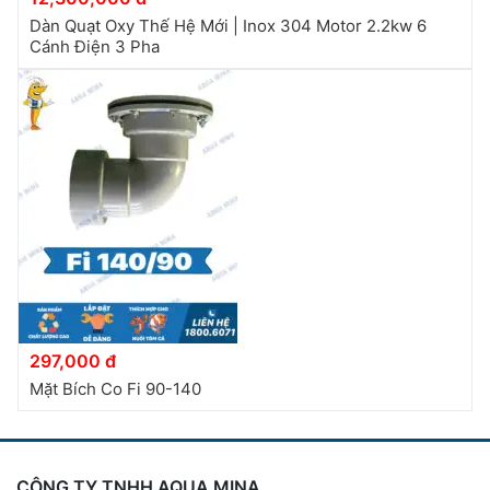
Dàn Quạt Oxy Thế Hệ Mới | Inox 304 Motor 2.2kw 6
Cánh Điện 3 Pha
297,000 đ
Mặt Bích Co Fi 90-140
CÔNG TY TNHH AQUA MINA