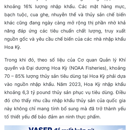
khoảng 16% lượng nhập khẩu. Các mặt hàng mực,
bạch tuộc, cua ghẹ, nhuyễn thể và thủy sản chế biến
khác cũng đang ngày càng mở rộng thị phần nhờ khả
năng đáp ứng các tiêu chuẩn chất lượng, truy xuất
nguồn gốc và yêu cầu chế biến của các nhà nhập khẩu
Hoa Kỳ.
Trong khi đó, theo số liệu của Cơ quan Quản lý Khí
quyển và Đại dương Hoa Kỳ (NOAA Fisheries), khoảng
70 – 85% lượng thủy sản tiêu dùng tại Hoa Kỳ phải dựa
vào nguồn nhập khẩu. Năm 2023, Hoa Kỳ nhập khẩu
khoảng 6,3 tỷ pound thủy sản phục vụ tiêu dùng. Điều
đó cho thấy nhu cầu nhập khẩu thủy sản của quốc gia
này không chỉ mang tính bổ sung mà đã trở thành yếu
tố thiết yếu để bảo đảm an ninh thực phẩm.