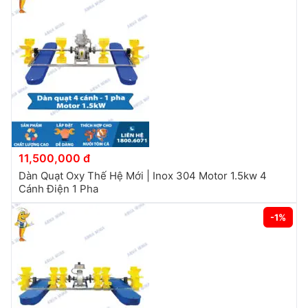
11,500,000 đ
Dàn Quạt Oxy Thế Hệ Mới | Inox 304 Motor 1.5kw 4
Cánh Điện 1 Pha
-1%