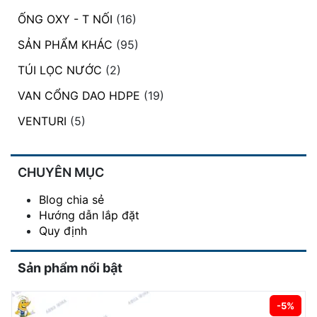
ỐNG OXY - T NỐI
(16)
SẢN PHẨM KHÁC
(95)
TÚI LỌC NƯỚC
(2)
VAN CỔNG DAO HDPE
(19)
VENTURI
(5)
CHUYÊN MỤC
Blog chia sẻ
Hướng dẫn lắp đặt
Quy định
Sản phẩm nổi bật
-5%