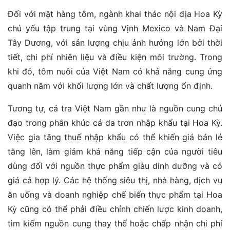
Đối với mặt hàng tôm, ngành khai thác nội địa Hoa Kỳ
chủ yếu tập trung tại vùng Vịnh Mexico và Nam Đại
Tây Dương, với sản lượng chịu ảnh hưởng lớn bởi thời
tiết, chi phí nhiên liệu và điều kiện môi trường. Trong
khi đó, tôm nuôi của Việt Nam có khả năng cung ứng
quanh năm với khối lượng lớn và chất lượng ổn định.
Tương tự, cá tra Việt Nam gần như là nguồn cung chủ
đạo trong phân khúc cá da trơn nhập khẩu tại Hoa Kỳ.
Việc gia tăng thuế nhập khẩu có thể khiến giá bán lẻ
tăng lên, làm giảm khả năng tiếp cận của người tiêu
dùng đối với nguồn thực phẩm giàu dinh dưỡng và có
giá cả hợp lý. Các hệ thống siêu thị, nhà hàng, dịch vụ
ăn uống và doanh nghiệp chế biến thực phẩm tại Hoa
Kỳ cũng có thể phải điều chỉnh chiến lược kinh doanh,
tìm kiếm nguồn cung thay thế hoặc chấp nhận chi phí