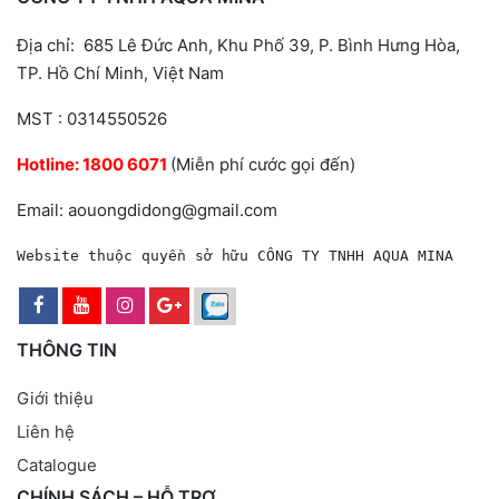
Địa chỉ: 685 Lê Đức Anh, Khu Phố 39, P. Bình Hưng Hòa,
TP. Hồ Chí Minh, Việt Nam
MST : 0314550526
Hotline:
1800 6071
(Miễn phí cước gọi đến)
Email: aouongdidong@gmail.com
Website thuộc quyền sở hữu CÔNG TY TNHH AQUA MINA
THÔNG TIN
Giới thiệu
Liên hệ
Catalogue
CHÍNH SÁCH – HỖ TRỢ