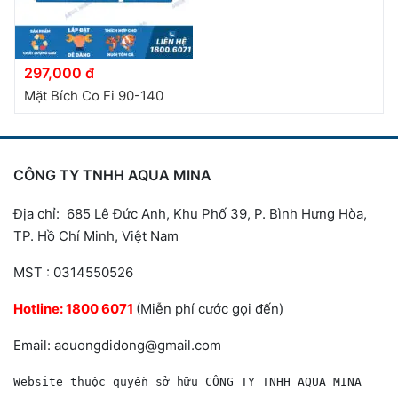
297,000 đ
Mặt Bích Co Fi 90-140
CÔNG TY TNHH AQUA MINA
Địa chỉ: 685 Lê Đức Anh, Khu Phố 39, P. Bình Hưng Hòa,
TP. Hồ Chí Minh, Việt Nam
MST : 0314550526
Hotline:
1800 6071
(Miễn phí cước gọi đến)
Email: aouongdidong@gmail.com
Website thuộc quyền sở hữu CÔNG TY TNHH AQUA MINA