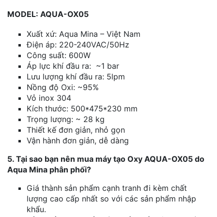
MODEL: AQUA-OX05
Xuất xứ: Aqua Mina – Việt Nam
Điện áp: 220-240VAC/50Hz
Công suất: 600W
Áp lực khí đầu ra: ~1 bar
Lưu lượng khí đầu ra: 5lpm
Nồng độ Oxi: ~95%
Vỏ inox 304
Kích thước: 500*475*230 mm
Trọng lượng: ~ 28 kg
Thiết kế đơn giản, nhỏ gọn
Vận hành đơn giản, dễ dàng
5. Tại sao bạn nên mua máy tạo Oxy AQUA-OX05 do
Aqua Mina phân phối?
Giá thành sản phẩm cạnh tranh đi kèm chất
lượng cao cấp nhất so với các sản phẩm nhập
khẩu.