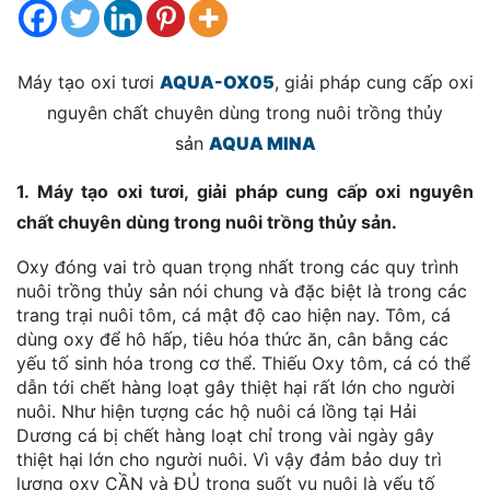
Máy tạo oxi tươi
AQUA-OX05
, giải pháp cung cấp oxi
nguyên chất chuyên dùng trong nuôi trồng thủy
sản
AQUA MINA
1. Máy tạo oxi tươi, giải pháp cung cấp oxi nguyên
chất chuyên dùng trong nuôi trồng thủy sản.
Oxy đóng vai trò quan trọng nhất trong các quy trình
nuôi trồng thủy sản nói chung và đặc biệt là trong các
trang trại nuôi tôm, cá mật độ cao hiện nay. Tôm, cá
dùng oxy để hô hấp, tiêu hóa thức ăn, cân bằng các
yếu tố sinh hóa trong cơ thể. Thiếu Oxy tôm, cá có thể
dẫn tới chết hàng loạt gây thiệt hại rất lớn cho người
nuôi. Như hiện tượng các hộ nuôi cá lồng tại Hải
Dương cá bị chết hàng loạt chỉ trong vài ngày gây
thiệt hại lớn cho người nuôi. Vì vậy đảm bảo duy trì
lượng oxy CẦN và ĐỦ trong suốt vụ nuôi là yếu tố