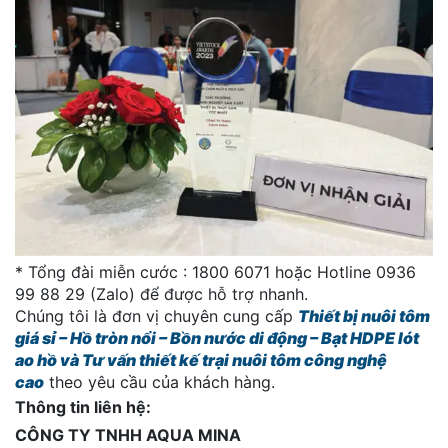
* Tổng đài miễn cước : 1800 6071 hoặc Hotline 0936
99 88 29 (Zalo) để được hỗ trợ nhanh.
Chúng tôi là đơn vị chuyên cung cấp
Thiết bị nuôi tôm
giá sỉ – Hồ tròn nổi – Bồn nước di động – Bạt HDPE lót
ao hồ và Tư vấn thiết kế trại nuôi tôm công nghệ
cao
theo yêu cầu của khách hàng.
Thông tin liên hệ:
CÔNG TY TNHH AQUA MINA