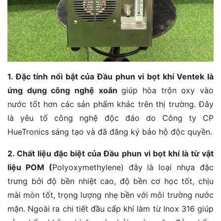
1. Đặc tính nổi bật của Đầu phun vi bọt khí Ventek là
ứng dụng công nghệ xoắn
giúp hòa trộn oxy vào
nước tốt hơn các sản phẩm khác trên thị trường. Đây
là yêu tố công nghệ độc đáo do Công ty CP
HueTronics sáng tạo và đã đăng ký bảo hộ độc quyền.
2. Chất liệu đặc biệt của Đầu phun vi bọt khí là từ vật
liệu POM (
Polyoxymethylene) đây là loại nhựa đặc
trưng bởi độ bền nhiệt cao, độ bền cơ học tốt, chịu
mài mòn tốt, trọng lượng nhẹ bền với môi trường nước
mặn. Ngoài ra chi tiết đầu cấp khí làm từ Inox 316 giúp