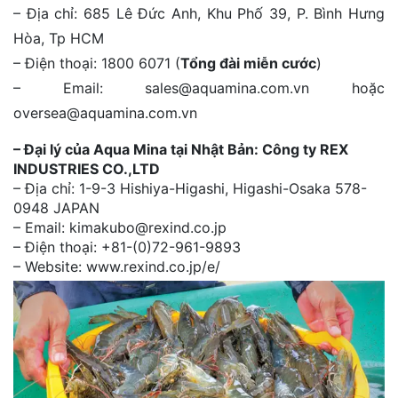
– Địa chỉ: 685 Lê Đức Anh, Khu Phố 39, P. Bình Hưng
Hòa, Tp HCM
– Điện thoại: 1800 6071 (
Tổng đài miễn cước
)
– Email: sales@aquamina.com.vn hoặc
oversea@aquamina.com.vn
– Đại lý của Aqua Mina tại Nhật Bản: Công ty REX
INDUSTRIES CO.,LTD
– Địa chỉ: 1-9-3 Hishiya-Higashi, Higashi-Osaka 578-
0948 JAPAN
– Email: kimakubo@rexind.co.jp
– Điện thoại: +81-(0)72-961-9893
– Website: www.rexind.co.jp/e/