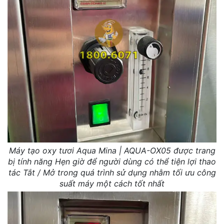
Máy tạo oxy tươi Aqua Mina | AQUA-OX05 được trang
bị tính năng Hẹn giờ để người dùng có thể tiện lợi thao
tác Tắt / Mở trong quá trình sử dụng nhằm tối ưu công
suất máy một cách tốt nhất