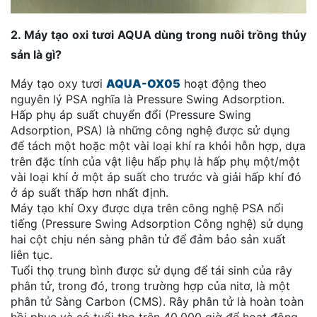
2. Máy tạo oxi tươi AQUA dùng trong nuôi trồng thủy
sản là gì?
Máy tạo oxy tươi
AQUA-OX05
hoạt động theo
nguyên lý PSA nghĩa là Pressure Swing Adsorption.
Hấp phụ áp suất chuyển đổi (Pressure Swing
Adsorption, PSA) là những công nghệ được sử dụng
để tách một hoặc một vài loại khí ra khỏi hỗn hợp, dựa
trên đặc tính của vật liệu hấp phụ là hấp phụ một/một
vài loại khí ở một áp suất cho trước và giải hấp khí đó
ở áp suất thấp hơn nhất định.
Máy tạo khí Oxy được dựa trên công nghệ PSA nổi
tiếng (Pressure Swing Adsorption Công nghệ) sử dụng
hai cột chịu nén sàng phân tử để đảm bảo sản xuất
liên tục.
Tuổi thọ trung bình được sử dụng để tái sinh của rây
phân tử, trong đó, trong trường hợp của nitơ, là một
phân tử Sàng Carbon (CMS). Rây phân tử là hoàn toàn