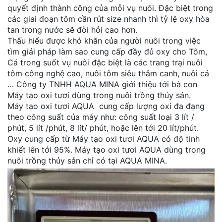
quyết định thành công của mỗi vụ nuôi. Đặc biệt trong
các giai đoạn tôm cần rút size nhanh thì tỷ lệ oxy hòa
tan trong nước sẽ đòi hỏi cao hơn.
Thấu hiểu được khó khăn của người nuôi trong việc
tìm giải pháp làm sao cung cấp đầy đủ oxy cho Tôm,
Cá trong suốt vụ nuôi đặc biệt là các trang trại nuôi
tôm công nghệ cao, nuôi tôm siêu thâm canh, nuôi cá
… Công ty TNHH AQUA MINA giới thiệu tới bà con
Máy tạo oxi tươi dùng trong nuôi trồng thủy sản.
Máy tạo oxi tươi AQUA cung cấp lượng oxi đa đạng
theo công suất của máy như: công suất loại 3 lít /
phút, 5 lít /phút, 8 lít/ phút, hoặc lên tới 20 lít/phút.
Oxy cung cấp từ Máy tạo oxi tươi AQUA có độ tinh
khiết lên tới 95%. Máy tạo oxi tươi AQUA dùng trong
nuôi trồng thủy sản chỉ có tại AQUA MINA.