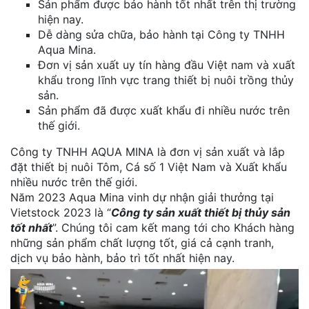
Sản phẩm được bảo hành tốt nhất trên thị trường
hiện nay.
Dễ dàng sửa chữa, bảo hành tại Công ty TNHH
Aqua Mina.
Đơn vị sản xuất uy tín hàng đầu Việt nam và xuất
khẩu trong lĩnh vực trang thiết bị nuôi trồng thủy
sản.
Sản phẩm đã được xuất khẩu đi nhiều nước trên
thế giới.
Công ty TNHH AQUA MINA là đơn vị sản xuất và lắp
đặt thiết bị nuôi Tôm, Cá số 1 Việt Nam và Xuất khẩu
nhiều nước trên thế giới.
Năm 2023 Aqua Mina vinh dự nhận giải thưởng tại
Vietstock 2023 là “
Công ty sản xuất thiết bị thủy sản
tốt nhất
”. Chúng tôi cam kết mang tới cho Khách hàng
những sản phẩm chất lượng tốt, giá cả cạnh tranh,
dịch vụ bảo hành, bảo trì tốt nhất hiện nay.