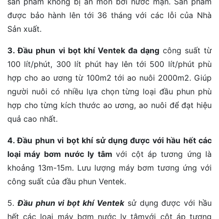
sản phẩm không bị ăn mòn bởi nước mặn. Sản phẩm
được bảo hành lên tới 36 tháng với các lỗi của Nhà
Sản xuất.
3. Đầu phun vi bọt khí Ventek đa dạng
công suất từ
100 lít/phút, 300 lít phút hay lên tới 500 lít/phút phù
hợp cho ao ương từ 100m2 tới ao nuôi 2000m2. Giúp
người nuôi có nhiều lựa chọn từng loại đầu phun phù
hợp cho từng kích thước ao ương, ao nuôi để đạt hiệu
quả cao nhất.
4. Đầu phun vi bọt khí sử dụng được với hầu hết các
loại máy bơm nước ly tâm
với cột áp tương ứng là
khoảng 13m-15m. Lưu lượng máy bơm tương ứng với
công suất của đầu phun Ventek.
5.
Đầu phun vi bọt khí Ventek
sử dụng được với hầu
hết các loại máy bơm nước ly tâmvới cột áp tương