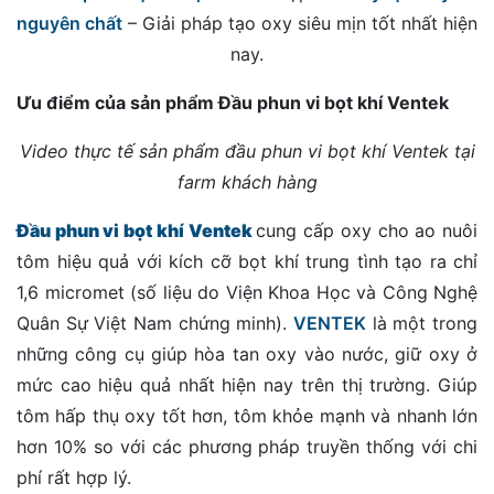
nguyên chất
– Giải pháp tạo oxy siêu mịn tốt nhất hiện
nay.
Ưu điểm của sản phẩm Đầu phun vi bọt khí Ventek
Video thực tế sản phẩm đầu phun vi bọt khí Ventek tại
farm khách hàng
Đầu phun vi bọt khí Ventek
cung cấp oxy cho ao nuôi
tôm hiệu quả với kích cỡ bọt khí trung tình tạo ra chỉ
1,6 micromet (số liệu do Viện Khoa Học và Công Nghệ
Quân Sự Việt Nam chứng minh).
VENTEK
là một trong
những công cụ giúp hòa tan oxy vào nước, giữ oxy ở
mức cao hiệu quả nhất hiện nay trên thị trường. Giúp
tôm hấp thụ oxy tốt hơn, tôm khỏe mạnh và nhanh lớn
hơn 10% so với các phương pháp truyền thống với chi
phí rất hợp lý.