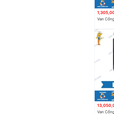
1,305,0
Van Cổng
13,050,
Van Cổng