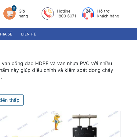
0
Giỏ
Hotline
Hỗ trợ
hàng
1800 6071
khách hàng
HIA SẺ
LIÊN HỆ
 van cổng dao HDPE và van nhựa PVC với nhiều
hẩm này giúp điều chỉnh và kiểm soát dòng chảy
.
đến thấp