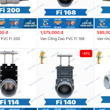
00 đ
1,575,000 đ
595,0
 PVC Fi 200
Van Cổng Dao PVC Fi 168
Van nhự
-17%