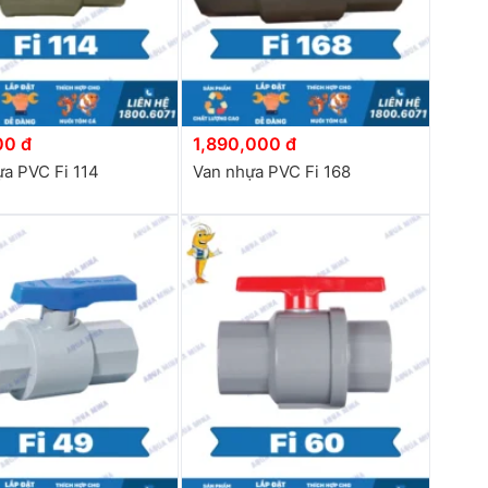
00 đ
1,890,000 đ
a PVC Fi 114
Van nhựa PVC Fi 168