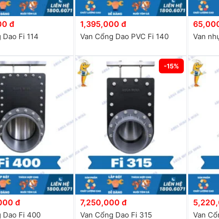
00 đ
1,395,000 đ
65,00
 Dao Fi 114
Van Cổng Dao PVC Fi 140
Van nh
-15%
000 đ
7,250,000 đ
5,220
 Dao Fi 400
Van Cổng Dao Fi 315
Van Cổ