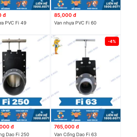
0 đ
85,000 đ
ựa PVC Fi 49
Van nhựa PVC Fi 60
-4%
,000 đ
765,000 đ
ng Dao Fi 250
Van Cổng Dao Fi 63