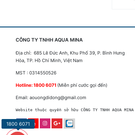
CÔNG TY TNHH AQUA MINA
Địa chỉ: 685 Lê Đức Anh, Khu Phố 39, P. Bình Hưng
Hòa, TP. Hồ Chí Minh, Việt Nam
MST : 0314550526
Hotline:
1800 6071
(Miễn phí cước gọi đến)
Email: aouongdidong@gmail.com
Website thuộc quyền sở hữu CÔNG TY TNHH AQUA MINA
1800 6071